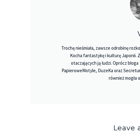
Trochę nieśmiała, zawsze odrobinę rozko
Kocha fantastykę i kulturę Japonii.
otaczających ją ludzi. Oprócz bloga
PapieroweMotyle, DuzeKa oraz Secretu
również mogła o
Leave