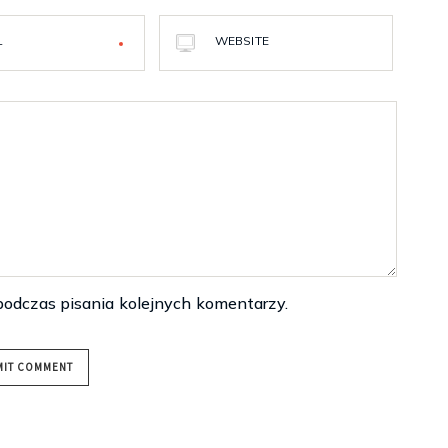
L
WEBSITE
podczas pisania kolejnych komentarzy.