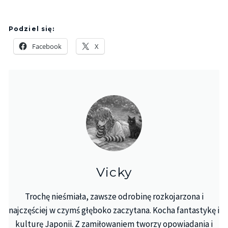
Podziel się:
Facebook
X
Vicky
Trochę nieśmiała, zawsze odrobinę rozkojarzona i
najczęściej w czymś głęboko zaczytana. Kocha fantastykę i
kulturę Japonii. Z zamiłowaniem tworzy opowiadania i