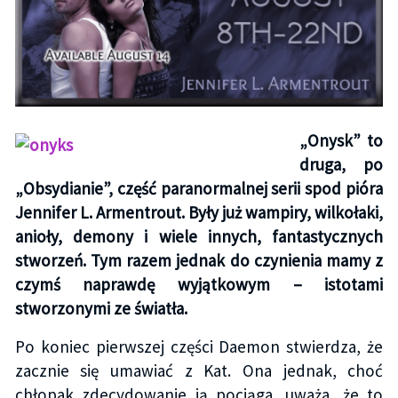
„Onysk” to
druga, po
„Obsydianie”, część paranormalnej serii spod pióra
Jennifer L. Armentrout. Były już wampiry, wilkołaki,
anioły, demony i wiele innych, fantastycznych
stworzeń. Tym razem jednak do czynienia mamy z
czymś naprawdę wyjątkowym – istotami
stworzonymi ze światła.
Po koniec pierwszej części Daemon stwierdza, że
zacznie się umawiać z Kat. Ona jednak, choć
chłopak zdecydowanie ją pociąga, uważa, że to