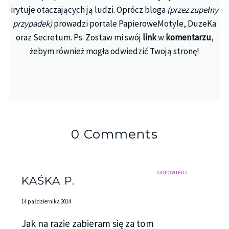
irytuje otaczających ją ludzi. Oprócz bloga
(przez zupełny
przypadek)
prowadzi portale PapieroweMotyle, DuzeKa
oraz Secretum. Ps. Zostaw mi swój
link
w
komentarzu
,
żebym również mogła odwiedzić Twoją stronę!
0 Comments
ODPOWIEDZ
KAŚKA P.
14 października 2014
Jak na razie zabieram się za tom