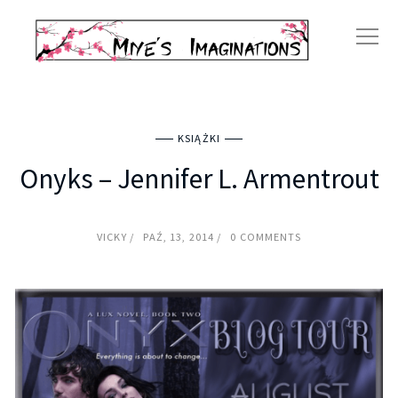
KSIĄŻKI
Onyks – Jennifer L. Armentrout
VICKY
PAŹ, 13, 2014
0 COMMENTS