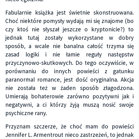
Fabularnie książka jest świetnie skonstruowana.
Choć niektóre pomysły wydają mi się znajome (bo
czy ktoś nie słyszał jeszcze o kryptonicie?) to
jednak tutaj zostały wykorzystane w dobry
sposób, a wcale nie banalna całość trzyma się
zasad logiki i nie łamie reguły następstw
przyczynowo-skutkowych. Do tego oczywiście, w
porównaniu do innych powieści z gatunku
paranormal romance, jest dość oryginalna. Akcja
nie została też w żaden sposób złagodzona.
Umierają bohaterowie zarówno pozytywni jak i
negatywni, a ci którzy żyją muszą nosić swoje
psychiczne rany.
Przyznam szczerze, że choć mam do powieści
Jennifer L. Armentrout nieco zastrzeżeń, to jednak