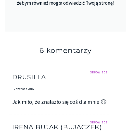
żebym również mogła odwiedzić Twoją stronę!
6 komentarzy
ODPOWIEDZ
DRUSILLA
12 czerwca 2016
Jak miło, że znalazło się coś dla mnie 🙂
ODPOWIEDZ
IRENA BUJAK (BUJACZEK)