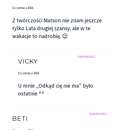
11 czerwca 2016
Z twórczości Matson nie znam jeszcze
tylko Lata drugiej szansy, ale w te
wakacje to nadrobię. 😉
ODPOWIEDZ
VICKY
11 czerwca 2016
U mnie „Odkąd cię nie ma” było
ostatnie ^^
ODPOWIEDZ
BETI