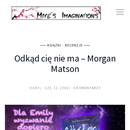
KSIĄŻKI
RECENZJE
Odkąd cię nie ma – Morgan
Matson
VICKY
CZE, 11, 2016
6 KOMENTARZY