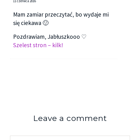
11 czerwca 2016
Mam zamiar przeczytać, bo wydaje mi
się ciekawa 🙂
Pozdrawiam, Jabłuszkooo ♡
Szelest stron – kilk!
Leave a comment