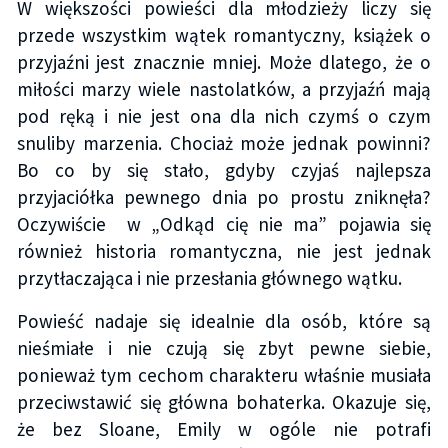
W większości powieści dla młodzieży liczy się
przede wszystkim wątek romantyczny, książek o
przyjaźni jest znacznie mniej. Może dlatego, że o
miłości marzy wiele nastolatków, a przyjaźń mają
pod ręką i nie jest ona dla nich czymś o czym
snuliby marzenia. Chociaż może jednak powinni?
Bo co by się stało, gdyby czyjaś najlepsza
przyjaciółka pewnego dnia po prostu zniknęła?
Oczywiście w „Odkąd cię nie ma” pojawia się
również historia romantyczna, nie jest jednak
przytłaczająca i nie przesłania głównego wątku.
Powieść nadaje się idealnie dla osób, które są
nieśmiałe i nie czują się zbyt pewne siebie,
ponieważ tym cechom charakteru właśnie musiała
przeciwstawić się główna bohaterka. Okazuje się,
że bez Sloane, Emily w ogóle nie potrafi