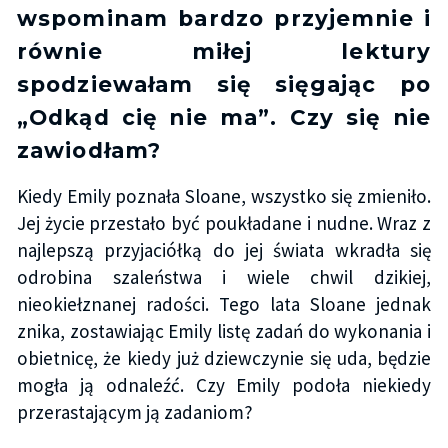
wspominam bardzo przyjemnie i
równie miłej lektury
spodziewałam się sięgając po
„Odkąd cię nie ma”. Czy się nie
zawiodłam?
Kiedy Emily poznała Sloane, wszystko się zmieniło.
Jej życie przestało być poukładane i nudne. Wraz z
najlepszą przyjaciółką do jej świata wkradła się
odrobina szaleństwa i wiele chwil dzikiej,
nieokiełznanej radości. Tego lata Sloane jednak
znika, zostawiając Emily listę zadań do wykonania i
obietnicę, że kiedy już dziewczynie się uda, będzie
mogła ją odnaleźć. Czy Emily podoła niekiedy
przerastającym ją zadaniom?