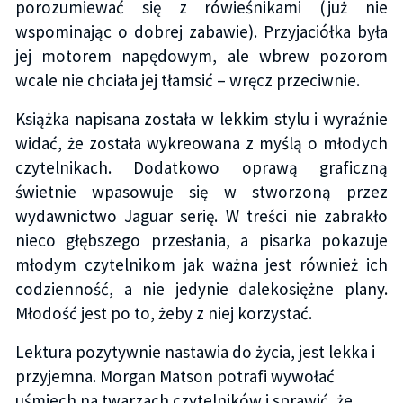
porozumiewać się z rówieśnikami (już nie
wspominając o dobrej zabawie). Przyjaciółka była
jej motorem napędowym, ale wbrew pozorom
wcale nie chciała jej tłamsić – wręcz przeciwnie.
Książka napisana została w lekkim stylu i wyraźnie
widać, że została wykreowana z myślą o młodych
czytelnikach. Dodatkowo oprawą graficzną
świetnie wpasowuje się w stworzoną przez
wydawnictwo Jaguar serię. W treści nie zabrakło
nieco głębszego przesłania, a pisarka pokazuje
młodym czytelnikom jak ważna jest również ich
codzienność, a nie jedynie dalekosiężne plany.
Młodość jest po to, żeby z niej korzystać.
Lektura pozytywnie nastawia do życia, jest lekka i
przyjemna. Morgan Matson potrafi wywołać
uśmiech na twarzach czytelników i sprawić, że