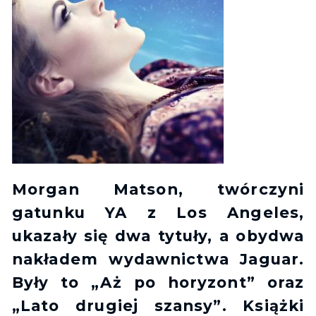
Morgan Matson, twórczyni
gatunku YA z Los Angeles,
ukazały się dwa tytuły, a obydwa
nakładem wydawnictwa Jaguar.
Były to „Aż po horyzont” oraz
„Lato drugiej szansy”. Książki