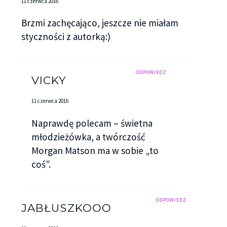
11 czerwca 2016
Brzmi zachęcająco, jeszcze nie miałam
styczności z autorką:)
ODPOWIEDZ
VICKY
11 czerwca 2016
Naprawdę polecam – świetna
młodzieżówka, a twórczość
Morgan Matson ma w sobie „to
coś”.
ODPOWIEDZ
JABŁUSZKOOO