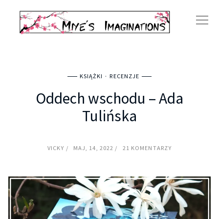
KSIĄŻKI
RECENZJE
Oddech wschodu – Ada
Tulińska
VICKY
MAJ, 14, 2022
21 KOMENTARZY