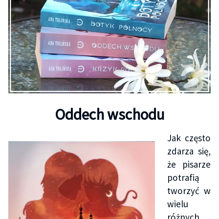
Oddech wschodu
Jak często
zdarza się,
że pisarze
potrafią
tworzyć w
wielu
różnych