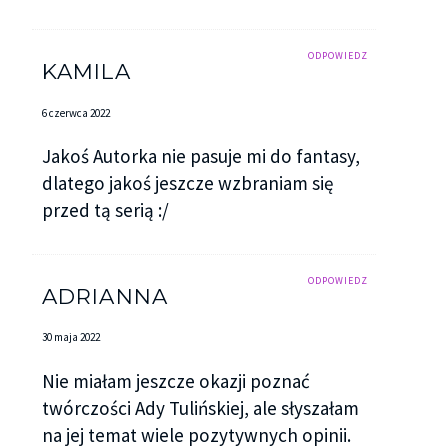
ODPOWIEDZ
KAMILA
6 czerwca 2022
Jakoś Autorka nie pasuje mi do fantasy,
dlatego jakoś jeszcze wzbraniam się
przed tą serią :/
ODPOWIEDZ
ADRIANNA
30 maja 2022
Nie miałam jeszcze okazji poznać
twórczości Ady Tulińskiej, ale słyszałam
na jej temat wiele pozytywnych opinii.