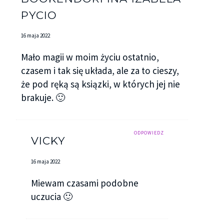
PYCIO
16 maja 2022
Mało magii w moim życiu ostatnio,
czasem i tak się układa, ale za to cieszy,
że pod ręką są ksiązki, w których jej nie
brakuje. 🙂
ODPOWIEDZ
VICKY
16 maja 2022
Miewam czasami podobne
uczucia 🙂