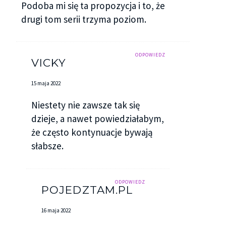
Podoba mi się ta propozycja i to, że
drugi tom serii trzyma poziom.
ODPOWIEDZ
VICKY
15 maja 2022
Niestety nie zawsze tak się
dzieje, a nawet powiedziałabym,
że często kontynuacje bywają
słabsze.
ODPOWIEDZ
POJEDZTAM.PL
16 maja 2022