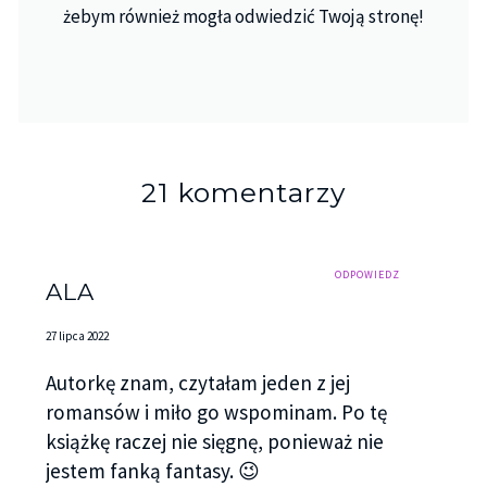
żebym również mogła odwiedzić Twoją stronę!
21 komentarzy
ODPOWIEDZ
ALA
27 lipca 2022
Autorkę znam, czytałam jeden z jej
romansów i miło go wspominam. Po tę
książkę raczej nie sięgnę, ponieważ nie
jestem fanką fantasy. 😉