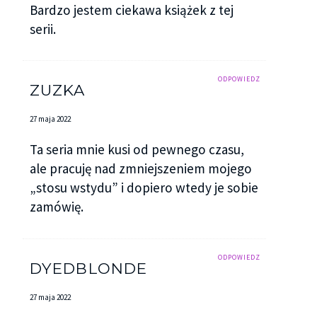
Bardzo jestem ciekawa książek z tej
serii.
ODPOWIEDZ
ZUZKA
27 maja 2022
Ta seria mnie kusi od pewnego czasu,
ale pracuję nad zmniejszeniem mojego
„stosu wstydu” i dopiero wtedy je sobie
zamówię.
ODPOWIEDZ
DYEDBLONDE
27 maja 2022