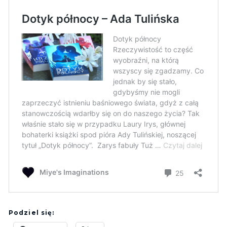
Podziel się: