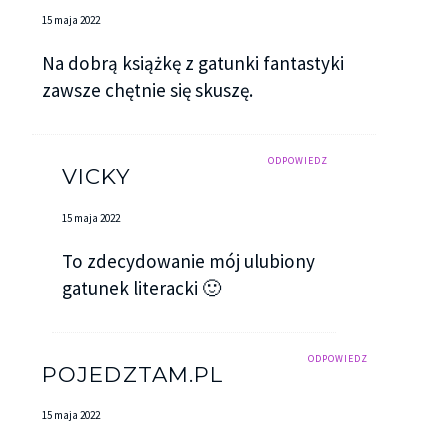
15 maja 2022
Na dobrą książkę z gatunki fantastyki
zawsze chętnie się skuszę.
ODPOWIEDZ
VICKY
15 maja 2022
To zdecydowanie mój ulubiony
gatunek literacki 🙂
ODPOWIEDZ
POJEDZTAM.PL
15 maja 2022