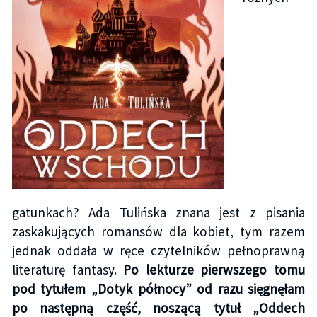
gatunkach? Ada Tulińska znana jest z pisania
zaskakujących romansów dla kobiet, tym razem
jednak oddała w ręce czytelników pełnoprawną
literaturę fantasy.
Po lekturze pierwszego tomu
pod tytułem „Dotyk północy” od razu sięgnęłam
po następną część, noszącą tytuł „Oddech