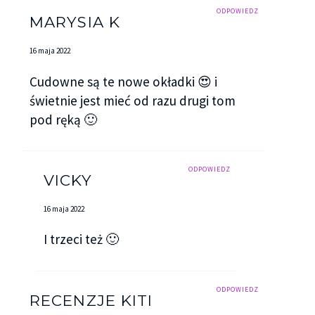
ODPOWIEDZ
MARYSIA K
16 maja 2022
Cudowne są te nowe okładki 😍 i
świetnie jest mieć od razu drugi tom
pod ręką 🙂
ODPOWIEDZ
VICKY
16 maja 2022
I trzeci też 🙂
ODPOWIEDZ
RECENZJE KITI