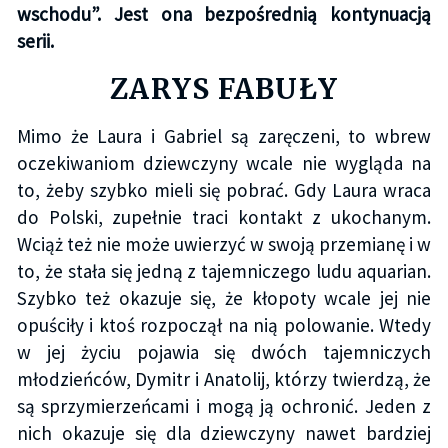
wschodu”. Jest ona bezpośrednią kontynuacją
serii.
ZARYS FABUŁY
Mimo że Laura i Gabriel są zaręczeni, to wbrew
oczekiwaniom dziewczyny wcale nie wygląda na
to, żeby szybko mieli się pobrać. Gdy Laura wraca
do Polski, zupełnie traci kontakt z ukochanym.
Wciąż też nie może uwierzyć w swoją przemianę i w
to, że stała się jedną z tajemniczego ludu aquarian.
Szybko też okazuje się, że kłopoty wcale jej nie
opuściły i ktoś rozpoczął na nią polowanie. Wtedy
w jej życiu pojawia się dwóch tajemniczych
młodzieńców, Dymitr i Anatolij, którzy twierdzą, że
są sprzymierzeńcami i mogą ją ochronić. Jeden z
nich okazuje się dla dziewczyny nawet bardziej