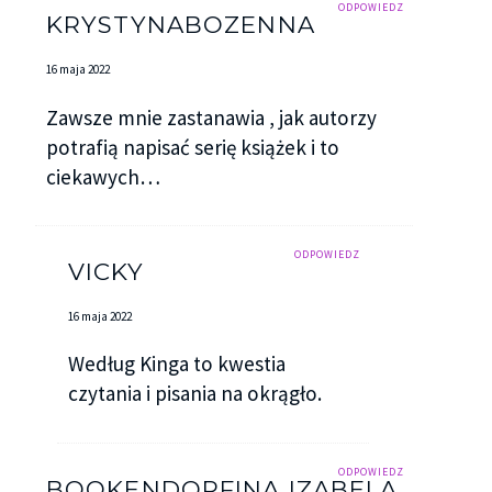
ODPOWIEDZ
KRYSTYNABOZENNA
16 maja 2022
Zawsze mnie zastanawia , jak autorzy
potrafią napisać serię książek i to
ciekawych…
ODPOWIEDZ
VICKY
16 maja 2022
Według Kinga to kwestia
czytania i pisania na okrągło.
ODPOWIEDZ
BOOKENDORFINA IZABELA