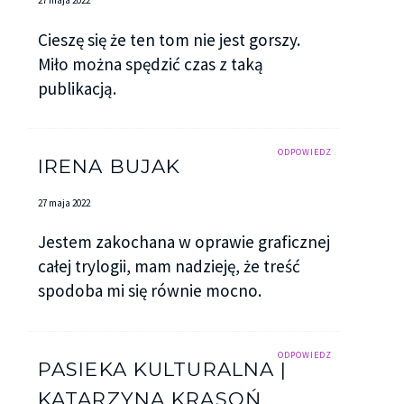
27 maja 2022
Cieszę się że ten tom nie jest gorszy.
Miło można spędzić czas z taką
publikacją.
ODPOWIEDZ
IRENA BUJAK
27 maja 2022
Jestem zakochana w oprawie graficznej
całej trylogii, mam nadzieję, że treść
spodoba mi się równie mocno.
ODPOWIEDZ
PASIEKA KULTURALNA |
KATARZYNA KRASOŃ