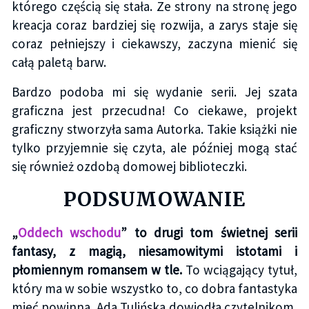
którego częścią się stała. Ze strony na stronę jego
kreacja coraz bardziej się rozwija, a zarys staje się
coraz pełniejszy i ciekawszy, zaczyna mienić się
całą paletą barw.
Bardzo podoba mi się wydanie serii. Jej szata
graficzna jest przecudna! Co ciekawe, projekt
graficzny stworzyła sama Autorka. Takie książki nie
tylko przyjemnie się czyta, ale później mogą stać
się również ozdobą domowej biblioteczki.
PODSUMOWANIE
„
Oddech wschodu
” to drugi tom świetnej serii
fantasy, z magią, niesamowitymi istotami i
płomiennym romansem w tle.
To wciągający tytuł,
który ma w sobie wszystko to, co dobra fantastyka
mieć powinna. Ada Tulińska dowiodła czytelnikom,