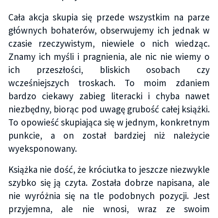
Cała akcja skupia się przede wszystkim na parze
głównych bohaterów, obserwujemy ich jednak w
czasie rzeczywistym, niewiele o nich wiedząc.
Znamy ich myśli i pragnienia, ale nic nie wiemy o
ich przeszłości, bliskich osobach czy
wcześniejszych troskach. To moim zdaniem
bardzo ciekawy zabieg literacki i chyba nawet
niezbędny, biorąc pod uwagę grubość całej książki.
To opowieść skupiająca się w jednym, konkretnym
punkcie, a on został bardziej niż należycie
wyeksponowany.
Książka nie dość, że króciutka to jeszcze niezwykle
szybko się ją czyta. Została dobrze napisana, ale
nie wyróżnia się na tle podobnych pozycji. Jest
przyjemna, ale nie wnosi, wraz ze swoim