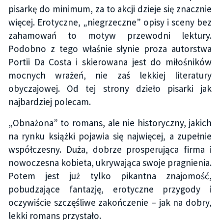
pisarkę do minimum, za to akcji dzieje się znacznie
więcej. Erotyczne, „niegrzeczne” opisy i sceny bez
zahamowań to motyw przewodni lektury.
Podobno z tego właśnie słynie proza autorstwa
Portii Da Costa i skierowana jest do miłośników
mocnych wrażeń, nie zaś lekkiej literatury
obyczajowej. Od tej strony dzieło pisarki jak
najbardziej polecam.
„Obnażona” to romans, ale nie historyczny, jakich
na rynku książki pojawia się najwięcej, a zupełnie
współczesny. Duża, dobrze prosperująca firma i
nowoczesna kobieta, ukrywająca swoje pragnienia.
Potem jest już tylko pikantna znajomość,
pobudzające fantazję, erotyczne przygody i
oczywiście szczęśliwe zakończenie – jak na dobry,
lekki romans przystało.