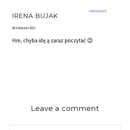
ODPOWIEDZ
IRENA BUJAK
26 listopada 2013
Hm, chyba idę ą zaraz poczytać 😉
Leave a comment