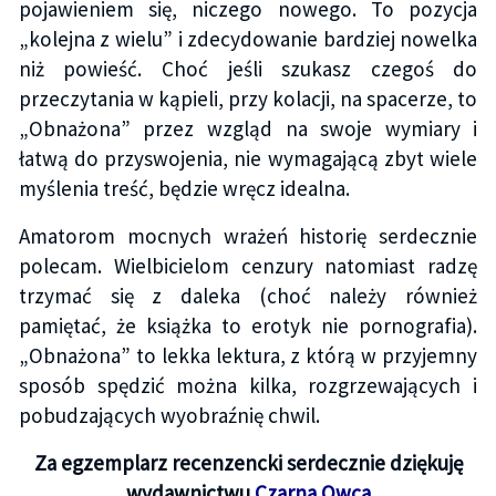
pojawieniem się, niczego nowego. To pozycja
„kolejna z wielu” i zdecydowanie bardziej nowelka
niż powieść. Choć jeśli szukasz czegoś do
przeczytania w kąpieli, przy kolacji, na spacerze, to
„Obnażona” przez wzgląd na swoje wymiary i
łatwą do przyswojenia, nie wymagającą zbyt wiele
myślenia treść, będzie wręcz idealna.
Amatorom mocnych wrażeń historię serdecznie
polecam. Wielbicielom cenzury natomiast radzę
trzymać się z daleka (choć należy również
pamiętać, że książka to erotyk nie pornografia).
„Obnażona” to lekka lektura, z którą w przyjemny
sposób spędzić można kilka, rozgrzewających i
pobudzających wyobraźnię chwil.
Za egzemplarz recenzencki serdecznie dziękuję
wydawnictwu
Czarna Owca