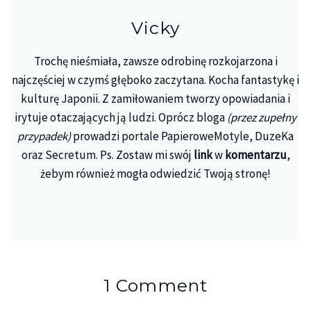
Vicky
Trochę nieśmiała, zawsze odrobinę rozkojarzona i
najczęściej w czymś głęboko zaczytana. Kocha fantastykę i
kulturę Japonii. Z zamiłowaniem tworzy opowiadania i
irytuje otaczających ją ludzi. Oprócz bloga
(przez zupełny
przypadek)
prowadzi portale PapieroweMotyle, DuzeKa
oraz Secretum. Ps. Zostaw mi swój
link
w
komentarzu
,
żebym również mogła odwiedzić Twoją stronę!
1 Comment