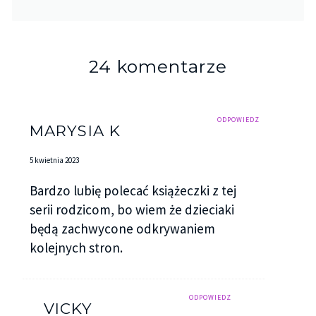
24 komentarze
ODPOWIEDZ
MARYSIA K
5 kwietnia 2023
Bardzo lubię polecać książeczki z tej
serii rodzicom, bo wiem że dzieciaki
będą zachwycone odkrywaniem
kolejnych stron.
ODPOWIEDZ
VICKY