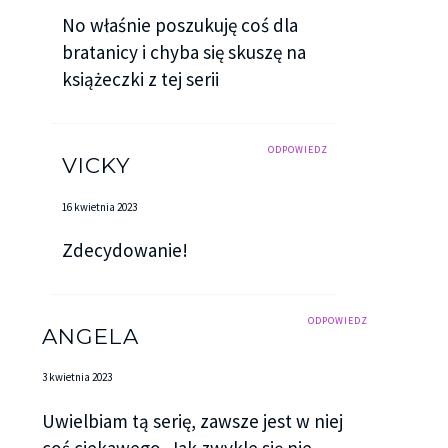
No właśnie poszukuję coś dla
bratanicy i chyba się skuszę na
książeczki z tej serii
ODPOWIEDZ
VICKY
16 kwietnia 2023
Zdecydowanie!
ODPOWIEDZ
ANGELA
3 kwietnia 2023
Uwielbiam tą serię, zawsze jest w niej
coś ciekawego. Jak zwykle się nie