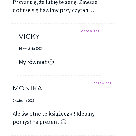
Przyznaję, że lubię tę serię. Zawsze
dobrze się bawimy przy czytaniu.
ODPOWIEDZ
VICKY
16 kwietnia 2023
My również 🙂
ODPOWIEDZ
MONIKA
3 kwietnia 2023
Ale świetne te książeczki! Idealny
pomysł na prezent 🙂