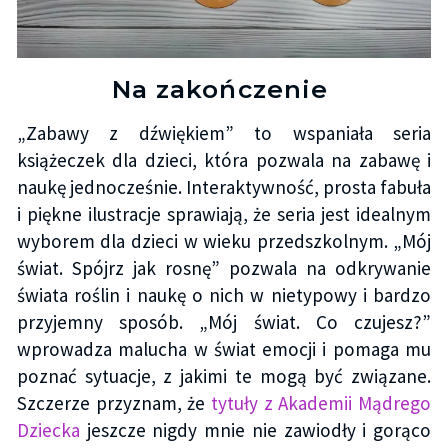
Na zakończenie
„Zabawy z dźwiękiem” to wspaniała seria
książeczek dla dzieci, która pozwala na zabawę i
naukę jednocześnie. Interaktywność, prosta fabuła
i piękne ilustracje sprawiają, że seria jest idealnym
wyborem dla dzieci w wieku przedszkolnym. „Mój
świat. Spójrz jak rosnę” pozwala na odkrywanie
świata roślin i naukę o nich w nietypowy i bardzo
przyjemny sposób. „Mój świat. Co czujesz?”
wprowadza malucha w świat emocji i pomaga mu
poznać sytuacje, z jakimi te mogą być związane.
Szczerze przyznam, że
tytuły z Akademii Mądrego
Dziecka
jeszcze nigdy mnie nie zawiodły i gorąco