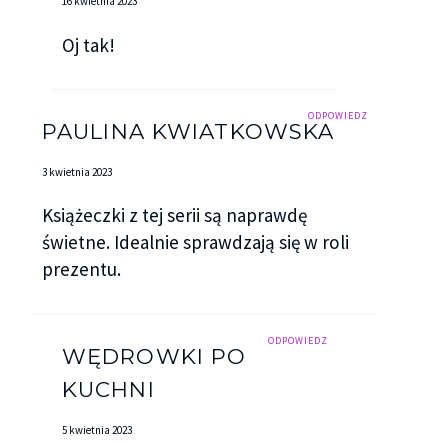
16 kwietnia 2023
Oj tak!
ODPOWIEDZ
PAULINA KWIATKOWSKA
3 kwietnia 2023
Książeczki z tej serii są naprawdę
świetne. Idealnie sprawdzają się w roli
prezentu.
ODPOWIEDZ
WĘDROWKI PO
KUCHNI
5 kwietnia 2023