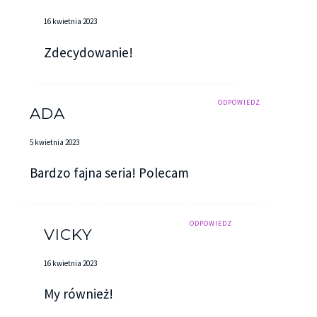
16 kwietnia 2023
Zdecydowanie!
ODPOWIEDZ
ADA
5 kwietnia 2023
Bardzo fajna seria! Polecam
ODPOWIEDZ
VICKY
16 kwietnia 2023
My również!