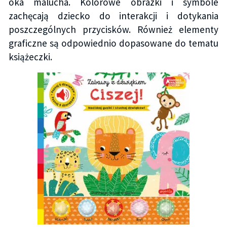
oka malucha. Kolorowe obrazki i symbole
zachęcają dziecko do interakcji i dotykania
poszczególnych przycisków. Również elementy
graficzne są odpowiednio dopasowane do tematu
książeczki.