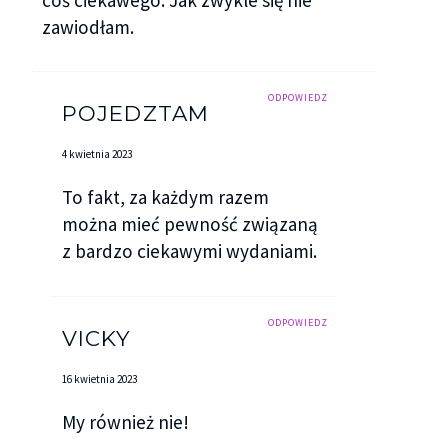
zawiodłam.
ODPOWIEDZ
POJEDZTAM
4 kwietnia 2023
To fakt, za każdym razem
można mieć pewność związaną
z bardzo ciekawymi wydaniami.
ODPOWIEDZ
VICKY
16 kwietnia 2023
My również nie!