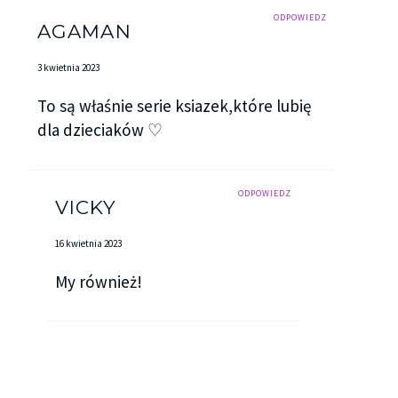
ODPOWIEDZ
AGAMAN
3 kwietnia 2023
To są właśnie serie ksiazek,które lubię
dla dzieciaków ♡
ODPOWIEDZ
VICKY
16 kwietnia 2023
My również!