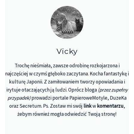
Vicky
Trochę nieśmiała, zawsze odrobinę rozkojarzona i
najczęściej w czymś głęboko zaczytana. Kocha fantastykę i
kulturę Japonii. Z zamiłowaniem tworzy opowiadania i
irytuje otaczających ją ludzi. Oprócz bloga
(przez zupełny
przypadek)
prowadzi portale PapieroweMotyle, DuzeKa
oraz Secretum. Ps. Zostaw mi swój
link
w
komentarzu
,
żebym również mogła odwiedzić Twoją stronę!