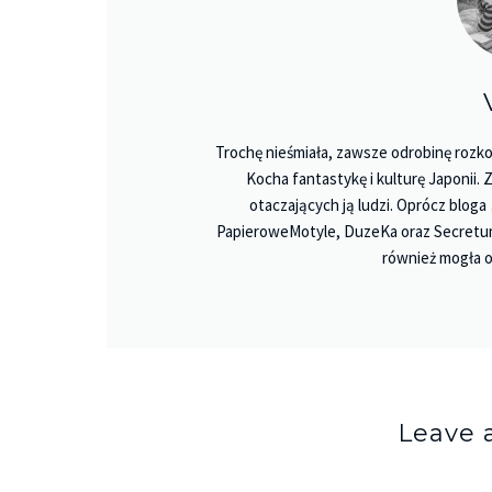
Trochę nieśmiała, zawsze odrobinę rozko
Kocha fantastykę i kulturę Japonii.
otaczających ją ludzi. Oprócz bloga
PapieroweMotyle, DuzeKa oraz Secretu
również mogła o
Leave