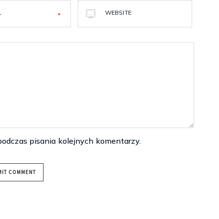
L
WEBSITE
podczas pisania kolejnych komentarzy.