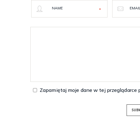
NAME
EMAI
Zapamiętaj moje dane w tej przeglądarce 