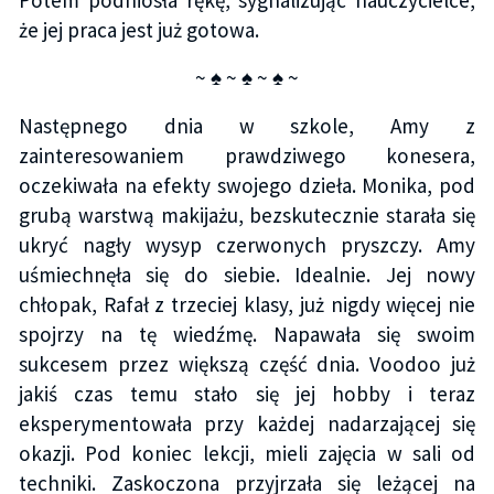
Potem podniosła rękę, sygnalizując nauczycielce,
że jej praca jest już gotowa.
~ ♠ ~ ♠ ~ ♠ ~
Następnego dnia w szkole, Amy z
zainteresowaniem prawdziwego konesera,
oczekiwała na efekty swojego dzieła. Monika, pod
grubą warstwą makijażu, bezskutecznie starała się
ukryć nagły wysyp czerwonych pryszczy. Amy
uśmiechnęła się do siebie. Idealnie. Jej nowy
chłopak, Rafał z trzeciej klasy, już nigdy więcej nie
spojrzy na tę wiedźmę. Napawała się swoim
sukcesem przez większą część dnia. Voodoo już
jakiś czas temu stało się jej hobby i teraz
eksperymentowała przy każdej nadarzającej się
okazji. Pod koniec lekcji, mieli zajęcia w sali od
techniki. Zaskoczona przyjrzała się leżącej na