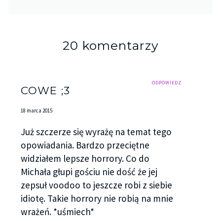
20 komentarzy
ODPOWIEDZ
COWE ;3
18 marca 2015
Już szczerze się wyrażę na temat tego
opowiadania. Bardzo przeciętne
widziałem lepsze horrory. Co do
Michała głupi gościu nie dość że jej
zepsuł voodoo to jeszcze robi z siebie
idiotę. Takie horrory nie robią na mnie
wrażeń. *uśmiech*