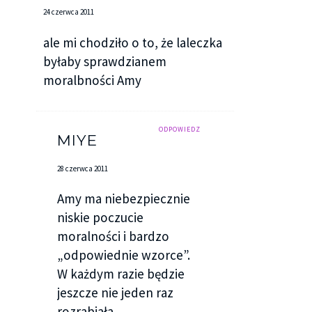
24 czerwca 2011
ale mi chodziło o to, że laleczka
byłaby sprawdzianem
moralbności Amy
ODPOWIEDZ
MIYE
28 czerwca 2011
Amy ma niebezpiecznie
niskie poczucie
moralności i bardzo
„odpowiednie wzorce”.
W każdym razie będzie
jeszcze nie jeden raz
rozrabiała.