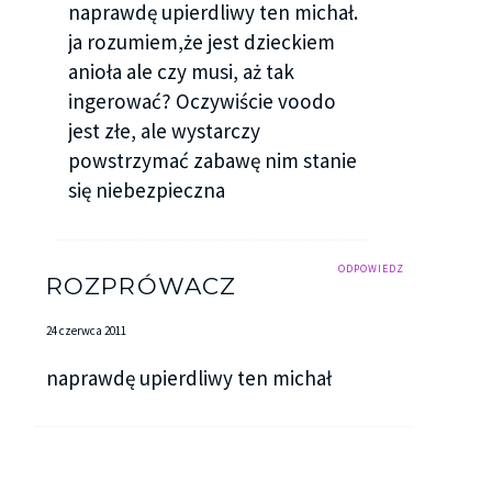
naprawdę upierdliwy ten michał.
ja rozumiem,że jest dzieckiem
anioła ale czy musi, aż tak
ingerować? Oczywiście voodo
jest złe, ale wystarczy
powstrzymać zabawę nim stanie
się niebezpieczna
ODPOWIEDZ
ROZPRÓWACZ
24 czerwca 2011
naprawdę upierdliwy ten michał