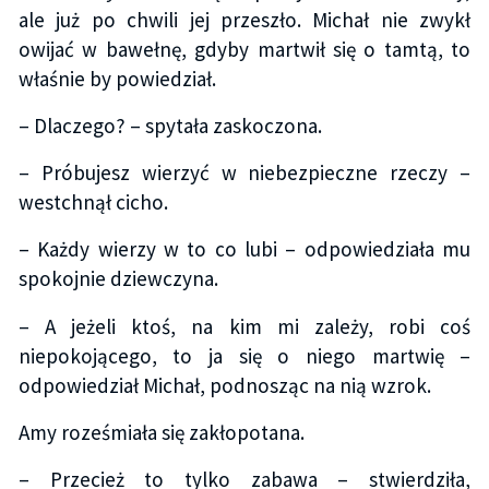
ale już po chwili jej przeszło. Michał nie zwykł
owijać w bawełnę, gdyby martwił się o tamtą, to
właśnie by powiedział.
– Dlaczego? – spytała zaskoczona.
– Próbujesz wierzyć w niebezpieczne rzeczy –
westchnął cicho.
– Każdy wierzy w to co lubi – odpowiedziała mu
spokojnie dziewczyna.
– A jeżeli ktoś, na kim mi zależy, robi coś
niepokojącego, to ja się o niego martwię –
odpowiedział Michał, podnosząc na nią wzrok.
Amy roześmiała się zakłopotana.
– Przecież to tylko zabawa – stwierdziła,