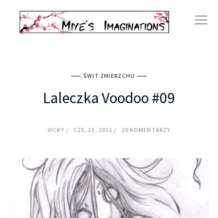
ŚWIT ZMIERZCHU
Laleczka Voodoo #09
VICKY
CZE, 23, 2011
20 KOMENTARZY