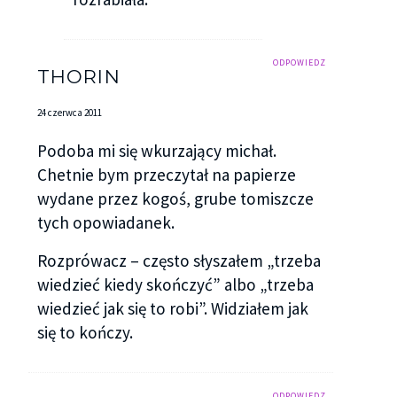
ODPOWIEDZ
THORIN
24 czerwca 2011
Podoba mi się wkurzający michał.
Chetnie bym przeczytał na papierze
wydane przez kogoś, grube tomiszcze
tych opowiadanek.
Rozprówacz – często słyszałem „trzeba
wiedzieć kiedy skończyć” albo „trzeba
wiedzieć jak się to robi”. Widziałem jak
się to kończy.
ODPOWIEDZ