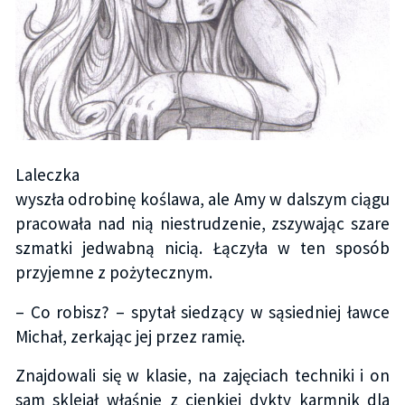
Laleczka
wyszła odrobinę koślawa, ale Amy w dalszym ciągu
pracowała nad nią niestrudzenie, zszywając szare
szmatki jedwabną nicią. Łączyła w ten sposób
przyjemne z pożytecznym.
– Co robisz? – spytał siedzący w sąsiedniej ławce
Michał, zerkając jej przez ramię.
Znajdowali się w klasie, na zajęciach techniki i on
sam sklejał właśnie z cienkiej dykty karmnik dla