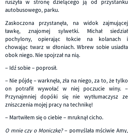
ruszyła w stronę dzielącego ją od przystanku
autobusowego, parku.
Zaskoczona przystanęła, na widok zajmującej
ławkę, znajomej sylwetki. Michał siedział
pochylony, opierając łokcie na kolanach i
chowając twarz w dłoniach. Wbrew sobie usiadła
obok niego. Nie spojrzał na nią.
– Idź sobie – poprosił.
– Nie pójdę – warknęła, zła na niego, za to, że tylko
on potrafił wywołać w niej poczucie winy. –
Przynajmniej dopóki się nie wytłumaczysz ze
zniszczenia mojej pracy na technikę!
– Martwiłem się o ciebie – mruknął cicho.
O mnie czy o Moniczkę?
– pomyślała mściwie Amy,