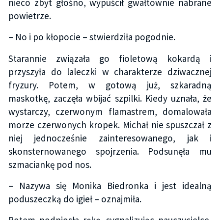
nieco zbyt głośno, wypuścił gwałtownie nabrane
powietrze.
– No i po kłopocie – stwierdziła pogodnie.
Starannie związała go fioletową kokardą i
przyszyła do laleczki w charakterze dziwacznej
fryzury. Potem, w gotową już, szkaradną
maskotkę, zaczęła wbijać szpilki. Kiedy uznała, że
wystarczy, czerwonym flamastrem, domalowała
morze czerwonych kropek. Michał nie spuszczał z
niej jednocześnie zainteresowanego, jak i
skonsternowanego spojrzenia. Podsunęła mu
szmaciankę pod nos.
– Nazywa się Monika Biedronka i jest idealną
poduszeczką do igieł – oznajmiła.