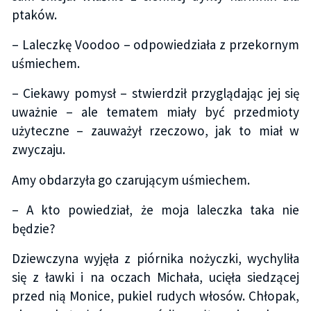
ptaków.
– Laleczkę Voodoo – odpowiedziała z przekornym
uśmiechem.
– Ciekawy pomysł – stwierdził przyglądając jej się
uważnie – ale tematem miały być przedmioty
użyteczne – zauważył rzeczowo, jak to miał w
zwyczaju.
Amy obdarzyła go czarującym uśmiechem.
– A kto powiedział, że moja laleczka taka nie
będzie?
Dziewczyna wyjęła z piórnika nożyczki, wychyliła
się z ławki i na oczach Michała, ucięła siedzącej
przed nią Monice, pukiel rudych włosów. Chłopak,