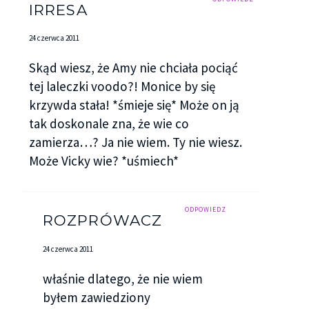
IRRESA
24 czerwca 2011
Skąd wiesz, że Amy nie chciała pociąć
tej laleczki voodo?! Monice by się
krzywda stała! *śmieje się* Może on ją
tak doskonale zna, że wie co
zamierza…? Ja nie wiem. Ty nie wiesz.
Może Vicky wie? *uśmiech*
ODPOWIEDZ
ROZPRÓWACZ
24 czerwca 2011
właśnie dlatego, że nie wiem
byłem zawiedziony