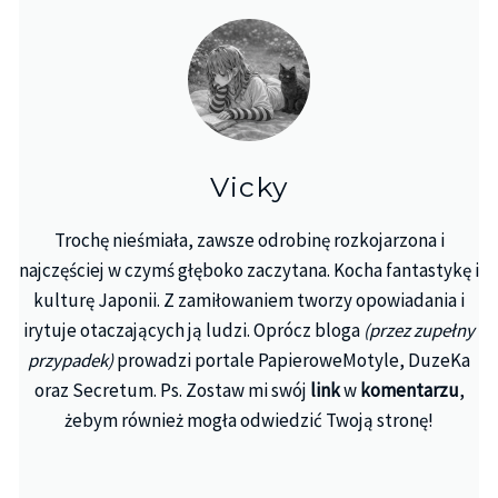
Vicky
Trochę nieśmiała, zawsze odrobinę rozkojarzona i
najczęściej w czymś głęboko zaczytana. Kocha fantastykę i
kulturę Japonii. Z zamiłowaniem tworzy opowiadania i
irytuje otaczających ją ludzi. Oprócz bloga
(przez zupełny
przypadek)
prowadzi portale PapieroweMotyle, DuzeKa
oraz Secretum. Ps. Zostaw mi swój
link
w
komentarzu
,
żebym również mogła odwiedzić Twoją stronę!