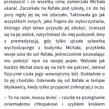
przepuścić i za wszelką cenę zamierzała Michała
ukarać. Zaczekała na Rafała pod szkołą, co do tej
pory nigdy jej się nie zdarzało. Taktowała go jak
wszystkich innych, jako frajera do wykorzystania,
którego zbyt łatwo przyszło jej zdobyć. Ucieszył
się na jej widok, natychmiast do niej podszedł. Amy
z premedytacją, gdy tylko ujrzała sylwetkę
wychodzącego z budynku Michała, przykleiła
swoje usta do ust Rafała, jednocześnie pozwalając
mu położyć ręce na swojej pupie. Widziała jak
bardzo Michał stara się na nich nie patrzeć, niemal
fizycznie czuła jego wewnętrzny ból. Dokładnie o
to jej chodziło. Oderwała się od Rafała w tempie
błyskawicy, kiedy tylko przyjaciel zniknął jej z oczu.
– To na razie, muszę lecieć – rzuciła na pożegnanie
oniemiałemu chłopakowi i szybkim krokiem