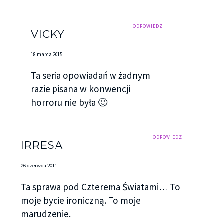
ODPOWIEDZ
VICKY
18 marca 2015
Ta seria opowiadań w żadnym
razie pisana w konwencji
horroru nie była 🙂
ODPOWIEDZ
IRRESA
26 czerwca 2011
Ta sprawa pod Czterema Światami… To
moje bycie ironiczną. To moje
marudzenie.