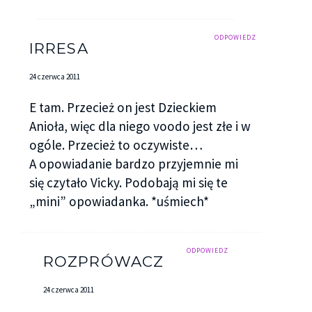
ODPOWIEDZ
IRRESA
24 czerwca 2011
E tam. Przecież on jest Dzieckiem
Anioła, więc dla niego voodo jest złe i w
ogóle. Przecież to oczywiste…
A opowiadanie bardzo przyjemnie mi
się czytało Vicky. Podobają mi się te
„mini” opowiadanka. *uśmiech*
ODPOWIEDZ
ROZPRÓWACZ
24 czerwca 2011