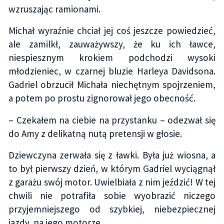
wzruszając ramionami.
Michał wyraźnie chciał jej coś jeszcze powiedzieć,
ale zamilkł, zauważywszy, że ku ich ławce,
niespiesznym krokiem podchodzi wysoki
młodzieniec, w czarnej bluzie Harleya Davidsona.
Gadriel obrzucił Michała niechętnym spojrzeniem,
a potem po prostu zignorował jego obecność.
– Czekałem na ciebie na przystanku – odezwał się
do Amy z delikatną nutą pretensji w głosie.
Dziewczyna zerwała się z ławki. Była już wiosna, a
to był pierwszy dzień, w którym Gadriel wyciągnął
z garażu swój motor. Uwielbiała z nim jeździć! W tej
chwili nie potrafiła sobie wyobrazić niczego
przyjemniejszego od szybkiej, niebezpiecznej
jazdy, na jego motorze.