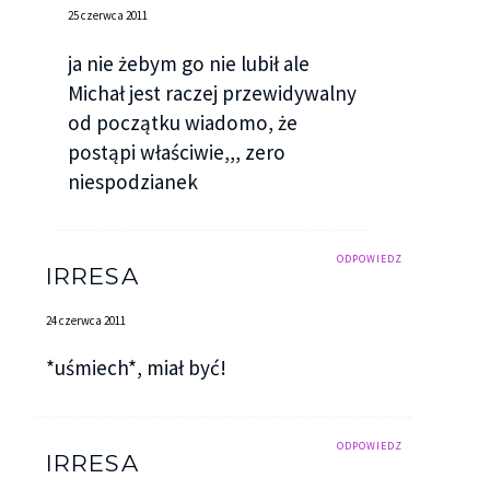
25 czerwca 2011
ja nie żebym go nie lubił ale
Michał jest raczej przewidywalny
od początku wiadomo, że
postąpi właściwie,,, zero
niespodzianek
ODPOWIEDZ
IRRESA
24 czerwca 2011
*uśmiech*, miał być!
ODPOWIEDZ
IRRESA