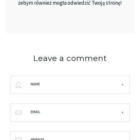
żebym również mogła odwiedzić Twoją stronę!
Leave a comment
NAME
EMAIL
WEBSITE