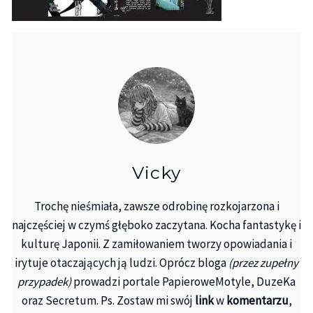
Vicky
Trochę nieśmiała, zawsze odrobinę rozkojarzona i
najczęściej w czymś głęboko zaczytana. Kocha fantastykę i
kulturę Japonii. Z zamiłowaniem tworzy opowiadania i
irytuje otaczających ją ludzi. Oprócz bloga
(przez zupełny
przypadek)
prowadzi portale PapieroweMotyle, DuzeKa
oraz Secretum. Ps. Zostaw mi swój
link
w
komentarzu
,