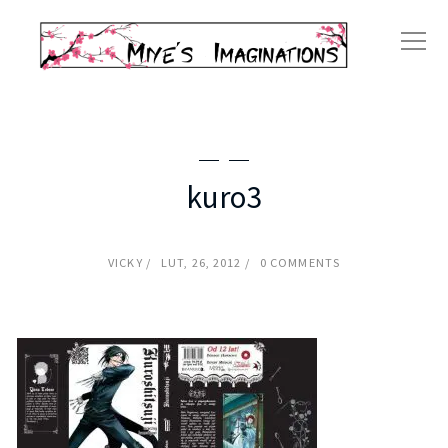
kuro3
VICKY
LUT, 26, 2012
0 COMMENTS