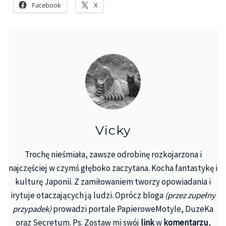
Facebook
X
Vicky
Trochę nieśmiała, zawsze odrobinę rozkojarzona i
najczęściej w czymś głęboko zaczytana. Kocha fantastykę i
kulturę Japonii. Z zamiłowaniem tworzy opowiadania i
irytuje otaczających ją ludzi. Oprócz bloga
(przez zupełny
przypadek)
prowadzi portale PapieroweMotyle, DuzeKa
oraz Secretum. Ps. Zostaw mi swój
link
w
komentarzu
,