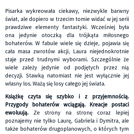
Pisarka wykreowała ciekawy, niezwykle barwny
świat, ale dopiero w trzecim tomie widać w jej serii
prawdziwe elementy fantastyki. Wcześniej była
ona jedynie otoczką dla trójkąta miłosnego
bohaterów. W fabule wiele się dzieje, pojawia się
cała masa zwrotów akcji, Laura niejednokrotnie
staje przed trudnymi wyborami. Szczególnie że
wiele zależy jedynie od podjętych przez nią
decyzji. Stawką natomiast nie jest wyłącznie jej
własny los. Ważą się losy całego jej świata.
Książkę czyta się szybko i z przyjemnością.
Przygody bohaterów wciągają. Kreacje postaci
ewoluują.
Ze strony na stronę coraz lepiej
poznajemy nie tylko Laurę, Gabriela i Dymitra, ale
także bohaterów drugoplanowych, o których tym