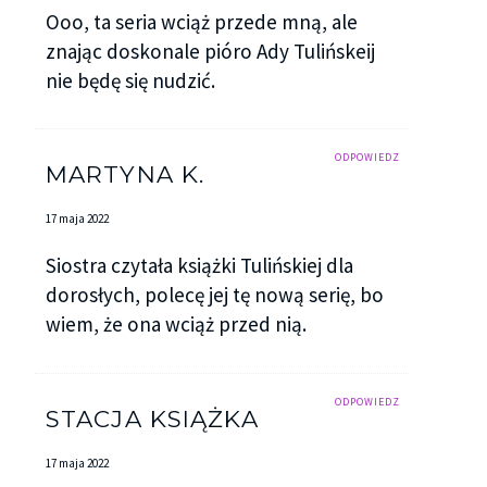
Ooo, ta seria wciąż przede mną, ale
znając doskonale pióro Ady Tulińskeij
nie będę się nudzić.
ODPOWIEDZ
MARTYNA K.
17 maja 2022
Siostra czytała książki Tulińskiej dla
dorosłych, polecę jej tę nową serię, bo
wiem, że ona wciąż przed nią.
ODPOWIEDZ
STACJA KSIĄŻKA
17 maja 2022