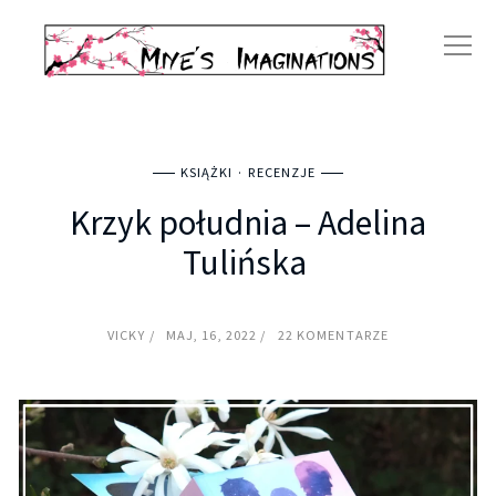
KSIĄŻKI
RECENZJE
Krzyk południa – Adelina
Tulińska
VICKY
MAJ, 16, 2022
22 KOMENTARZE