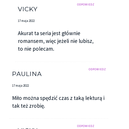
ODPOWIEDZ
VICKY
17 maja 2022
Akurat ta seria jest głównie
romansem, więc jeżeli nie lubisz,
to nie polecam.
ODPOWIEDZ
PAULINA
17 maja 2022
Miło można spędzić czas z taką lekturą i
tak też zrobię.
ODPOWIEDZ