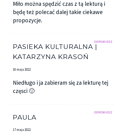
Miło można spędzić czas z tą lekturą i
będę też polecać dalej takie ciekawe
propozycje.
ODPOWIEDZ
PASIEKA KULTURALNA |
KATARZYNA KRASOŃ
18 maja 2022
Niedługo i ja zabieram się za lekturę tej
częsci 🙂
ODPOWIEDZ
PAULA
17 maja 2022