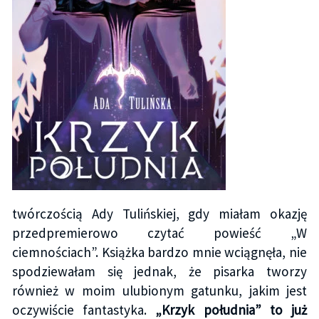
twórczością Ady Tulińskiej, gdy miałam okazję
przedpremierowo czytać powieść „W
ciemnościach”. Książka bardzo mnie wciągnęła, nie
spodziewałam się jednak, że pisarka tworzy
również w moim ulubionym gatunku, jakim jest
oczywiście fantastyka.
„Krzyk południa” to już