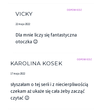
ODPOWIEDZ
VICKY
22 maja 2022
Dla mnie liczy się fantastyczna
otoczka 😉
ODPOWIEDZ
KAROLINA KOSEK
17 maja 2022
słyszałam o tej serii i z niecierpliwością
czekam aż ukaże się cała żeby zacząć
czytać 😉