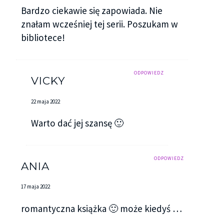
Bardzo ciekawie się zapowiada. Nie
znałam wcześniej tej serii. Poszukam w
bibliotece!
ODPOWIEDZ
VICKY
22 maja 2022
Warto dać jej szansę 🙂
ODPOWIEDZ
ANIA
17 maja 2022
romantyczna książka 🙂 może kiedyś …