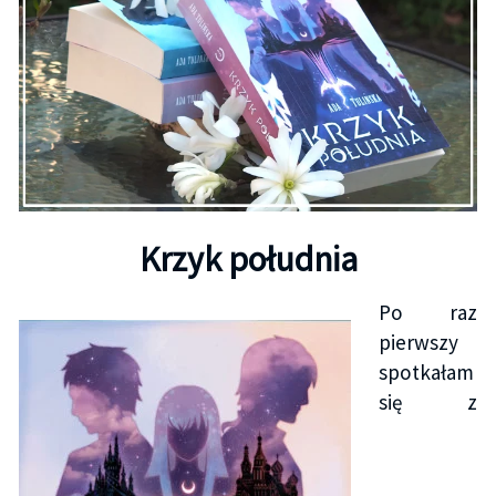
Krzyk południa
Po raz
pierwszy
spotkałam
się z