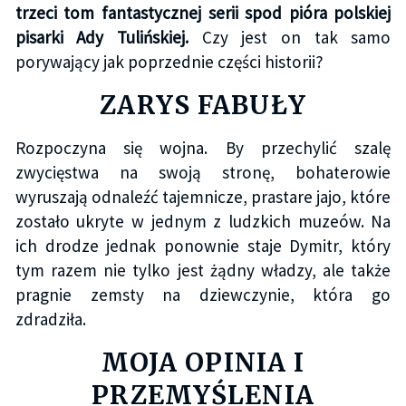
trzeci tom fantastycznej serii spod pióra polskiej
pisarki Ady Tulińskiej.
Czy jest on tak samo
porywający jak poprzednie części historii?
ZARYS FABUŁY
Rozpoczyna się wojna. By przechylić szalę
zwycięstwa na swoją stronę, bohaterowie
wyruszają odnaleźć tajemnicze, prastare jajo, które
zostało ukryte w jednym z ludzkich muzeów. Na
ich drodze jednak ponownie staje Dymitr, który
tym razem nie tylko jest żądny władzy, ale także
pragnie zemsty na dziewczynie, która go
zdradziła.
MOJA OPINIA I
PRZEMYŚLENIA