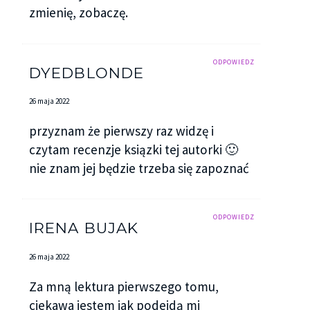
zmienię, zobaczę.
ODPOWIEDZ
DYEDBLONDE
26 maja 2022
przyznam że pierwszy raz widzę i
czytam recenzje ksiązki tej autorki 🙂
nie znam jej będzie trzeba się zapoznać
ODPOWIEDZ
IRENA BUJAK
26 maja 2022
Za mną lektura pierwszego tomu,
ciekawa jestem jak podejdą mi