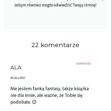
żebym również mogła odwiedzić Twoją stronę!
22 komentarze
ODPOWIEDZ
ALA
26 lipca 2022
Nie jestem fanką fantasy, także książka
nie dla mnie, ale ważne, że Tobie się
podobała. 😉