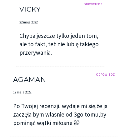
ODPOWIEDZ
VICKY
22 maja 2022
Chyba jeszcze tylko jeden tom,
ale to fakt, też nie lubię takiego
przerywania.
ODPOWIEDZ
AGAMAN
17 maja 2022
Po Twojej recenzji, wydaje mi się,że ja
zaczęła bym wlasnie od 3go tomu,by
pominąć wątki miłosne 🤭