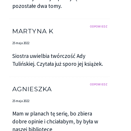
pozostałe dwa tomy.
ODPOWIEDZ
MARTYNA K
25 maja 2022
Siostra uwielbia twórczość Ady
Tulińskiej. Czytała już sporo jej książek.
ODPOWIEDZ
AGNIESZKA
25 maja 2022
Mam w planach tę serię, bo zbiera
dobre opinie i chciałabym, by była w
naszej bibliotece