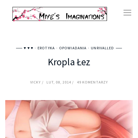
♥ ♥ ♥
EROTYKA
OPOWIADANIA
UNRIVALLED
Kropla Łez
VICKY
LUT, 08, 2014
49 KOMENTARZY