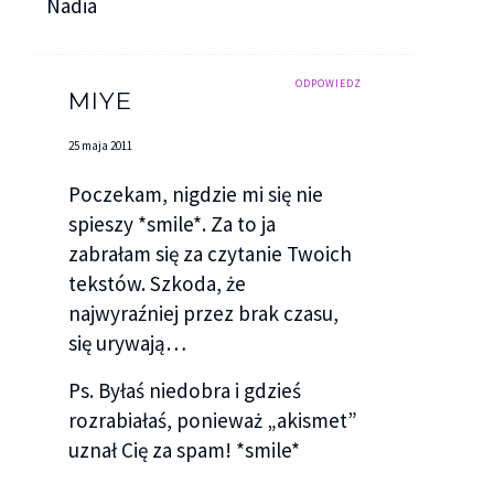
Nadia
ODPOWIEDZ
MIYE
25 maja 2011
Poczekam, nigdzie mi się nie
spieszy *smile*. Za to ja
zabrałam się za czytanie Twoich
tekstów. Szkoda, że
najwyraźniej przez brak czasu,
się urywają…
Ps. Byłaś niedobra i gdzieś
rozrabiałaś, ponieważ „akismet”
uznał Cię za spam! *smile*