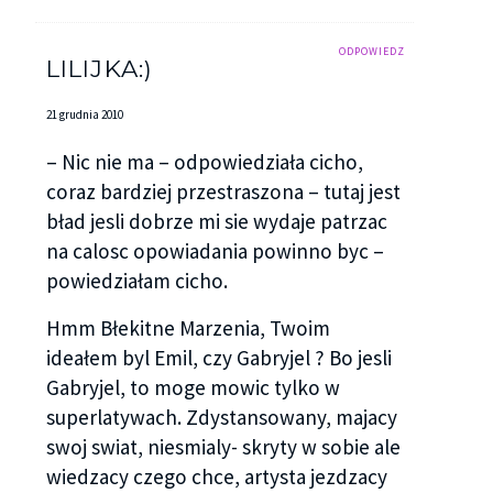
ODPOWIEDZ
LILIJKA:)
21 grudnia 2010
– Nic nie ma – odpowiedziała cicho,
coraz bardziej przestraszona – tutaj jest
bład jesli dobrze mi sie wydaje patrzac
na calosc opowiadania powinno byc –
powiedziałam cicho.
Hmm Błekitne Marzenia, Twoim
ideałem byl Emil, czy Gabryjel ? Bo jesli
Gabryjel, to moge mowic tylko w
superlatywach. Zdystansowany, majacy
swoj swiat, niesmialy- skryty w sobie ale
wiedzacy czego chce, artysta jezdzacy