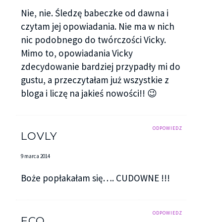
Nie, nie. Śledzę babeczke od dawna i
czytam jej opowiadania. Nie ma w nich
nic podobnego do twórczości Vicky.
Mimo to, opowiadania Vicky
zdecydowanie bardziej przypadły mi do
gustu, a przeczytałam już wszystkie z
bloga i liczę na jakieś nowości!! 😉
ODPOWIEDZ
LOVLY
9 marca 2014
Boże popłakałam się…. CUDOWNE !!!
ODPOWIEDZ
ECO