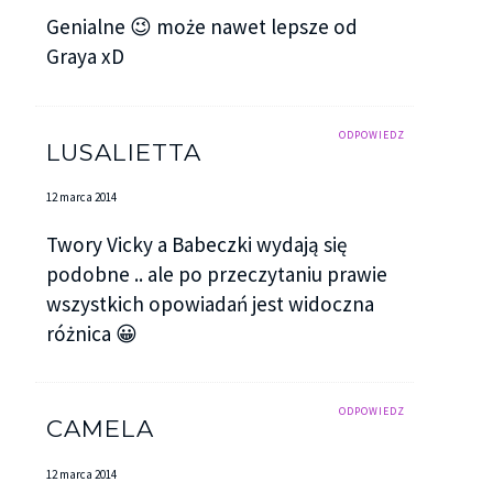
Genialne 😉 może nawet lepsze od
Graya xD
ODPOWIEDZ
LUSALIETTA
12 marca 2014
Twory Vicky a Babeczki wydają się
podobne .. ale po przeczytaniu prawie
wszystkich opowiadań jest widoczna
różnica 😀
ODPOWIEDZ
CAMELA
12 marca 2014