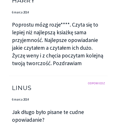
HARRY
6 marca 2014
Poprostu mózg rozje****. Czyta się to
lepiej niż najlepszą ksiażkę sama
przyjemność. Najlepsze opowiadanie
jakie czytałem a czytałem ich dużo.
Życzę weny i z chęcia poczytam kolejną
twoją tworczość. Pozdrawiam
ODPOWIEDZ
LINUS
6 marca 2014
Jak długo było pisane te cudne
opowiadanie?