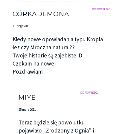
ODPOWIEDZ
CÓRKADEMONA
1 lutego 2011
Kiedy nowe opowiadania typu Kropla
łez czy Mroczna natura ??
Twoje historie są zajebiste ;D
Czekam na nowe
Pozdrawiam
ODPOWIEDZ
MIYE
25 maja 2011
Teraz będzie się powolutku
pojawiało „Zrodzony z Ognia” i