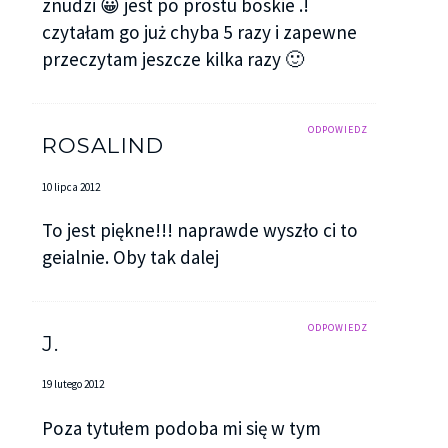
znudzi 😀 jest po prostu boskie .!
czytałam go już chyba 5 razy i zapewne
przeczytam jeszcze kilka razy 🙂
ODPOWIEDZ
ROSALIND
10 lipca 2012
To jest piękne!!! naprawde wyszło ci to
geialnie. Oby tak dalej
ODPOWIEDZ
J.
19 lutego 2012
Poza tytułem podoba mi się w tym