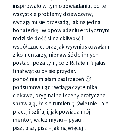
inspirowało w tym opowiadaniu, bo te
wszystkie problemy dziewczyny,
wydają mi sie przesadą, jak na jedna
bohaterkę i w opowiadaniu erotycznym
rodzi sie dość silna ckliwość i
współczucie, oraz jak wywnioskowałam
z komentarzy, nienawiść do innych
postaci. poza tym, co z Rafałem ? jakis
finał wątku by sie przydał.
ponoć nie miałam zastrzezeń 🙂
podsumowując : wciąga czytelnika,
ciekawe, oryginalne i sceny erotyczne
sprawiają, że sie rumienię. świetnie ! ale
pracuj i szlifuj i, jak powiada mój
mentor, walcz mysiu – pysiu !
pisz, pisz, pisz – jak najwięcej !