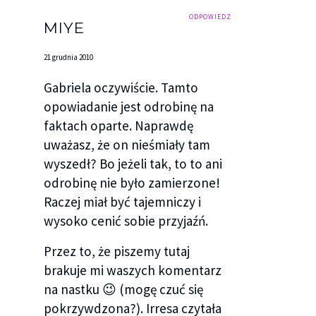
ODPOWIEDZ
MIYE
21 grudnia 2010
Gabriela oczywiście. Tamto
opowiadanie jest odrobinę na
faktach oparte. Naprawdę
uważasz, że on nieśmiały tam
wyszedł? Bo jeżeli tak, to to ani
odrobinę nie było zamierzone!
Raczej miał być tajemniczy i
wysoko cenić sobie przyjaźń.
Przez to, że piszemy tutaj
brakuje mi waszych komentarz
na nastku 😉 (mogę czuć się
pokrzywdzona?). Irresa czytała