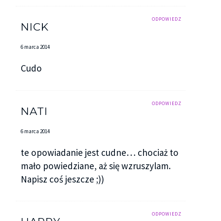
ODPOWIEDZ
NICK
6 marca 2014
Cudo
ODPOWIEDZ
NATI
6 marca 2014
te opowiadanie jest cudne… chociaż to
mało powiedziane, aż się wzruszylam.
Napisz coś jeszcze ;))
ODPOWIEDZ