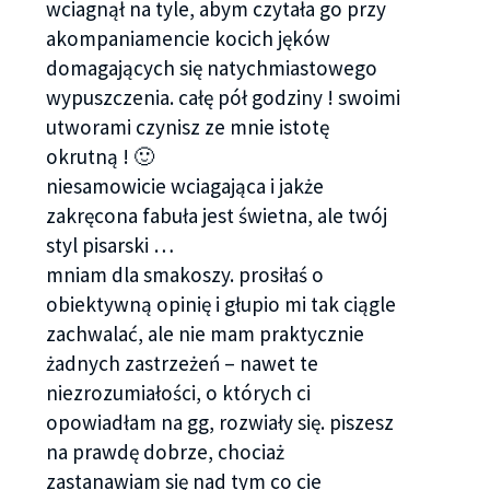
wciagnął na tyle, abym czytała go przy
akompaniamencie kocich jęków
domagających się natychmiastowego
wypuszczenia. całę pół godziny ! swoimi
utworami czynisz ze mnie istotę
okrutną ! 🙂
niesamowicie wciagająca i jakże
zakręcona fabuła jest świetna, ale twój
styl pisarski …
mniam dla smakoszy. prosiłaś o
obiektywną opinię i głupio mi tak ciągle
zachwalać, ale nie mam praktycznie
żadnych zastrzeżeń – nawet te
niezrozumiałości, o których ci
opowiadłam na gg, rozwiały się. piszesz
na prawdę dobrze, chociaż
zastanawiam się nad tym co cie