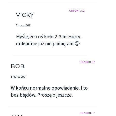
ODPOWIEDZ
VICKY
7 marca 2014
Myślę, że coś koło 2-3 miesięcy,
dokładnie już nie pamiętam 🙂
ODPOWIEDZ
BOB
6 marca 2014
W końcu normalne opowiadanie. I to
bez błędów. Proszę o jeszcze.
ODPOWIEDZ