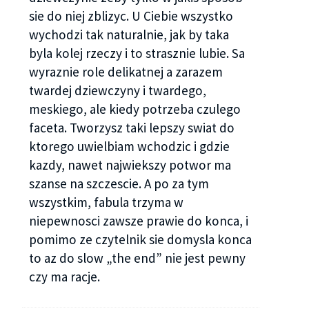
sie do niej zblizyc. U Ciebie wszystko
wychodzi tak naturalnie, jak by taka
byla kolej rzeczy i to strasznie lubie. Sa
wyraznie role delikatnej a zarazem
twardej dziewczyny i twardego,
meskiego, ale kiedy potrzeba czulego
faceta. Tworzysz taki lepszy swiat do
ktorego uwielbiam wchodzic i gdzie
kazdy, nawet najwiekszy potwor ma
szanse na szczescie. A po za tym
wszystkim, fabula trzyma w
niepewnosci zawsze prawie do konca, i
pomimo ze czytelnik sie domysla konca
to az do slow „the end” nie jest pewny
czy ma racje.