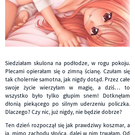
Siedziałam skulona na podłodze, w rogu pokoju.
Plecami opierałam się o zimną ścianę. Czułam się
tak cholernie samotna, jak nigdy dotąd. Przez całe
swoje życie wierzyłam w magię, a dziś… to
wszystko było tylko głupim snem! Dotknęłam
dłonią piekącego po silnym uderzeniu policzka.
Dlaczego? Czy nic, już nigdy, nie będzie dobrze?
Ten dzień rozpoczął się jak prawdziwy koszmar, a
ja, mimo zachodu słońca, dalej w nim trwałam. Od