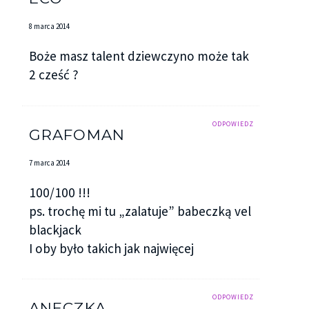
8 marca 2014
Boże masz talent dziewczyno może tak
2 cześć ?
ODPOWIEDZ
GRAFOMAN
7 marca 2014
100/100 !!!
ps. trochę mi tu „zalatuje” babeczką vel
blackjack
I oby było takich jak najwięcej
ODPOWIEDZ
ANECZKA