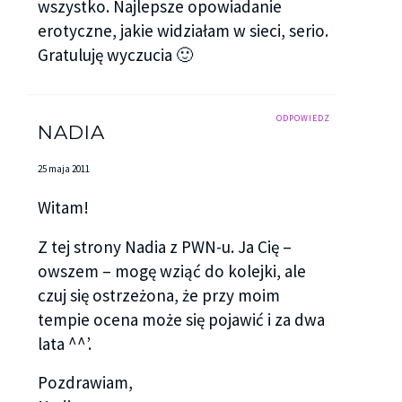
wszystko. Najlepsze opowiadanie
erotyczne, jakie widziałam w sieci, serio.
Gratuluję wyczucia 🙂
ODPOWIEDZ
NADIA
25 maja 2011
Witam!
Z tej strony Nadia z PWN-u. Ja Cię –
owszem – mogę wziąć do kolejki, ale
czuj się ostrzeżona, że przy moim
tempie ocena może się pojawić i za dwa
lata ^^’.
Pozdrawiam,