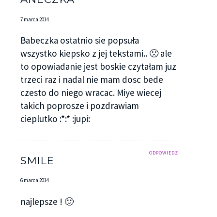
7 marca 2014
Babeczka ostatnio sie popsuła
wszystko kiepsko z jej tekstami.. 🙁 ale
to opowiadanie jest boskie czytałam juz
trzeci raz i nadal nie mam dosc bede
czesto do niego wracac. Miye wiecej
takich poprosze i pozdrawiam
cieplutko :*:* :jupi:
ODPOWIEDZ
SMILE
6 marca 2014
najlepsze ! 🙂