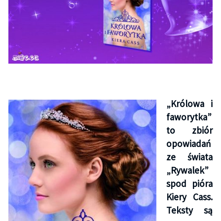
„Królowa i
faworytka”
to zbiór
opowiadań
ze świata
„Rywalek”
spod pióra
Kiery Cass.
Teksty są