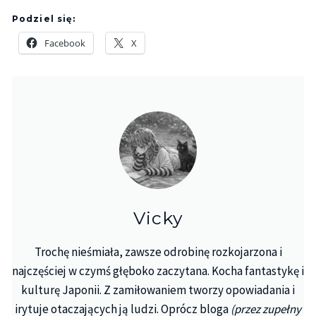
Podziel się:
Facebook
X
Vicky
Trochę nieśmiała, zawsze odrobinę rozkojarzona i
najczęściej w czymś głęboko zaczytana. Kocha fantastykę i
kulturę Japonii. Z zamiłowaniem tworzy opowiadania i
irytuje otaczających ją ludzi. Oprócz bloga
(przez zupełny