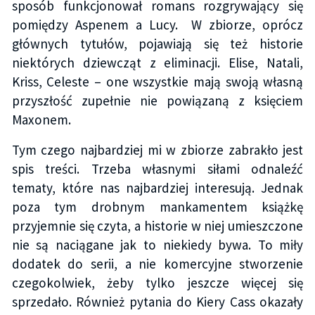
sposób funkcjonował romans rozgrywający się
pomiędzy Aspenem a Lucy. W zbiorze, oprócz
głównych tytułów, pojawiają się też historie
niektórych dziewcząt z eliminacji. Elise, Natali,
Kriss, Celeste – one wszystkie mają swoją własną
przyszłość zupełnie nie powiązaną z księciem
Maxonem.
Tym czego najbardziej mi w zbiorze zabrakło jest
spis treści. Trzeba własnymi siłami odnaleźć
tematy, które nas najbardziej interesują. Jednak
poza tym drobnym mankamentem książkę
przyjemnie się czyta, a historie w niej umieszczone
nie są naciągane jak to niekiedy bywa. To miły
dodatek do serii, a nie komercyjne stworzenie
czegokolwiek, żeby tylko jeszcze więcej się
sprzedało. Również pytania do Kiery Cass okazały