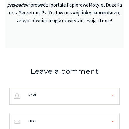
przypadek)
prowadzi portale PapieroweMotyle, DuzeKa
oraz Secretum. Ps. Zostaw mi swój
link
w
komentarzu
,
żebym również mogła odwiedzić Twoją stronę!
Leave a comment
NAME
EMAIL