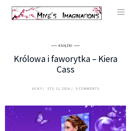
KSIĄŻKI
Królowa i faworytka – Kiera
Cass
VICKY
STY, 11, 2016
0 COMMENTS