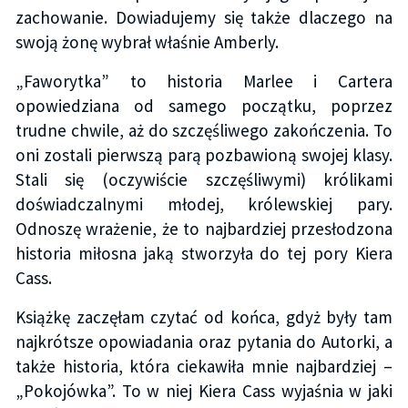
zachowanie. Dowiadujemy się także dlaczego na
swoją żonę wybrał właśnie Amberly.
„Faworytka” to historia Marlee i Cartera
opowiedziana od samego początku, poprzez
trudne chwile, aż do szczęśliwego zakończenia. To
oni zostali pierwszą parą pozbawioną swojej klasy.
Stali się (oczywiście szczęśliwymi) królikami
doświadczalnymi młodej, królewskiej pary.
Odnoszę wrażenie, że to najbardziej przesłodzona
historia miłosna jaką stworzyła do tej pory Kiera
Cass.
Książkę zaczęłam czytać od końca, gdyż były tam
najkrótsze opowiadania oraz pytania do Autorki, a
także historia, która ciekawiła mnie najbardziej –
„Pokojówka”. To w niej Kiera Cass wyjaśnia w jaki