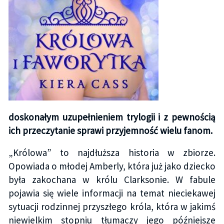
doskonałym uzupełnieniem trylogii i z pewnością
ich przeczytanie sprawi przyjemność wielu fanom.
„Królowa” to najdłuższa historia w zbiorze.
Opowiada o młodej Amberly, która już jako dziecko
była zakochana w królu Clarksonie. W fabule
pojawia się wiele informacji na temat nieciekawej
sytuacji rodzinnej przyszłego króla, która w jakimś
niewielkim stopniu tłumaczy jego późniejsze