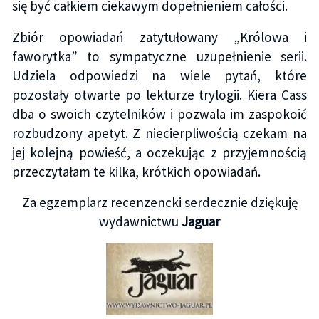
się być całkiem ciekawym dopełnieniem całości.
Zbiór opowiadań zatytułowany „Królowa i
faworytka” to sympatyczne uzupełnienie serii.
Udziela odpowiedzi na wiele pytań, które
pozostały otwarte po lekturze trylogii. Kiera Cass
dba o swoich czytelników i pozwala im zaspokoić
rozbudzony apetyt. Z niecierpliwością czekam na
jej kolejną powieść, a oczekując z przyjemnością
przeczytałam te kilka, krótkich opowiadań.
Za egzemplarz recenzencki serdecznie dziękuję
wydawnictwu
Jaguar