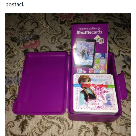
postaci.