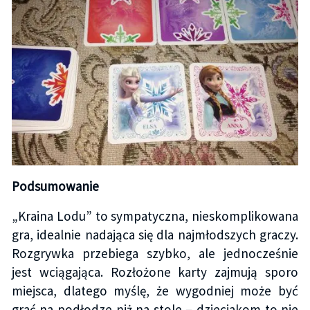
Podsumowanie
„Kraina Lodu” to sympatyczna, nieskomplikowana
gra, idealnie nadająca się dla najmłodszych graczy.
Rozgrywka przebiega szybko, ale jednocześnie
jest wciągająca. Rozłożone karty zajmują sporo
miejsca, dlatego myślę, że wygodniej może być
grać na podłodze niż na stole – dzieciakom to nie