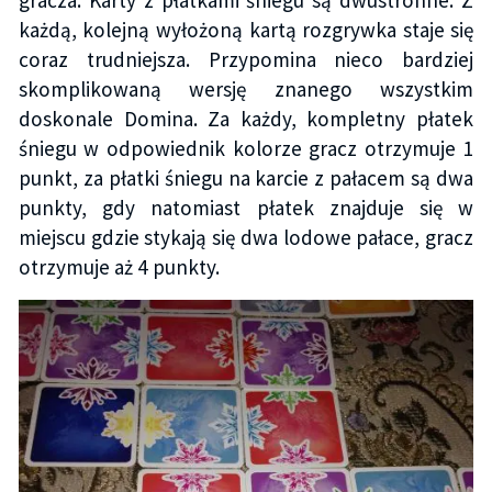
każdą, kolejną wyłożoną kartą rozgrywka staje się
coraz trudniejsza. Przypomina nieco bardziej
skomplikowaną wersję znanego wszystkim
doskonale Domina. Za każdy, kompletny płatek
śniegu w odpowiednik kolorze gracz otrzymuje 1
punkt, za płatki śniegu na karcie z pałacem są dwa
punkty, gdy natomiast płatek znajduje się w
miejscu gdzie stykają się dwa lodowe pałace, gracz
otrzymuje aż 4 punkty.