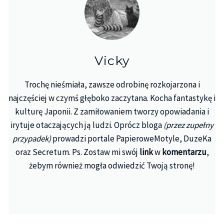
Vicky
Trochę nieśmiała, zawsze odrobinę rozkojarzona i
najczęściej w czymś głęboko zaczytana. Kocha fantastykę i
kulturę Japonii. Z zamiłowaniem tworzy opowiadania i
irytuje otaczających ją ludzi. Oprócz bloga
(przez zupełny
przypadek)
prowadzi portale PapieroweMotyle, DuzeKa
oraz Secretum. Ps. Zostaw mi swój
link
w
komentarzu
,
żebym również mogła odwiedzić Twoją stronę!