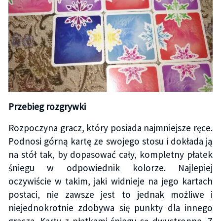
Przebieg rozgrywki
Rozpoczyna gracz, który posiada najmniejsze ręce.
Podnosi górną kartę ze swojego stosu i dokłada ją
na stół tak, by dopasować cały, kompletny płatek
śniegu w odpowiednik kolorze. Najlepiej
oczywiście w takim, jaki widnieje na jego kartach
postaci, nie zawsze jest to jednak możliwe i
niejednokrotnie zdobywa się punkty dla innego
gracza. Karty z płatkami śniegu są dwustronne. Z