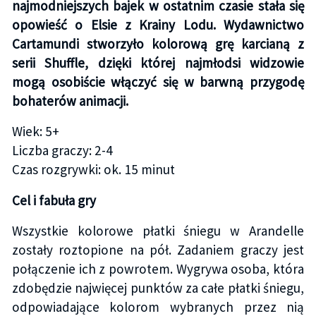
najmodniejszych bajek w ostatnim czasie stała się
opowieść o Elsie z Krainy Lodu. Wydawnictwo
Cartamundi stworzyło kolorową grę karcianą z
serii Shuffle, dzięki której najmłodsi widzowie
mogą osobiście włączyć się w barwną przygodę
bohaterów animacji.
Wiek: 5+
Liczba graczy: 2-4
Czas rozgrywki: ok. 15 minut
Cel i fabuła gry
Wszystkie kolorowe płatki śniegu w Arandelle
zostały roztopione na pół. Zadaniem graczy jest
połączenie ich z powrotem. Wygrywa osoba, która
zdobędzie najwięcej punktów za całe płatki śniegu,
odpowiadające kolorom wybranych przez nią