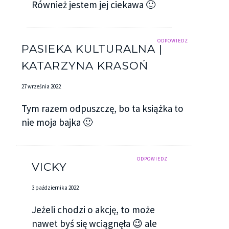
Również jestem jej ciekawa 🙂
ODPOWIEDZ
PASIEKA KULTURALNA |
KATARZYNA KRASOŃ
27 września 2022
Tym razem odpuszczę, bo ta książka to
nie moja bajka 🙂
ODPOWIEDZ
VICKY
3 października 2022
Jeżeli chodzi o akcję, to może
nawet byś się wciągnęła 😉 ale