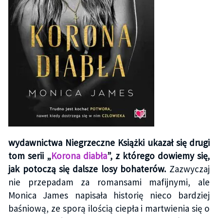
wydawnictwa Niegrzeczne Książki ukazał się drugi
tom serii „
Korona diabła
”, z którego dowiemy się,
jak potoczą się dalsze losy bohaterów.
Zazwyczaj
nie przepadam za romansami mafijnymi, ale
Monica James napisała historię nieco bardziej
baśniową, ze sporą ilością ciepła i martwienia się o