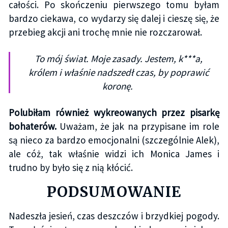
całości. Po skończeniu pierwszego tomu byłam
bardzo ciekawa, co wydarzy się dalej i cieszę się, że
przebieg akcji ani trochę mnie nie rozczarował.
To mój świat. Moje zasady. Jestem, k***a,
królem i właśnie nadszedł czas, by poprawić
koronę.
Polubiłam również wykreowanych przez pisarkę
bohaterów.
Uważam, że jak na przypisane im role
są nieco za bardzo emocjonalni (szczególnie Alek),
ale cóż, tak właśnie widzi ich Monica James i
trudno by było się z nią kłócić.
PODSUMOWANIE
Nadeszła jesień, czas deszczów i brzydkiej pogody.