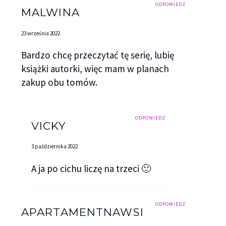
ODPOWIEDZ
MALWINA
23 września 2022
Bardzo chcę przeczytać tę serię, lubię
książki autorki, więc mam w planach
zakup obu tomów.
ODPOWIEDZ
VICKY
3 października 2022
A ja po cichu liczę na trzeci 🙂
ODPOWIEDZ
APARTAMENTNAWSI