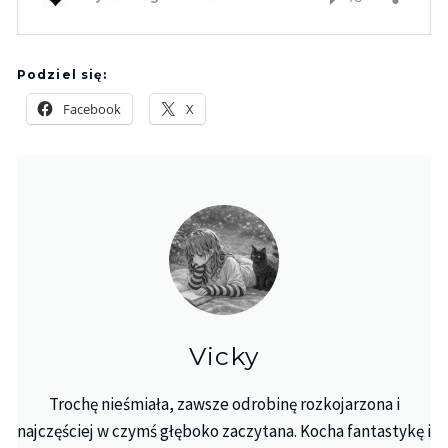
Podziel się:
Facebook
X
Vicky
Trochę nieśmiała, zawsze odrobinę rozkojarzona i
najczęściej w czymś głęboko zaczytana. Kocha fantastykę i