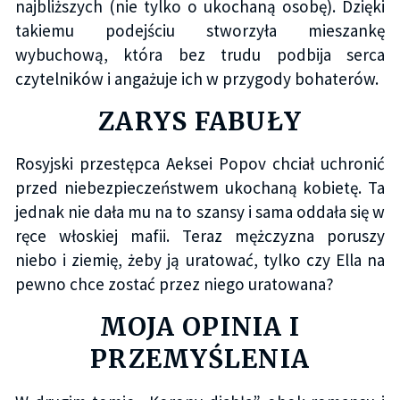
najbliższych (nie tylko o ukochaną osobę). Dzięki
takiemu podejściu stworzyła mieszankę
wybuchową, która bez trudu podbija serca
czytelników i angażuje ich w przygody bohaterów.
ZARYS FABUŁY
Rosyjski przestępca Aeksei Popov chciał uchronić
przed niebezpieczeństwem ukochaną kobietę. Ta
jednak nie dała mu na to szansy i sama oddała się w
ręce włoskiej mafii. Teraz mężczyzna poruszy
niebo i ziemię, żeby ją uratować, tylko czy Ella na
pewno chce zostać przez niego uratowana?
MOJA OPINIA I
PRZEMYŚLENIA