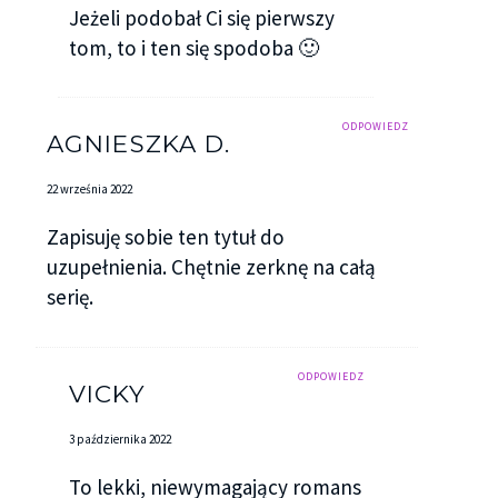
Jeżeli podobał Ci się pierwszy
tom, to i ten się spodoba 🙂
ODPOWIEDZ
AGNIESZKA D.
22 września 2022
Zapisuję sobie ten tytuł do
uzupełnienia. Chętnie zerknę na całą
serię.
ODPOWIEDZ
VICKY
3 października 2022
To lekki, niewymagający romans