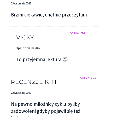
23 września 2022
Brzmi ciekawie, chętnie przeczytam
ODPOWIEDZ
VICKY
3 października 2022
To przyjemna lektura 🙂
ODPOWIEDZ
RECENZJE KITI
22 września 2022
Na pewno miłośnicy cyklu byliby
zadowoleni gdyby pojawił się też