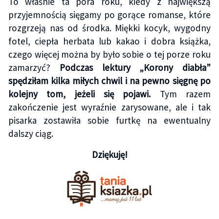
To właśnie ta pora roku, kiedy z największą
przyjemnością sięgamy po gorące romanse, które
rozgrzeją nas od środka. Miękki kocyk, wygodny
fotel, ciepła herbata lub kakao i dobra książka,
czego więcej można by było sobie o tej porze roku
zamarzyć?
Podczas lektury „Korony diabła”
spędziłam kilka miłych chwil i na pewno sięgnę po
kolejny tom, jeżeli się pojawi.
Tym razem
zakończenie jest wyraźnie zarysowane, ale i tak
pisarka zostawiła sobie furtkę na ewentualny
dalszy ciąg.
Dziękuję!