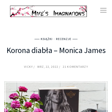
KSIĄŻKI
RECENZJE
Korona diabła – Monica James
VICKY
WRZ, 22, 2022
21 KOMENTARZY