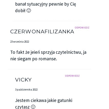
banał sytuacyjny pewnie by Cię
dobił 🙂
ODPOWIEDZ
CZERWONAFILIZANKA
23 września 2022
To fakt że jeień sprzyja czytelnictwu, ja
nie siegam po romanse.
ODPOWIEDZ
VICKY
3 października 2022
Jestem ciekawa jakie gatunki
czytasz 🙂