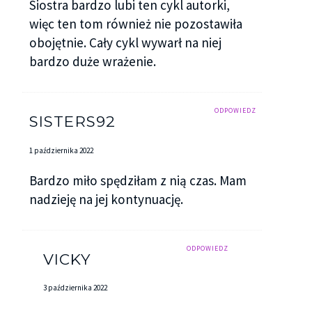
Siostra bardzo lubi ten cykl autorki,
więc ten tom również nie pozostawiła
obojętnie. Cały cykl wywarł na niej
bardzo duże wrażenie.
ODPOWIEDZ
SISTERS92
1 października 2022
Bardzo miło spędziłam z nią czas. Mam
nadzieję na jej kontynuację.
ODPOWIEDZ
VICKY
3 października 2022