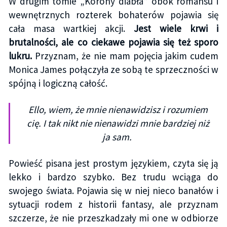
W drugim tomie „Korony diabła” obok romansu i
wewnętrznych rozterek bohaterów pojawia się
cała masa wartkiej akcji.
Jest wiele krwi i
brutalności, ale co ciekawe pojawia się też sporo
lukru.
Przyznam, że nie mam pojęcia jakim cudem
Monica James połączyła ze sobą te sprzeczności w
spójną i logiczną całość.
Ello, wiem, że mnie nienawidzisz i rozumiem
cię. I tak nikt nie nienawidzi mnie bardziej niż
ja sam.
Powieść pisana jest prostym językiem, czyta się ją
lekko i bardzo szybko. Bez trudu wciąga do
swojego świata. Pojawia się w niej nieco banałów i
sytuacji rodem z historii fantasy, ale przyznam
szczerze, że nie przeszkadzały mi one w odbiorze