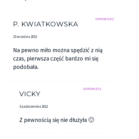
ODPOWIEDZ
P. KWIATKOWSKA
23 września 2022
Na pewno miło można spędzić z nią
czas, pierwsza część bardzo mi się
podobała.
ODPOWIEDZ
VICKY
3 października 2022
Z pewnością się nie dłużyła 🙂