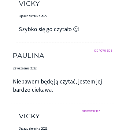
VICKY
3 października 2022
Szybko się go czytało 🙂
ODPOWIEDZ
PAULINA
22 września 2022
Niebawem będę ją czytać, jestem jej
bardzo ciekawa.
ODPOWIEDZ
VICKY
3 października 2022