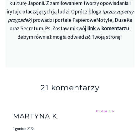
kulturę Japonii. Z zamiłowaniem tworzy opowiadania i
irytuje otaczających ją ludzi. Oprócz bloga
(przez zupełny
przypadek)
prowadzi portale PapieroweMotyle, DuzeKa
oraz Secretum. Ps. Zostaw mi swój
link
w
komentarzu
,
żebym również mogła odwiedzić Twoją stronę!
21 komentarzy
ODPOWIEDZ
MARTYNA K.
1 grudnia 2022