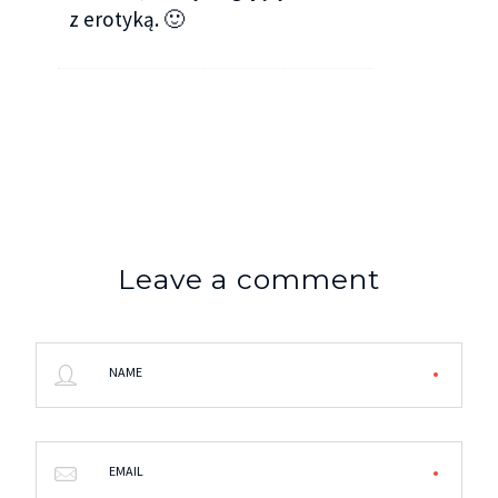
z erotyką. 🙂
Leave a comment
NAME
EMAIL