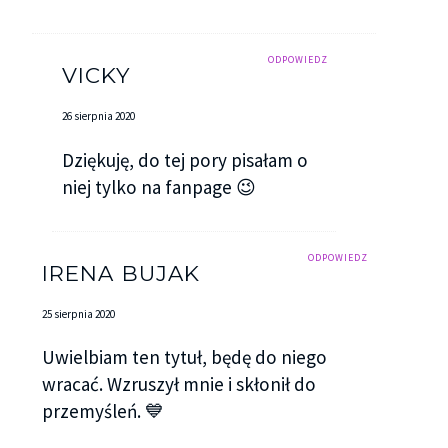
ODPOWIEDZ
VICKY
26 sierpnia 2020
Dziękuję, do tej pory pisałam o
niej tylko na fanpage 😉
ODPOWIEDZ
IRENA BUJAK
25 sierpnia 2020
Uwielbiam ten tytuł, będę do niego
wracać. Wzruszył mnie i skłonił do
przemyśleń. 💙