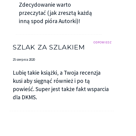
Zdecydowanie warto
przeczytać (jak zresztą każdą
inną spod pióra Autorki)!
ODPOWIEDZ
SZLAK ZA SZLAKIEM
25 sierpnia 2020
Lubię takie książki, a Twoja recenzja
kusi aby sięgnąć również i po tą
powieść. Super jest także fakt wsparcia
dla DKMS.