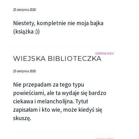
25 sierpnia 2020
Niestety, kompletnie nie moja bajka
(książka :))
ODPOWIEDZ
WIEJSKA BIBLIOTECZKA
25 sierpnia 2020
Nie przepadam za tego typu
powieściami, ale ta wydaje się bardzo
ciekawa i melancholijna. Tytuł
zapisałam i kto wie, może kiedyś się
skuszę.