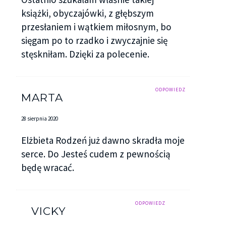
książki, obyczajówki, z głębszym
przesłaniem i wątkiem miłosnym, bo
sięgam po to rzadko i zwyczajnie się
stęskniłam. Dzięki za polecenie.
ODPOWIEDZ
MARTA
28 sierpnia 2020
Elżbieta Rodzeń już dawno skradła moje
serce. Do Jesteś cudem z pewnością
będę wracać.
ODPOWIEDZ
VICKY