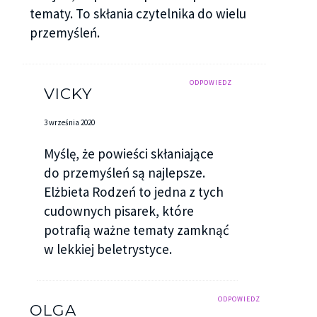
tematy. To skłania czytelnika do wielu
przemyśleń.
ODPOWIEDZ
VICKY
3 września 2020
Myślę, że powieści skłaniające
do przemyśleń są najlepsze.
Elżbieta Rodzeń to jedna z tych
cudownych pisarek, które
potrafią ważne tematy zamknąć
w lekkiej beletrystyce.
ODPOWIEDZ
OLGA