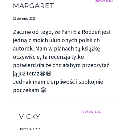
ODPOWIEDZ
MARGARET
25 sierpnia 2020
Zacznę od tego, że Pani Ela Rodzeń jest
jedną z moich ulubionych polskich
autorek. Mam w planach tą książkę
oczywiście, ta recenzja tylko
potwierdziła że chciałabym przeczytać
ją już teraz😅😅
Jednak mam cierpliwość i spokojnie
poczekam 😁
ODPOWIEDZ
VICKY
3 września 2020