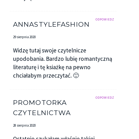
ODPOWIEDZ
ANNASTYLEFASHION
29 sierpnia 2020
Widzę tutaj swoje czytelnicze
upodobania. Bardzo lubię romantyczną
literaturę i tę ksiażkę na pewno
chciałabym przeczytać. 🙂
ODPOWIEDZ
PROMOTORKA
CZYTELNICTWA
28 sierpnia 2020
Ostatnio szukałam właśnie takiej