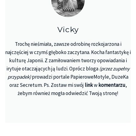
Vicky
Trochę nieśmiała, zawsze odrobinę rozkojarzona i
najczęściej w czymś głęboko zaczytana. Kocha fantastykę i
kulturę Japonii. Z zamiłowaniem tworzy opowiadania i
irytuje otaczających ją ludzi. Oprócz bloga
(przez zupełny
przypadek)
prowadzi portale PapieroweMotyle, DuzeKa
oraz Secretum. Ps. Zostaw mi swój
link
w
komentarzu
,
żebym również mogła odwiedzić Twoją stronę!