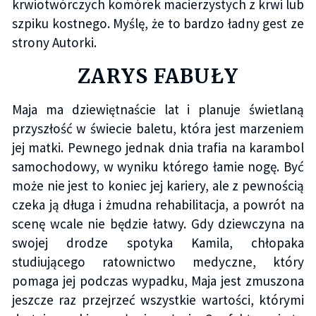
krwiotwórczych komórek macierzystych z krwi lub
szpiku kostnego. Myślę, że to bardzo ładny gest ze
strony Autorki.
ZARYS FABUŁY
Maja ma dziewiętnaście lat i planuje świetlaną
przyszłość w świecie baletu, która jest marzeniem
jej matki. Pewnego jednak dnia trafia na karambol
samochodowy, w wyniku którego łamie nogę. Być
może nie jest to koniec jej kariery, ale z pewnością
czeka ją długa i żmudna rehabilitacja, a powrót na
scenę wcale nie będzie łatwy. Gdy dziewczyna na
swojej drodze spotyka Kamila, chłopaka
studiującego ratownictwo medyczne, który
pomaga jej podczas wypadku, Maja jest zmuszona
jeszcze raz przejrzeć wszystkie wartości, którymi