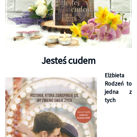
Jesteś cudem
Elżbieta
Rodzeń to
jedna z
tych