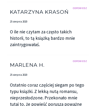
ODPOWIEDZ
KATARZYNA KRASOŃ
25 sierpnia 2020
O ile nie czytam za często takich
historii, to tą książką bardzo mnie
zaintrygowałaś.
ODPOWIEDZ
MARLENA H.
25 sierpnia 2020
Ostatnio coraz częściej siegam po tego
typu książki. Z lekką nutą romansu,
nieprzesłodzone. Przekonało mnie
tutaj to, że powieść porusza poważne