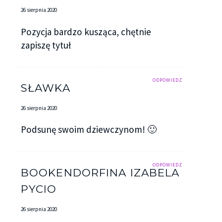
26 sierpnia 2020
Pozycja bardzo kusząca, chętnie
zapiszę tytuł
ODPOWIEDZ
SŁAWKA
26 sierpnia 2020
Podsunę swoim dziewczynom! 🙂
ODPOWIEDZ
BOOKENDORFINA IZABELA
PYCIO
26 sierpnia 2020