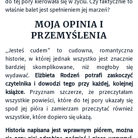
do tej pory kierowała się w życiu. Czy faktycznie to
właśnie balet jest spełnieniem jej marzeń?
MOJA OPINIA I
PRZEMYŚLENIA
„Jesteś cudem” to cudowna, romantyczna
historie, w której jednak wszystko jest znacznie
bardziej skomplikowane, niż mogłoby się
wydawać.
Elżbieta Rodzeń potrafi zaskoczyć
czytelnika i dowodzi tego przy każdej, kolejnej
książce.
Przyznam szczerze, że przeczytałam
wszystkie powieści, które do tej pory ukazały się
spod jej pióra i zamierzam przeczytać również
wszystkie, które dopiero się ukażą.
Historia napisana jest wprawnym piórem, można