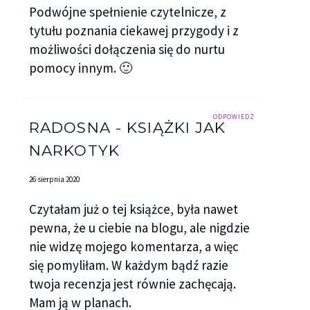
Podwójne spełnienie czytelnicze, z
tytułu poznania ciekawej przygody i z
możliwości dołączenia się do nurtu
pomocy innym. 🙂
ODPOWIEDZ
RADOSNA - KSIĄŻKI JAK
NARKOTYK
26 sierpnia 2020
Czytałam już o tej książce, była nawet
pewna, że u ciebie na blogu, ale nigdzie
nie widzę mojego komentarza, a więc
się pomyliłam. W każdym bądź razie
twoja recenzja jest równie zachęcają.
Mam ją w planach.