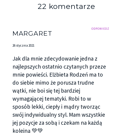
22 komentarze
ODPOWIEDZ
MARGARET
26 stycznia 2021
Jak dla mnie zdecydowanie jedna z
najlepszych ostatnio czytanych przeze
mnie powieści. Elżbieta Rodzeń ma to
do siebie mimo że porusza trudne
wątki, nie boi się tej bardziej
wymagającej tematyki. Robi to w
sposób lekki, ciepły i mądry tworząc
swój indywidualny styl. Mam wszystkie
jej pozycje za sobą i czekam na każdą
kolejną 💚💚