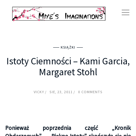
KSIĄŻKI
Istoty Ciemności – Kami Garcia,
Margaret Stohl
VICKY
SIE, 23, 2011
0 COMMENTS
Ponieważ poprzednia część „Kronik
Obdarzonych” – „Piękne Istoty” skończyła się nie