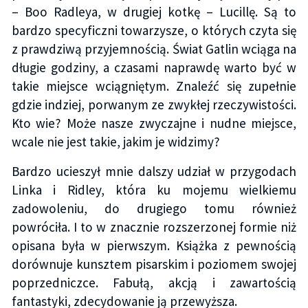
– Boo Radleya, w drugiej kotkę – Lucillę. Są to
bardzo specyficzni towarzysze, o których czyta się
z prawdziwą przyjemnością. Świat Gatlin wciąga na
długie godziny, a czasami naprawdę warto być w
takie miejsce wciągniętym. Znaleźć się zupełnie
gdzie indziej, porwanym ze zwykłej rzeczywistości.
Kto wie? Może nasze zwyczajne i nudne miejsce,
wcale nie jest takie, jakim je widzimy?
Bardzo ucieszył mnie dalszy udział w przygodach
Linka i Ridley, która ku mojemu wielkiemu
zadowoleniu, do drugiego tomu również
powróciła. I to w znacznie rozszerzonej formie niż
opisana była w pierwszym. Książka z pewnością
dorównuje kunsztem pisarskim i poziomem swojej
poprzedniczce. Fabułą, akcją i zawartością
fantastyki, zdecydowanie ją przewyższa.