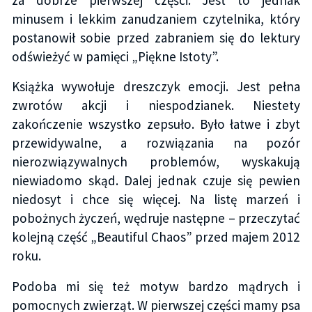
za dobrze pierwszej części. Jest to jednak
minusem i lekkim zanudzaniem czytelnika, który
postanowił sobie przed zabraniem się do lektury
odświeżyć w pamięci „Piękne Istoty”.
Książka wywołuje dreszczyk emocji. Jest pełna
zwrotów akcji i niespodzianek. Niestety
zakończenie wszystko zepsuło. Było łatwe i zbyt
przewidywalne, a rozwiązania na pozór
nierozwiązywalnych problemów, wyskakują
niewiadomo skąd. Dalej jednak czuje się pewien
niedosyt i chce się więcej. Na listę marzeń i
pobożnych życzeń, wędruje następne – przeczytać
kolejną część „Beautiful Chaos” przed majem 2012
roku.
Podoba mi się też motyw bardzo mądrych i
pomocnych zwierząt. W pierwszej części mamy psa