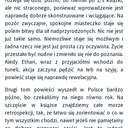
ale nic straconego, ponieważ wprowadzenie jest
naprawdę dobrze skonstruowane i wciągające. Na
pozór zwyczajne, spokojne miasteczko staje się
polem bitwy dla sił nadprzyrodzonych. Nic nie jest
już takie samo. Niemożliwe staje się możliwym i
żadna rzecz nie jest już prosta czy oczywista. Życie
przestało być nudne i zmieniło się nie do poznania.
Kiedy Ethan, wraz z przyjaciółmi wchodzi do
tuneli, akcja zaczyna pędzić na łeb na szyję, a
powieść staje się naprawdę rewelacyjna.
Drugi tom powieści wyszedł w Polsce bardzo
późno, bo czekaliśmy na niego równo rok. Na
szczęście w książce znajdziemy całe morze
retrospekcji, tak, że łatwo się zorientować o co w
tym wszystkim chodzi, nawet jeżeli nie pamiętamy