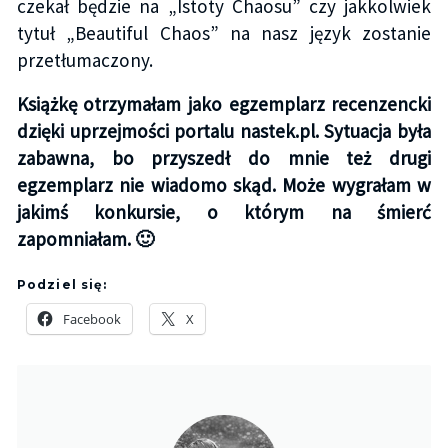
czekał będzie na „Istoty Chaosu” czy jakkolwiek
tytuł „Beautiful Chaos” na nasz język zostanie
przetłumaczony.
Książkę otrzymałam jako egzemplarz recenzencki
dzięki uprzejmości portalu nastek.pl. Sytuacja była
zabawna, bo przyszedł do mnie też drugi
egzemplarz nie wiadomo skąd. Może wygrałam w
jakimś konkursie, o którym na śmierć
zapomniałam. 🙂
Podziel się:
Facebook
X