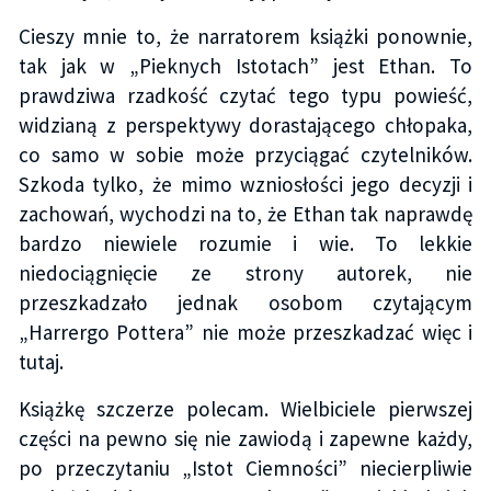
Cieszy mnie to, że narratorem książki ponownie,
tak jak w „Pieknych Istotach” jest Ethan. To
prawdziwa rzadkość czytać tego typu powieść,
widzianą z perspektywy dorastającego chłopaka,
co samo w sobie może przyciągać czytelników.
Szkoda tylko, że mimo wzniosłości jego decyzji i
zachowań, wychodzi na to, że Ethan tak naprawdę
bardzo niewiele rozumie i wie. To lekkie
niedociągnięcie ze strony autorek, nie
przeszkadzało jednak osobom czytającym
„Harrergo Pottera” nie może przeszkadzać więc i
tutaj.
Książkę szczerze polecam. Wielbiciele pierwszej
części na pewno się nie zawiodą i zapewne każdy,
po przeczytaniu „Istot Ciemności” niecierpliwie