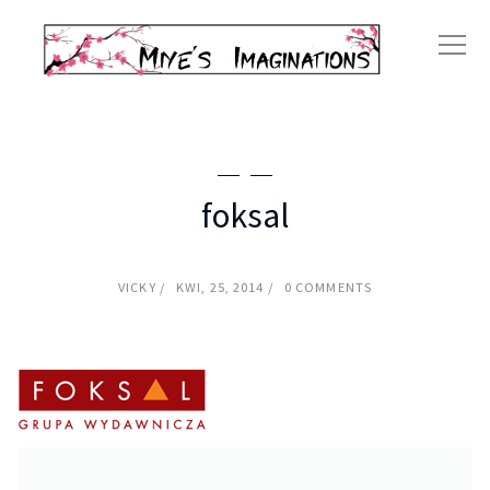
foksal
VICKY
KWI, 25, 2014
0 COMMENTS