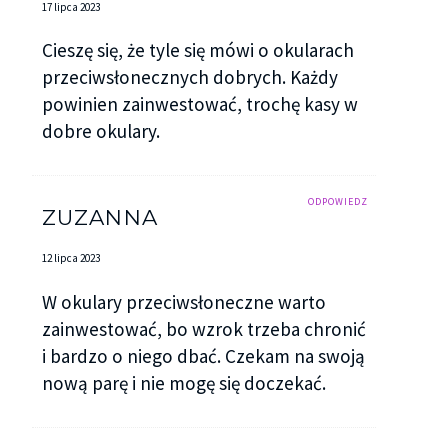
17 lipca 2023
Cieszę się, że tyle się mówi o okularach
przeciwsłonecznych dobrych. Każdy
powinien zainwestować, trochę kasy w
dobre okulary.
ODPOWIEDZ
ZUZANNA
12 lipca 2023
W okulary przeciwsłoneczne warto
zainwestować, bo wzrok trzeba chronić
i bardzo o niego dbać. Czekam na swoją
nową parę i nie mogę się doczekać.