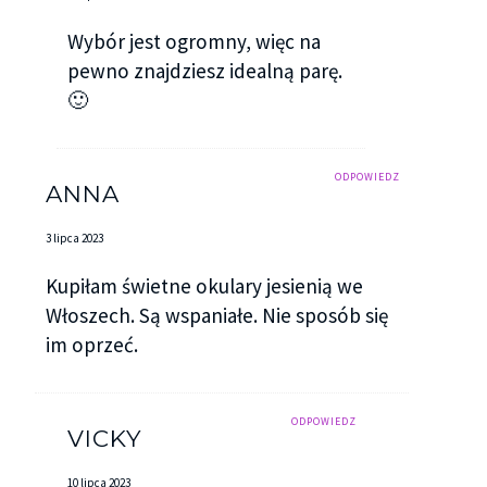
Wybór jest ogromny, więc na
pewno znajdziesz idealną parę.
🙂
ODPOWIEDZ
ANNA
3 lipca 2023
Kupiłam świetne okulary jesienią we
Włoszech. Są wspaniałe. Nie sposób się
im oprzeć.
ODPOWIEDZ
VICKY
10 lipca 2023