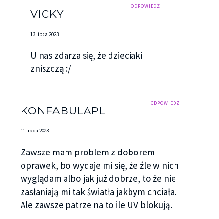
ODPOWIEDZ
VICKY
13 lipca 2023
U nas zdarza się, że dzieciaki
zniszczą :/
ODPOWIEDZ
KONFABULAPL
11 lipca 2023
Zawsze mam problem z doborem
oprawek, bo wydaje mi się, że źle w nich
wyglądam albo jak już dobrze, to że nie
zasłaniają mi tak światła jakbym chciała.
Ale zawsze patrze na to ile UV blokują.