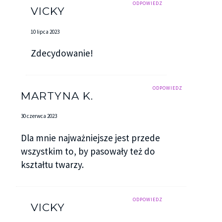
ODPOWIEDZ
VICKY
10 lipca 2023
Zdecydowanie!
ODPOWIEDZ
MARTYNA K.
30 czerwca 2023
Dla mnie najważniejsze jest przede
wszystkim to, by pasowały też do
kształtu twarzy.
ODPOWIEDZ
VICKY