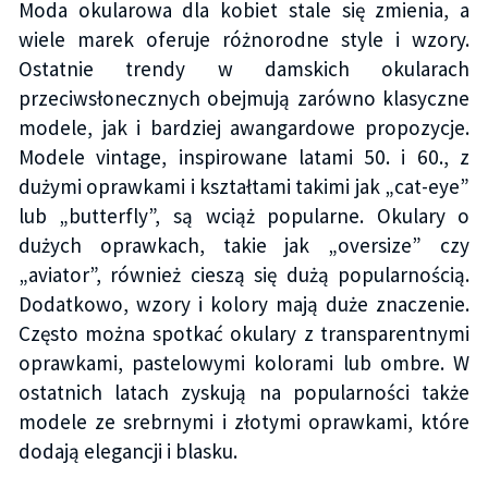
Moda okularowa dla kobiet stale się zmienia, a
wiele marek oferuje różnorodne style i wzory.
Ostatnie trendy w damskich okularach
przeciwsłonecznych obejmują zarówno klasyczne
modele, jak i bardziej awangardowe propozycje.
Modele vintage, inspirowane latami 50. i 60., z
dużymi oprawkami i kształtami takimi jak „cat-eye”
lub „butterfly”, są wciąż popularne. Okulary o
dużych oprawkach, takie jak „oversize” czy
„aviator”, również cieszą się dużą popularnością.
Dodatkowo, wzory i kolory mają duże znaczenie.
Często można spotkać okulary z transparentnymi
oprawkami, pastelowymi kolorami lub ombre. W
ostatnich latach zyskują na popularności także
modele ze srebrnymi i złotymi oprawkami, które
dodają elegancji i blasku.