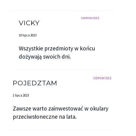
ODPOWIEDZ
VICKY
10 lipca 2023
Wszystkie przedmioty w końcu
dożywają swoich dni.
ODPOWIEDZ
POJEDZTAM
1 lipca 2023
Zawsze warto zainwestować w okulary
przeciwsłoneczne na lata.