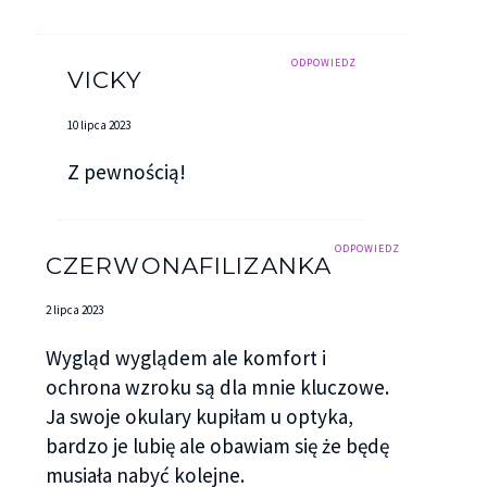
ODPOWIEDZ
VICKY
10 lipca 2023
Z pewnością!
ODPOWIEDZ
CZERWONAFILIZANKA
2 lipca 2023
Wygląd wyglądem ale komfort i
ochrona wzroku są dla mnie kluczowe.
Ja swoje okulary kupiłam u optyka,
bardzo je lubię ale obawiam się że będę
musiała nabyć kolejne.