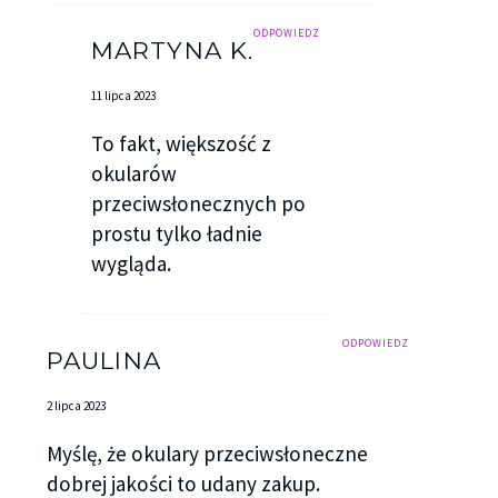
ODPOWIEDZ
MARTYNA K.
11 lipca 2023
To fakt, większość z
okularów
przeciwsłonecznych po
prostu tylko ładnie
wygląda.
ODPOWIEDZ
PAULINA
2 lipca 2023
Myślę, że okulary przeciwsłoneczne
dobrej jakości to udany zakup.