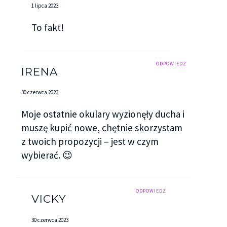
1 lipca 2023
To fakt!
ODPOWIEDZ
IRENA
30 czerwca 2023
Moje ostatnie okulary wyzionęły ducha i
muszę kupić nowe, chętnie skorzystam
z twoich propozycji – jest w czym
wybierać. 😉
ODPOWIEDZ
VICKY
30 czerwca 2023