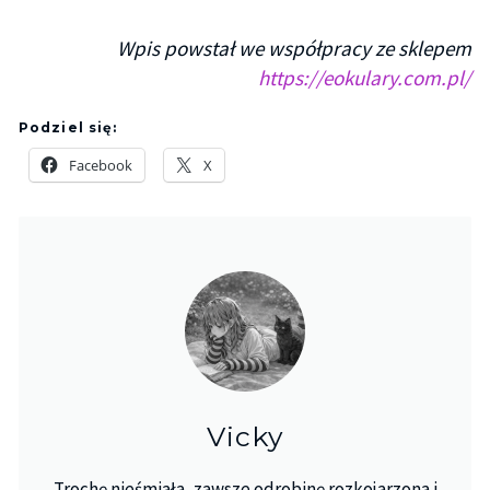
Wpis powstał we współpracy ze sklepem
https://eokulary.com.pl/
Podziel się:
Facebook
X
Vicky
Trochę nieśmiała, zawsze odrobinę rozkojarzona i