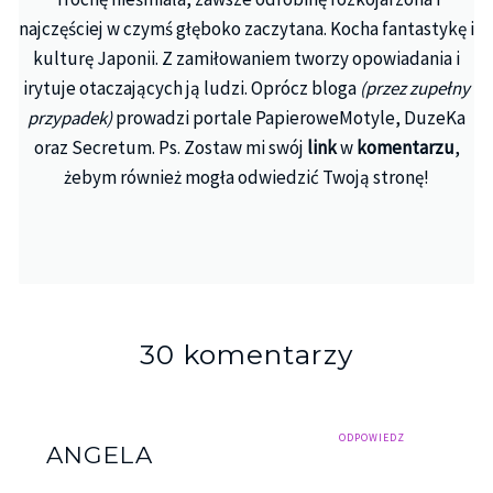
najczęściej w czymś głęboko zaczytana. Kocha fantastykę i
kulturę Japonii. Z zamiłowaniem tworzy opowiadania i
irytuje otaczających ją ludzi. Oprócz bloga
(przez zupełny
przypadek)
prowadzi portale PapieroweMotyle, DuzeKa
oraz Secretum. Ps. Zostaw mi swój
link
w
komentarzu
,
żebym również mogła odwiedzić Twoją stronę!
30 komentarzy
ODPOWIEDZ
ANGELA