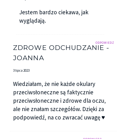
Jestem bardzo ciekawa, jak
wyglądają.
ODPOWIEDZ
ZDROWE ODCHUDZANIE -
JOANNA
3 lipca 2023
Wiedziałam, że nie każde okulary
przeciwsłoneczne są faktycznie
przeciwsłoneczne i zdrowe dla oczu,
ale nie znałam szczegółów. Dzięki za
podpowiedź, na co zwracać uwagę ♥️