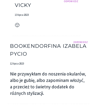
ODPOWIEDZ
VICKY
13 lipca 2023
🙂
ODPOWIEDZ
BOOKENDORFINA IZABELA
PYCIO
12 lipca 2023
Nie przywykłam do noszenia okularów,
albo je gubię, albo zapominam włożyć,
a przecież to świetny dodatek do
różnych stylizacji.