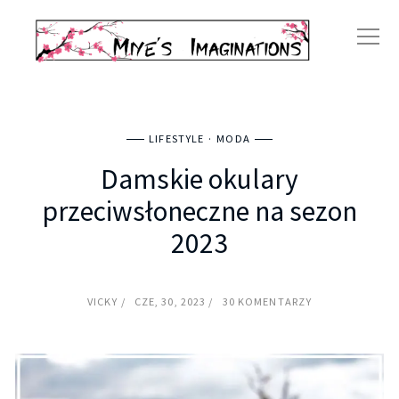
LIFESTYLE
MODA
Damskie okulary
przeciwsłoneczne na sezon
2023
VICKY
CZE, 30, 2023
30 KOMENTARZY