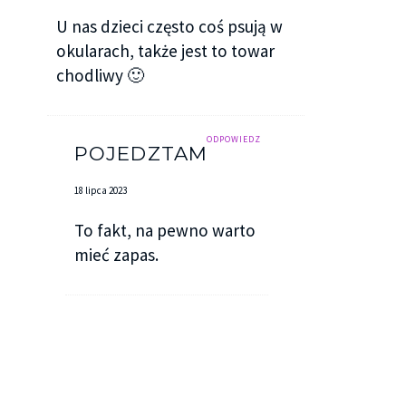
U nas dzieci często coś psują w
okularach, także jest to towar
chodliwy 🙂
ODPOWIEDZ
POJEDZTAM
18 lipca 2023
To fakt, na pewno warto
mieć zapas.