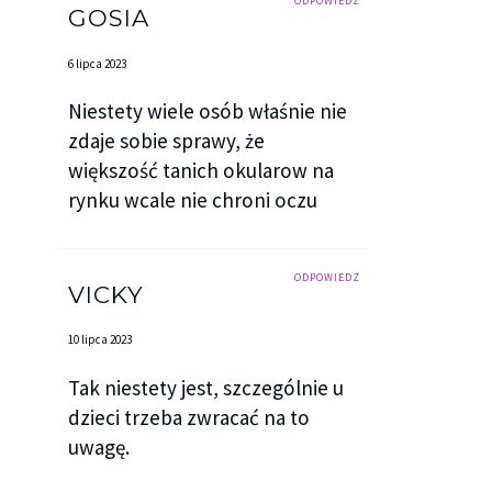
ODPOWIEDZ
GOSIA
6 lipca 2023
Niestety wiele osób właśnie nie
zdaje sobie sprawy, że
większość tanich okularow na
rynku wcale nie chroni oczu
ODPOWIEDZ
VICKY
10 lipca 2023
Tak niestety jest, szczególnie u
dzieci trzeba zwracać na to
uwagę.