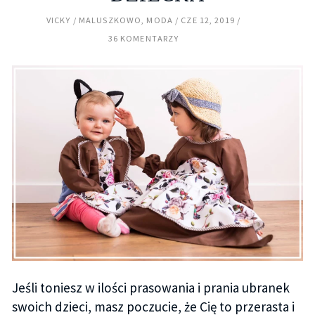
VICKY
MALUSZKOWO
,
MODA
CZE 12, 2019
36 KOMENTARZY
Jeśli toniesz w ilości prasowania i prania ubranek
swoich dzieci, masz poczucie, że Cię to przerasta i