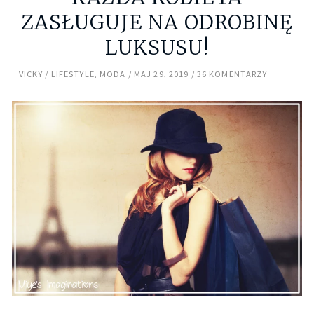
ZASŁUGUJE NA ODROBINĘ
LUKSUSU!
VICKY
LIFESTYLE
,
MODA
MAJ 29, 2019
36 KOMENTARZY