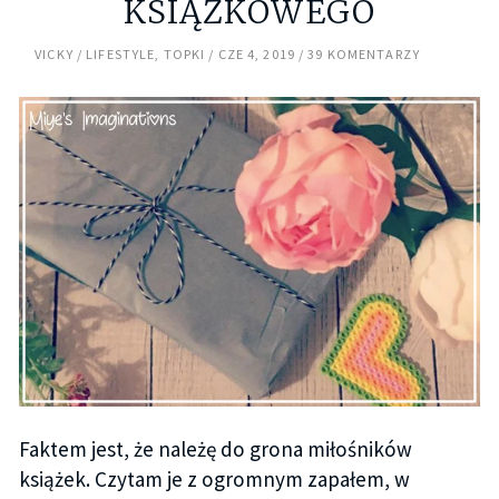
KSIĄŻKOWEGO
VICKY
LIFESTYLE
,
TOPKI
CZE 4, 2019
39 KOMENTARZY
Faktem jest, że należę do grona miłośników
książek. Czytam je z ogromnym zapałem, w