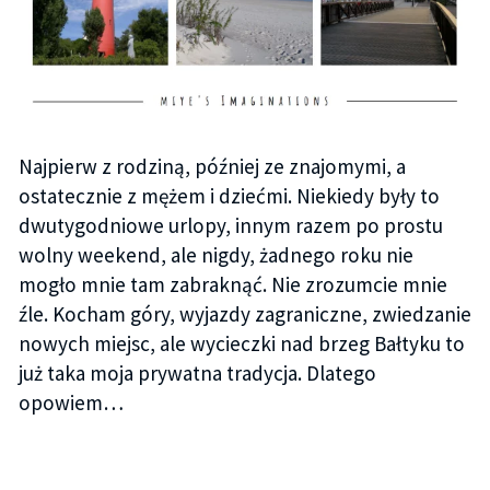
Najpierw z rodziną, później ze znajomymi, a
ostatecznie z mężem i dziećmi. Niekiedy były to
dwutygodniowe urlopy, innym razem po prostu
wolny weekend, ale nigdy, żadnego roku nie
mogło mnie tam zabraknąć. Nie zrozumcie mnie
źle. Kocham góry, wyjazdy zagraniczne, zwiedzanie
nowych miejsc, ale wycieczki nad brzeg Bałtyku to
już taka moja prywatna tradycja. Dlatego
opowiem…