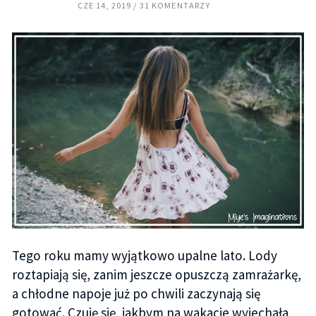
CZE 14, 2019
31 KOMENTARZY
Tego roku mamy wyjątkowo upalne lato. Lody
roztapiają się, zanim jeszcze opuszczą zamrażarkę,
a chłodne napoje już po chwili zaczynają się
gotować. Czuję się, jakbym na wakacje wyjechała