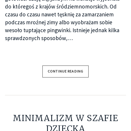
do któregoś z krajów śródziemnomorskich. Od
czasu do czasu nawet tęsknię za zamarzaniem
podczas mroźnej zimy albo wyobrażam sobie
wesoło tuptające pingwinki. Istnieje jednak kilka
sprawdzonych sposobów,…
CONTINUE READING
MINIMALIZM W SZAFIE
DZIECKA