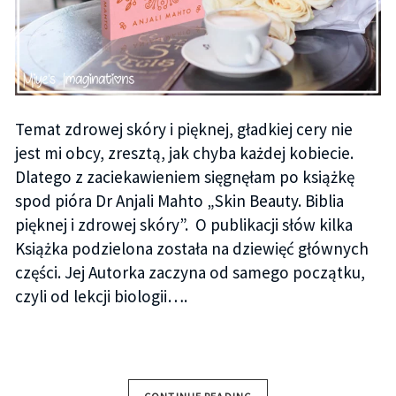
Temat zdrowej skóry i pięknej, gładkiej cery nie
jest mi obcy, zresztą, jak chyba każdej kobiecie.
Dlatego z zaciekawieniem sięgnęłam po książkę
spod pióra Dr Anjali Mahto „Skin Beauty. Biblia
pięknej i zdrowej skóry”. O publikacji słów kilka
Książka podzielona została na dziewięć głównych
części. Jej Autorka zaczyna od samego początku,
czyli od lekcji biologii….