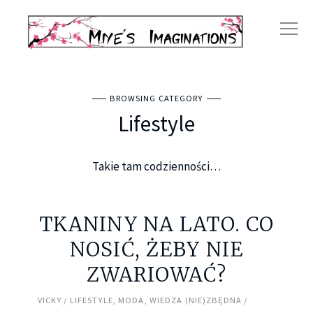
BROWSING CATEGORY
Lifestyle
Takie tam codzienności…
TKANINY NA LATO. CO
NOSIĆ, ŻEBY NIE
ZWARIOWAĆ?
VICKY
LIFESTYLE
,
MODA
,
WIEDZA (NIE)ZBĘDNA