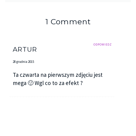
1 Comment
ODPOWIEDZ
ARTUR
28 grudnia 2015
Ta czwarta na pierwszym zdjęciu jest
mega 🙂 Wgl co to za efekt ?