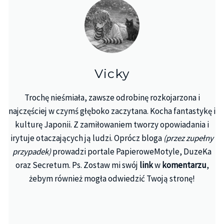
Vicky
Trochę nieśmiała, zawsze odrobinę rozkojarzona i
najczęściej w czymś głęboko zaczytana. Kocha fantastykę i
kulturę Japonii. Z zamiłowaniem tworzy opowiadania i
irytuje otaczających ją ludzi. Oprócz bloga
(przez zupełny
przypadek)
prowadzi portale PapieroweMotyle, DuzeKa
oraz Secretum. Ps. Zostaw mi swój
link
w
komentarzu
,
żebym również mogła odwiedzić Twoją stronę!