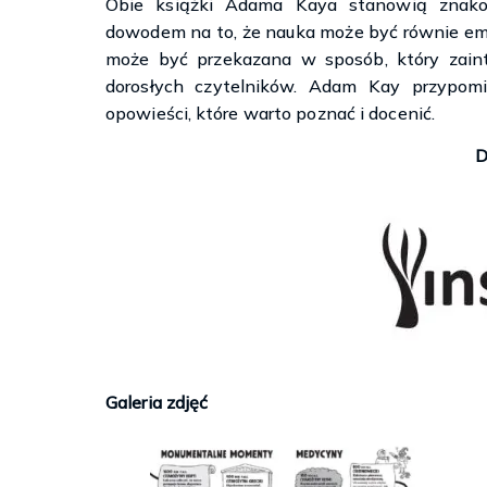
Obie książki Adama Kaya stanowią znakomi
dowodem na to, że nauka może być równie emo
może być przekazana w sposób, który zaint
dorosłych czytelników. Adam Kay przypomi
opowieści, które warto poznać i docenić.
D
Galeria zdjęć