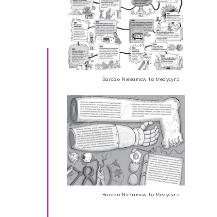
Bardzo Niesamowita Medycyna
Bardzo Niesamowita Medycyna