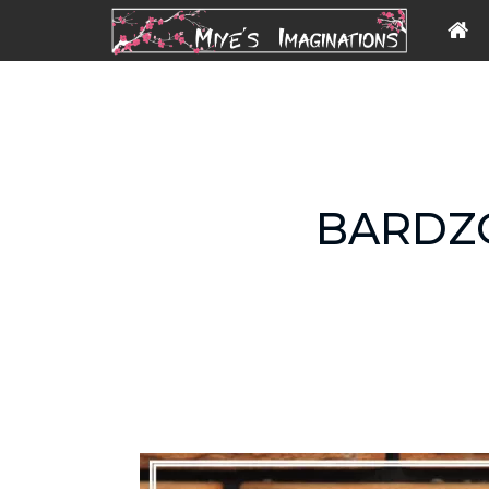
BARDZO