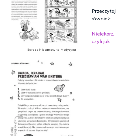
Przeczytaj
również:
Nielekarz,
czyli jak
Bardzo Niesamowita Medycyna