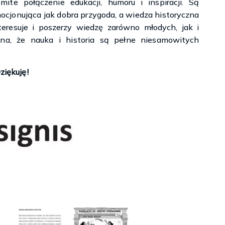
te połączenie edukacji, humoru i inspiracji. Są
cjonująca jak dobra przygoda, a wiedza historyczna
eresuje i poszerzy wiedzę zarówno młodych, jak i
na, że nauka i historia są pełne niesamowitych
ziękuję!