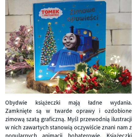
Obydwie książeczki mają ładne wydania.
Zamknięte są w twarde oprawy i ozdobione
zimową szatą graficzną. Myśl przewodnią ilustracji
w nich zawartych stanowią oczywiście znani nam z
popularnych animacji bohaterowie. Książeczki