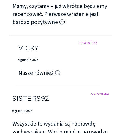
Mamy, czytamy – już wkrótce będziemy
recenzować. Pierwsze wrażenie jest
bardzo pozytywne 🙂
ODPOWIEDZ
VICKY
9 grudnia 2022
Nasze również 🙂
ODPOWIEDZ
SISTERS92
6 grudnia 2022
Wszystkie te wydania są naprawdę
zachwycające. Warto mieć je na uwadze