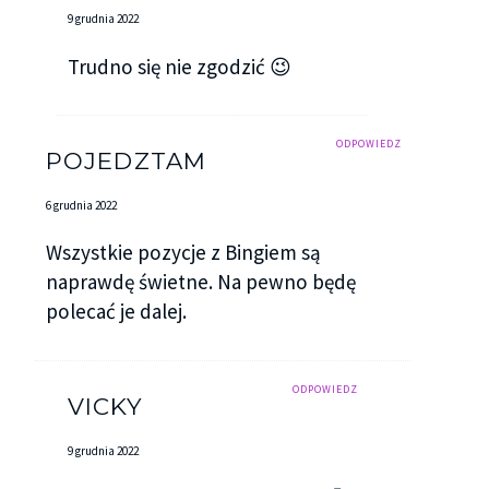
9 grudnia 2022
Trudno się nie zgodzić 😉
ODPOWIEDZ
POJEDZTAM
6 grudnia 2022
Wszystkie pozycje z Bingiem są
naprawdę świetne. Na pewno będę
polecać je dalej.
ODPOWIEDZ
VICKY
9 grudnia 2022