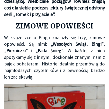
dziesiątkę. Wielbiciele pociągów również znajdą
coś dla siebie podczas lektury świątecznej odsłony
serii „Tomek i przyjaciele”.
ZIMOWE OPOWIEŚCI
W książeczce o Bingu znalazły się trzy, zimowe
opowieści. Są nimi:
„Wesołych Świąt, Bing!”
,
„Pierniczki”
i
„Pada śnieg”
. W każdej z nich
spotykamy się z innymi, doskonale znanymi nam z
bajek bohaterami. Historie idealnie przemówią do
najmłodszych czytelników i z pewnością bardzo
ich zaciekawią.