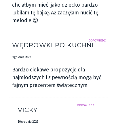
chciałbym mieć. jako dziecko bardzo
lubiłam tę bajkę. Aż zaczęłam nucić tę
melodie 😉
ODPOWIEDZ
WĘDROWKI PO KUCHNI
9 grudnia 2022
Bardzo ciekawe propozycje dla
najmłodszych i z pewnością mogą być
fajnym prezentem świątecznym
ODPOWIEDZ
VICKY
10 grudnia 2022