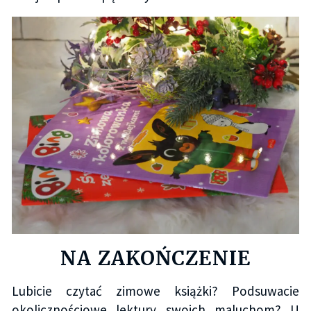
NA ZAKOŃCZENIE
Lubicie czytać zimowe książki? Podsuwacie
okolicznościowe lektury swoich maluchom? U