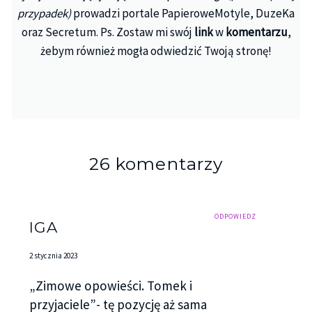
przypadek)
prowadzi portale PapieroweMotyle, DuzeKa
oraz Secretum. Ps. Zostaw mi swój
link
w
komentarzu
,
żebym również mogła odwiedzić Twoją stronę!
26 komentarzy
ODPOWIEDZ
IGA
2 stycznia 2023
„Zimowe opowieści. Tomek i
przyjaciele”- tę pozycję aż sama