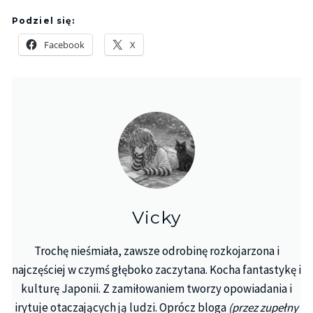
Podziel się:
Facebook
X
Vicky
Trochę nieśmiała, zawsze odrobinę rozkojarzona i
najczęściej w czymś głęboko zaczytana. Kocha fantastykę i
kulturę Japonii. Z zamiłowaniem tworzy opowiadania i
irytuje otaczających ją ludzi. Oprócz bloga
(przez zupełny