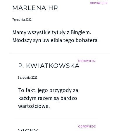
ODPOWIEDZ
MARLENA HR
7 grudnia 2022
Mamy wszystkie tytuły z Bingiem.
Młodszy syn uwielbia tego bohatera.
ODPOWIEDZ
P. KWIATKOWSKA
8 grudnia 2022
To fakt, jego przygody za
każdym razem są bardzo
wartościowe.
ODPOWIEDZ