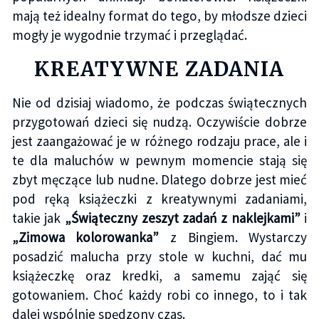
mają też idealny format do tego, by młodsze dzieci
mogły je wygodnie trzymać i przeglądać.
KREATYWNE ZADANIA
Nie od dzisiaj wiadomo, że podczas świątecznych
przygotowań dzieci się nudzą. Oczywiście dobrze
jest zaangażować je w różnego rodzaju prace, ale i
te dla maluchów w pewnym momencie stają się
zbyt męczące lub nudne. Dlatego dobrze jest mieć
pod ręką książeczki z kreatywnymi zadaniami,
takie jak
„Świąteczny zeszyt zadań z naklejkami”
i
„Zimowa kolorowanka”
z Bingiem. Wystarczy
posadzić malucha przy stole w kuchni, dać mu
książeczkę oraz kredki, a samemu zająć się
gotowaniem. Choć każdy robi co innego, to i tak
dalej wspólnie spędzony czas.