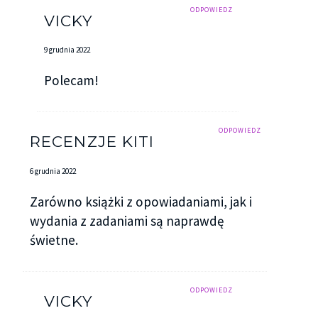
ODPOWIEDZ
VICKY
9 grudnia 2022
Polecam!
ODPOWIEDZ
RECENZJE KITI
6 grudnia 2022
Zarówno książki z opowiadaniami, jak i
wydania z zadaniami są naprawdę
świetne.
ODPOWIEDZ
VICKY