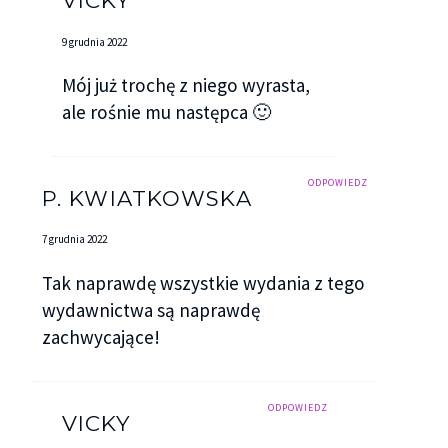
VICKY
9 grudnia 2022
Mój już trochę z niego wyrasta,
ale rośnie mu następca 🙂
ODPOWIEDZ
P. KWIATKOWSKA
7 grudnia 2022
Tak naprawdę wszystkie wydania z tego
wydawnictwa są naprawdę
zachwycające!
ODPOWIEDZ
VICKY