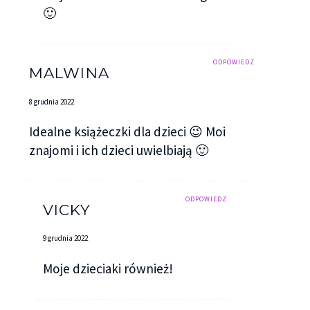
🙂
ODPOWIEDZ
MALWINA
8 grudnia 2022
Idealne książeczki dla dzieci 😉 Moi
znajomi i ich dzieci uwielbiają 🙂
ODPOWIEDZ
VICKY
9 grudnia 2022
Moje dzieciaki również!