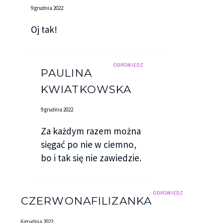
9 grudnia 2022
Oj tak!
ODPOWIEDZ
PAULINA
KWIATKOWSKA
9 grudnia 2022
Za każdym razem można
sięgać po nie w ciemno,
bo i tak się nie zawiedzie.
ODPOWIEDZ
CZERWONAFILIZANKA
6 grudnia 2022