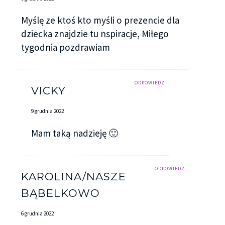
Myślę ze ktoś kto myśli o prezencie dla
dziecka znajdzie tu nspiracje, Miłego
tygodnia pozdrawiam
ODPOWIEDZ
VICKY
9 grudnia 2022
Mam taką nadzieję 🙂
ODPOWIEDZ
KAROLINA/NASZE
BĄBELKOWO
6 grudnia 2022