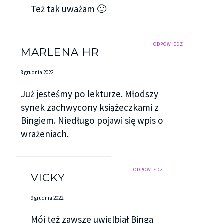
Też tak uważam 🙂
ODPOWIEDZ
MARLENA HR
8 grudnia 2022
Już jesteśmy po lekturze. Młodszy
synek zachwycony książeczkami z
Bingiem. Niedługo pojawi się wpis o
wrażeniach.
ODPOWIEDZ
VICKY
9 grudnia 2022
Mój też zawsze uwielbiał Binga