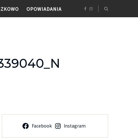
SZKOWO
OPOWIADANIA
4339040_N
Facebook
Instagram