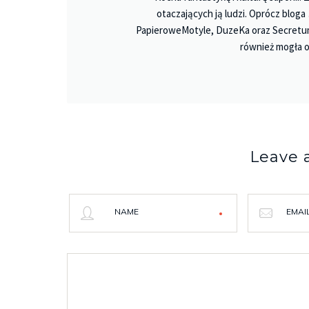
otaczających ją ludzi. Oprócz bloga
PapieroweMotyle, DuzeKa oraz Secretu
również mogła o
Leave
NAME
EMAI