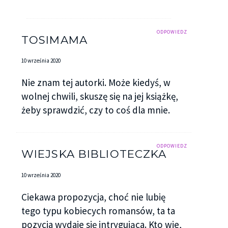
ODPOWIEDZ
TOSIMAMA
10 września 2020
Nie znam tej autorki. Może kiedyś, w
wolnej chwili, skuszę się na jej książkę,
żeby sprawdzić, czy to coś dla mnie.
ODPOWIEDZ
WIEJSKA BIBLIOTECZKA
10 września 2020
Ciekawa propozycja, choć nie lubię
tego typu kobiecych romansów, ta ta
pozycja wydaje się intrygująca. Kto wie,