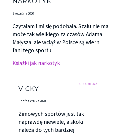
NARKOTYK
3 września 2020
Czytałam i mi się podobała. Szału nie ma
może tak wielkiego za czasów Adama
Małysza, ale wciąż w Polsce są wierni
fani tego sportu.
Książki jak narkotyk
ODPOWIEDZ
VICKY
1 października 2020
Zimowych sportów jest tak
naprawdę niewiele, a skoki
należą do tych bardziej