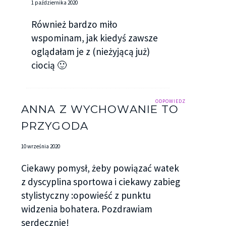
1 października 2020
Również bardzo miło
wspominam, jak kiedyś zawsze
oglądałam je z (nieżyjącą już)
ciocią 🙂
ODPOWIEDZ
ANNA Z WYCHOWANIE TO
PRZYGODA
10 września 2020
Ciekawy pomysł, żeby powiązać watek
z dyscyplina sportowa i ciekawy zabieg
stylistyczny :opowieść z punktu
widzenia bohatera. Pozdrawiam
serdecznie!