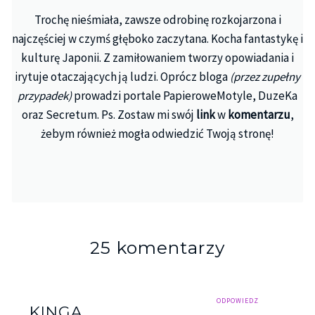
Trochę nieśmiała, zawsze odrobinę rozkojarzona i
najczęściej w czymś głęboko zaczytana. Kocha fantastykę i
kulturę Japonii. Z zamiłowaniem tworzy opowiadania i
irytuje otaczających ją ludzi. Oprócz bloga
(przez zupełny
przypadek)
prowadzi portale PapieroweMotyle, DuzeKa
oraz Secretum. Ps. Zostaw mi swój
link
w
komentarzu
,
żebym również mogła odwiedzić Twoją stronę!
25 komentarzy
ODPOWIEDZ
KINGA