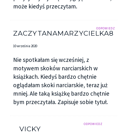
może kiedyś przeczytam.
ODPOWIEDZ
ZACZYTANAMARZYCIELKA8
10 września 2020
Nie spotkałam się wcześniej, z
motywem skoków narciarskich w
książkach. Kiedyś bardzo chętnie
oglądałam skoki narciarskie, teraz już
mniej. Ale taką książkę bardzo chętnie
bym przeczytała. Zapisuje sobie tytuł.
ODPOWIEDZ
VICKY