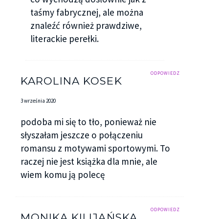
taśmy fabrycznej, ale można
znaleźć również prawdziwe,
literackie perełki.
ODPOWIEDZ
KAROLINA KOSEK
3 września 2020
podoba mi się to tło, ponieważ nie
słyszałam jeszcze o połączeniu
romansu z motywami sportowymi. To
raczej nie jest książka dla mnie, ale
wiem komu ją polecę
ODPOWIEDZ
MONIKA KILIJAŃSKA