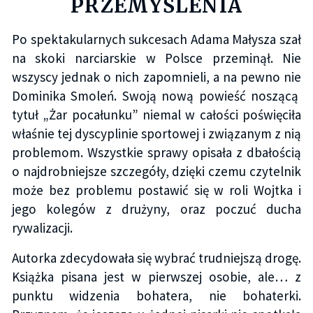
PRZEMYŚLENIA
Po spektakularnych sukcesach Adama Małysza szał
na skoki narciarskie w Polsce przeminął. Nie
wszyscy jednak o nich zapomnieli, a na pewno nie
Dominika Smoleń. Swoją nową powieść noszącą
tytuł „Żar pocałunku” niemal w całości poświęciła
właśnie tej dyscyplinie sportowej i związanym z nią
problemom. Wszystkie sprawy opisała z dbałością
o najdrobniejsze szczegóły, dzięki czemu czytelnik
może bez problemu postawić się w roli Wojtka i
jego kolegów z drużyny, oraz poczuć ducha
rywalizacji.
Autorka zdecydowała się wybrać trudniejszą drogę.
Książka pisana jest w pierwszej osobie, ale… z
punktu widzenia bohatera, nie bohaterki.