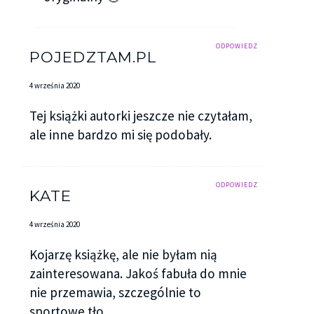
ODPOWIEDZ
POJEDZTAM.PL
4 września 2020
Tej książki autorki jeszcze nie czytałam,
ale inne bardzo mi się podobały.
ODPOWIEDZ
KATE
4 września 2020
Kojarzę książkę, ale nie byłam nią
zainteresowana. Jakoś fabuła do mnie
nie przemawia, szczególnie to
sportowe tło