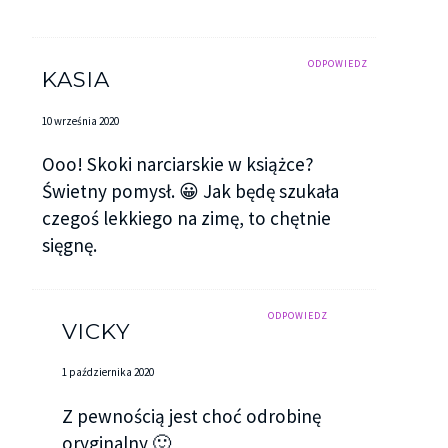
ODPOWIEDZ
KASIA
10 września 2020
Ooo! Skoki narciarskie w książce?
Świetny pomysł. 😀 Jak będę szukała
czegoś lekkiego na zimę, to chętnie
sięgnę.
ODPOWIEDZ
VICKY
1 października 2020
Z pewnością jest choć odrobinę
oryginalny 🙂