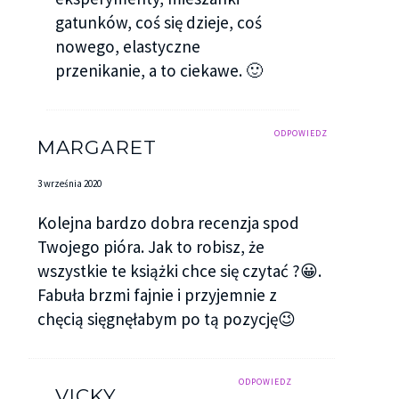
gatunków, coś się dzieje, coś
nowego, elastyczne
przenikanie, a to ciekawe. 🙂
ODPOWIEDZ
MARGARET
3 września 2020
Kolejna bardzo dobra recenzja spod
Twojego pióra. Jak to robisz, że
wszystkie te książki chce się czytać ?😀.
Fabuła brzmi fajnie i przyjemnie z
chęcią sięgnęłabym po tą pozycję😉
ODPOWIEDZ
VICKY