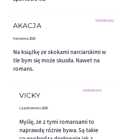
ODPOWIEDZ
AKACJA
4 września 2020
Na książkę ze skokami narciarskimi w
tle bym się może skusiła. Nawet na
romans.
ODPOWIEDZ
VICKY
1 października 2020
Myślę, że z tymi romansami to
naprawdę różnie bywa. Są takie
co wychodzą dosłownie jak z