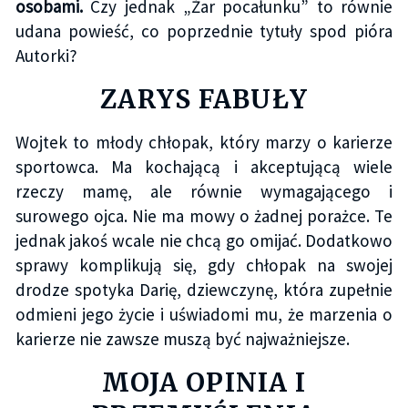
osobami.
Czy jednak „Żar pocałunku” to równie
udana powieść, co poprzednie tytuły spod pióra
Autorki?
ZARYS FABUŁY
Wojtek to młody chłopak, który marzy o karierze
sportowca. Ma kochającą i akceptującą wiele
rzeczy mamę, ale równie wymagającego i
surowego ojca. Nie ma mowy o żadnej porażce. Te
jednak jakoś wcale nie chcą go omijać. Dodatkowo
sprawy komplikują się, gdy chłopak na swojej
drodze spotyka Darię, dziewczynę, która zupełnie
odmieni jego życie i uświadomi mu, że marzenia o
karierze nie zawsze muszą być najważniejsze.
MOJA OPINIA I