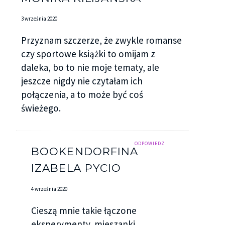
3 września 2020
Przyznam szczerze, że zwykle romanse
czy sportowe książki to omijam z
daleka, bo to nie moje tematy, ale
jeszcze nigdy nie czytałam ich
połączenia, a to może być coś
świeżego.
ODPOWIEDZ
BOOKENDORFINA
IZABELA PYCIO
4 września 2020
Cieszą mnie takie łączone
eksperymenty, mieszanki