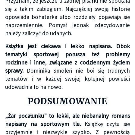
Przyznam, że jeszcze u żadnej pisarki nie spotkała
się z takim zabiegiem. Najczęściej swoją historię
opowiada bohaterka albo rozdziały pojawiają się
naprzemiennie. Pomysł jednak zdecydowanie
należy zaliczyć do udanych.
Książka jest ciekawa i lekko napisana. Obok
tematyki sportowej porusza też problemy
rodzinne i inne, związane z codziennym życiem
sprawy.
Dominika Smoleń nie boi się trudnych
tematów i w każdej swojej kolejnej powieści
udowadnia to na nowo.
PODSUMOWANIE
„Żar pocałunku” to lekki, ale niebanalny romans
napisany na sportowym tle.
Książkę czyta się
przyjemnie i niezwykle szybko. Z pewnością