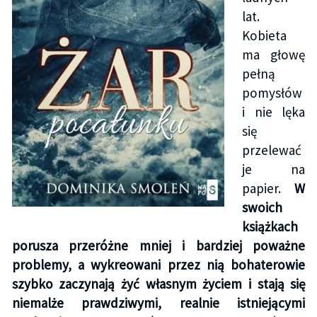
lat.
Kobieta
ma głowę
pełną
pomysłów
i nie lęka
się
przelewać
je na
papier.
W
swoich
książkach
porusza przeróżne mniej i bardziej poważne
problemy, a wykreowani przez nią bohaterowie
szybko zaczynają żyć własnym życiem i stają się
niemalże prawdziwymi, realnie istniejącymi