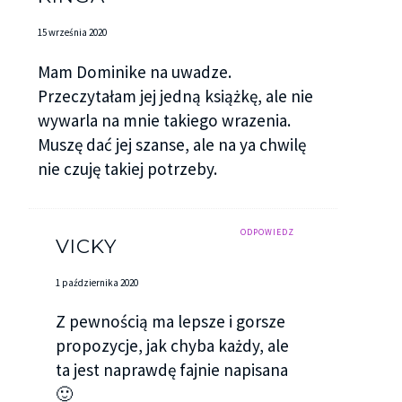
15 września 2020
Mam Dominike na uwadze.
Przeczytałam jej jedną książkę, ale nie
wywarla na mnie takiego wrazenia.
Muszę dać jej szanse, ale na ya chwilę
nie czuję takiej potrzeby.
ODPOWIEDZ
VICKY
1 października 2020
Z pewnością ma lepsze i gorsze
propozycje, jak chyba każdy, ale
ta jest naprawdę fajnie napisana
🙂