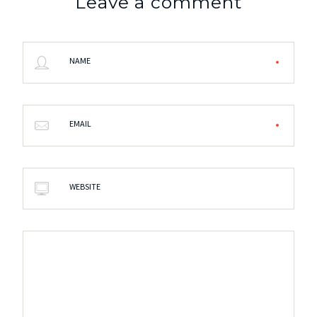
Leave a comment
NAME
EMAIL
WEBSITE