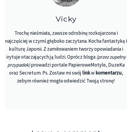
Vicky
Trochę nieśmiała, zawsze odrobinę rozkojarzona i
najczęściej w czymś głęboko zaczytana. Kocha fantastykę i
kulturę Japonii. Z zamiłowaniem tworzy opowiadania i
irytuje otaczających ją ludzi. Oprócz bloga
(przez zupełny
przypadek)
prowadzi portale PapieroweMotyle, DuzeKa
oraz Secretum. Ps. Zostaw mi swój
link
w
komentarzu
,
żebym również mogła odwiedzić Twoją stronę!