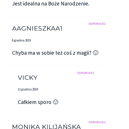
Jest idealna na Boże Narodzenie.
ODPOWIEDZ
AAGNIESZKAA1
8 grudnia 2019
Chyba ma w sobie też coś z magii? 🙂
ODPOWIEDZ
VICKY
11 grudnia 2019
Całkiem sporo 🙂
ODPOWIEDZ
MONIKA KILIJAŃSKA