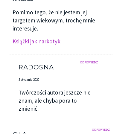
Pomimo tego, że nie jestem jej
targetem wiekowym, trochę mnie
interesuje.
Książki jak narkotyk
ODPOWIEDZ
RADOSNA
5 stycznia 2020
Twórczości autora jeszcze nie
znam, ale chyba pora to
zmienić.
ODPOWIEDZ