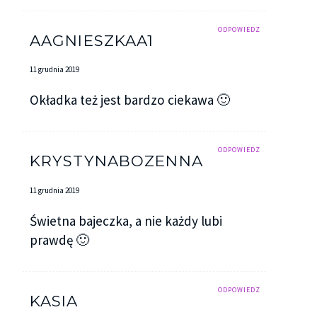
ODPOWIEDZ
AAGNIESZKAA1
11 grudnia 2019
Okładka też jest bardzo ciekawa 🙂
ODPOWIEDZ
KRYSTYNABOZENNA
11 grudnia 2019
Świetna bajeczka, a nie każdy lubi
prawdę 🙂
ODPOWIEDZ
KASIA