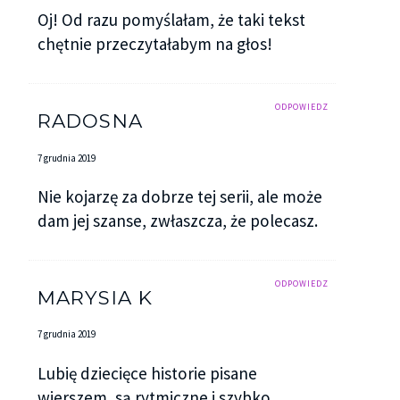
Oj! Od razu pomyślałam, że taki tekst
chętnie przeczytałabym na głos!
ODPOWIEDZ
RADOSNA
7 grudnia 2019
Nie kojarzę za dobrze tej serii, ale może
dam jej szanse, zwłaszcza, że polecasz.
ODPOWIEDZ
MARYSIA K
7 grudnia 2019
Lubię dziecięce historie pisane
wierszem, są rytmiczne i szybko