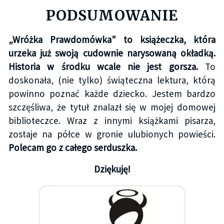
PODSUMOWANIE
„Wróżka Prawdomówka” to książeczka, która
urzeka już swoją cudownie narysowaną okładką.
Historia w środku wcale nie jest gorsza.
To
doskonała, (nie tylko) świąteczna lektura, którą
powinno poznać każde dziecko. Jestem bardzo
szczęśliwa, że tytuł znalazł się w mojej domowej
biblioteczce. Wraz z innymi książkami pisarza,
zostaje na półce w gronie ulubionych powieści.
Polecam go z całego serduszka.
Dziękuję!