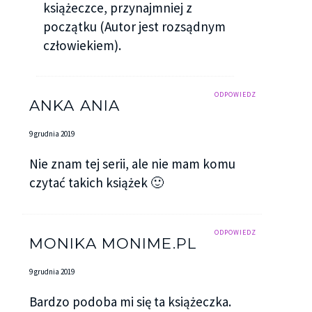
książeczce, przynajmniej z
początku (Autor jest rozsądnym
człowiekiem).
ODPOWIEDZ
ANKA ANIA
9 grudnia 2019
Nie znam tej serii, ale nie mam komu
czytać takich książek 🙂
ODPOWIEDZ
MONIKA MONIME.PL
9 grudnia 2019
Bardzo podoba mi się ta książeczka.