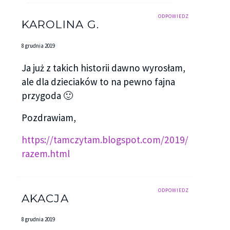
ODPOWIEDZ
KAROLINA G.
8 grudnia 2019
Ja już z takich historii dawno wyrosłam,
ale dla dzieciaków to na pewno fajna
przygoda 🙂
Pozdrawiam,
https://tamczytam.blogspot.com/2019/11/naste
razem.html
ODPOWIEDZ
AKACJA
8 grudnia 2019