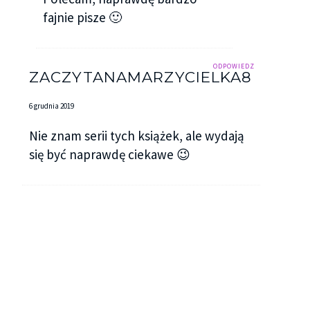
fajnie pisze 🙂
ODPOWIEDZ
ZACZYTANAMARZYCIELKA8
6 grudnia 2019
Nie znam serii tych książek, ale wydają
się być naprawdę ciekawe 😉