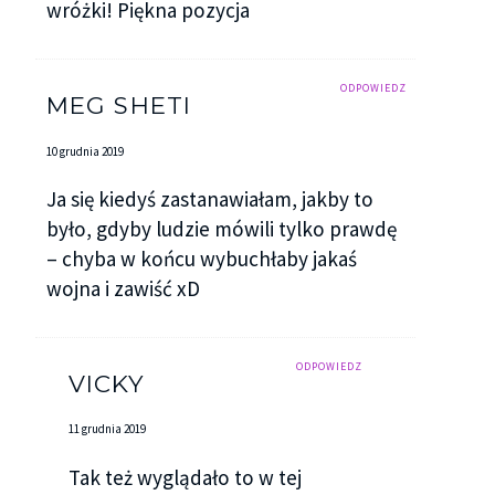
wróżki! Piękna pozycja
ODPOWIEDZ
MEG SHETI
10 grudnia 2019
Ja się kiedyś zastanawiałam, jakby to
było, gdyby ludzie mówili tylko prawdę
– chyba w końcu wybuchłaby jakaś
wojna i zawiść xD
ODPOWIEDZ
VICKY
11 grudnia 2019
Tak też wyglądało to w tej