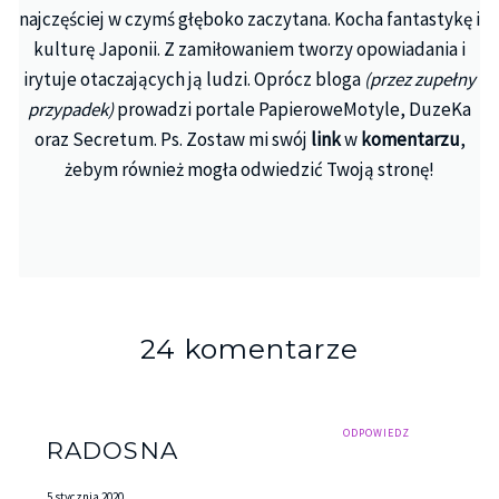
najczęściej w czymś głęboko zaczytana. Kocha fantastykę i
kulturę Japonii. Z zamiłowaniem tworzy opowiadania i
irytuje otaczających ją ludzi. Oprócz bloga
(przez zupełny
przypadek)
prowadzi portale PapieroweMotyle, DuzeKa
oraz Secretum. Ps. Zostaw mi swój
link
w
komentarzu
,
żebym również mogła odwiedzić Twoją stronę!
24 komentarze
ODPOWIEDZ
RADOSNA
5 stycznia 2020