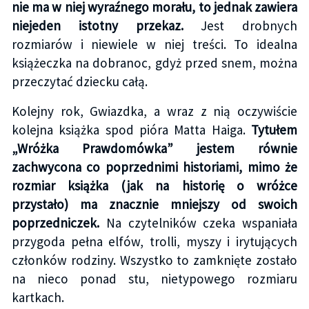
nie ma w niej wyraźnego morału, to jednak zawiera
niejeden istotny przekaz.
Jest drobnych
rozmiarów i niewiele w niej treści. To idealna
książeczka na dobranoc, gdyż przed snem, można
przeczytać dziecku całą.
Kolejny rok, Gwiazdka, a wraz z nią oczywiście
kolejna książka spod pióra Matta Haiga.
Tytułem
„Wróżka Prawdomówka” jestem równie
zachwycona co poprzednimi historiami, mimo że
rozmiar książka (jak na historię o wróżce
przystało) ma znacznie mniejszy od swoich
poprzedniczek.
Na czytelników czeka wspaniała
przygoda pełna elfów, trolli, myszy i irytujących
członków rodziny. Wszystko to zamknięte zostało
na nieco ponad stu, nietypowego rozmiaru
kartkach.