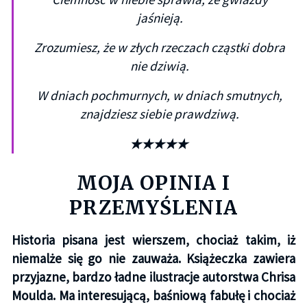
jaśnieją.
Zrozumiesz, że w złych rzeczach cząstki dobra
nie dziwią.
W dniach pochmurnych, w dniach smutnych,
znajdziesz siebie prawdziwą.
★
★
★
★
★
MOJA OPINIA I
PRZEMYŚLENIA
Historia pisana jest wierszem, chociaż takim, iż
niemalże się go nie zauważa. Książeczka zawiera
przyjazne, bardzo ładne ilustracje autorstwa Chrisa
Moulda. Ma interesującą, baśniową fabułę i chociaż