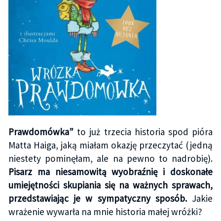
Prawdomówka”
to już trzecia historia spod pióra
Matta Haiga, jaką miałam okazję przeczytać (jedną
niestety pominęłam, ale na pewno to nadrobię).
Pisarz ma niesamowitą wyobraźnię i doskonałe
umiejętności skupiania się na ważnych sprawach,
przedstawiając je w sympatyczny sposób.
Jakie
wrażenie wywarła na mnie historia małej wróżki?