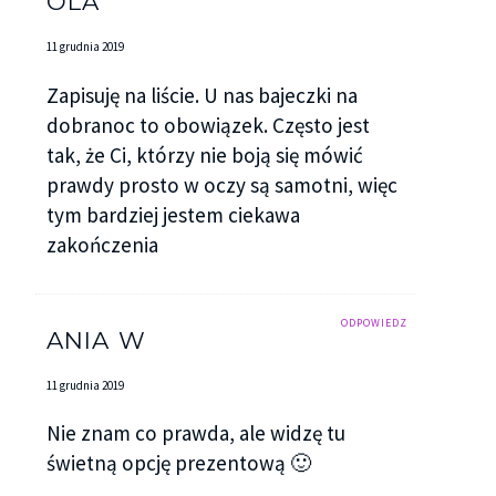
OLA
11 grudnia 2019
Zapisuję na liście. U nas bajeczki na
dobranoc to obowiązek. Często jest
tak, że Ci, którzy nie boją się mówić
prawdy prosto w oczy są samotni, więc
tym bardziej jestem ciekawa
zakończenia
ODPOWIEDZ
ANIA W
11 grudnia 2019
Nie znam co prawda, ale widzę tu
świetną opcję prezentową 🙂