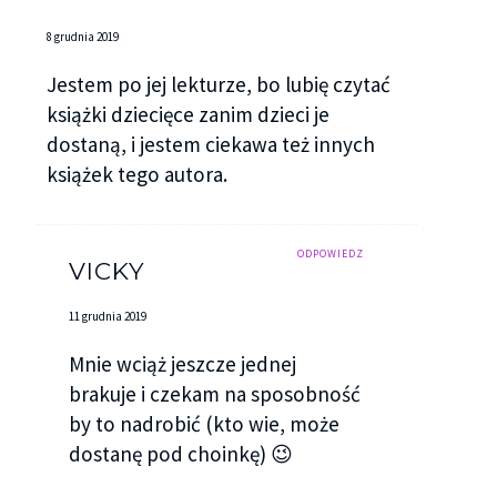
8 grudnia 2019
Jestem po jej lekturze, bo lubię czytać
książki dziecięce zanim dzieci je
dostaną, i jestem ciekawa też innych
książek tego autora.
ODPOWIEDZ
VICKY
11 grudnia 2019
Mnie wciąż jeszcze jednej
brakuje i czekam na sposobność
by to nadrobić (kto wie, może
dostanę pod choinkę) 😉