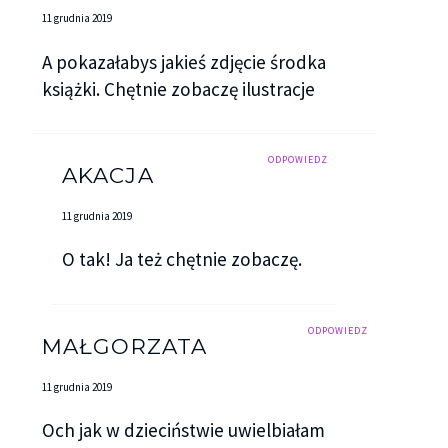
11 grudnia 2019
A pokazałabys jakieś zdjęcie środka
książki. Chętnie zobaczę ilustracje
ODPOWIEDZ
AKACJA
11 grudnia 2019
O tak! Ja też chętnie zobaczę.
ODPOWIEDZ
MAŁGORZATA
11 grudnia 2019
Och jak w dzieciństwie uwielbiałam