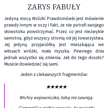
ZARYS FABUŁY
Jedyną mocą Wróżki Prawdomówki jest mówienie
prawdy innym w oczy i fakt, że nie potrafi swojego
słowotoku powstrzymać. Przez co jest niezwykle
samotna, gdyż wszyscy stronią od jej towarzystwa.
Jej jedyną przyjaciółką jest mieszkająca we
włosach wróżki, mała myszka. Pewnego dnia
jednak wszystko się zmienia. Jak do tego doszło?
Musicie dowiedzieć się sami.
Jeden z ciekawszych fragmentów:
★
★
★
★
★
Wichry wojowniczko, tobą nie zawieją.
Ciemność w niebie sprawia, że gwiazdy