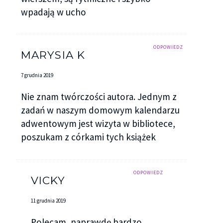
wpadają w ucho
ODPOWIEDZ
MARYSIA K
7 grudnia 2019
Nie znam twórczości autora. Jednym z
zadań w naszym domowym kalendarzu
adwentowym jest wizyta w bibliotece,
poszukam z córkami tych książek
ODPOWIEDZ
VICKY
11 grudnia 2019
Polecam, naprawdę bardzo