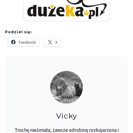
Podziel się:
Facebook
X
Vicky
Trochę nieśmiała, zawsze odrobinę rozkojarzona i