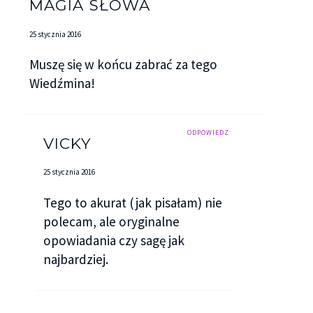
MAGIA SŁOWA
25 stycznia 2016
Muszę się w końcu zabrać za tego
Wiedźmina!
ODPOWIEDZ
VICKY
25 stycznia 2016
Tego to akurat (jak pisałam) nie
polecam, ale oryginalne
opowiadania czy sagę jak
najbardziej.