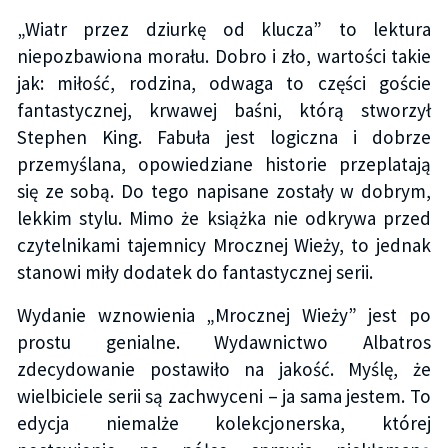
„Wiatr przez dziurkę od klucza” to lektura
niepozbawiona morału. Dobro i zło, wartości takie
jak: miłość, rodzina, odwaga to części goście
fantastycznej, krwawej baśni, którą stworzył
Stephen King. Fabuła jest logiczna i dobrze
przemyślana, opowiedziane historie przeplatają
się ze sobą. Do tego napisane zostały w dobrym,
lekkim stylu. Mimo że książka nie odkrywa przed
czytelnikami tajemnicy Mrocznej Wieży, to jednak
stanowi miły dodatek do fantastycznej serii.
Wydanie wznowienia „Mrocznej Wieży” jest po
prostu genialne. Wydawnictwo Albatros
zdecydowanie postawiło na jakość. Myślę, że
wielbiciele serii są zachwyceni – ja sama jestem. To
edycja niemalże kolekcjonerska, której