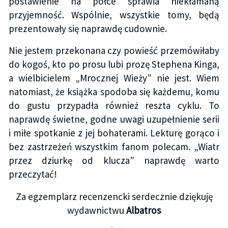
postawienie na półce sprawia niekłamaną
przyjemność. Wspólnie, wszystkie tomy, będą
prezentowały się naprawdę cudownie.
Nie jestem przekonana czy powieść przemówiłaby
do kogoś, kto po prosu lubi prozę Stephena Kinga,
a wielbicielem „Mrocznej Wieży” nie jest. Wiem
natomiast, że książka spodoba się każdemu, komu
do gustu przypadła również reszta cyklu. To
naprawdę świetne, godne uwagi uzupełnienie serii
i miłe spotkanie z jej bohaterami. Lekturę gorąco i
bez zastrzeżeń wszystkim fanom polecam. „Wiatr
przez dziurkę od klucza” naprawdę warto
przeczytać!
Za egzemplarz recenzencki serdecznie dziękuję
wydawnictwu
Albatros