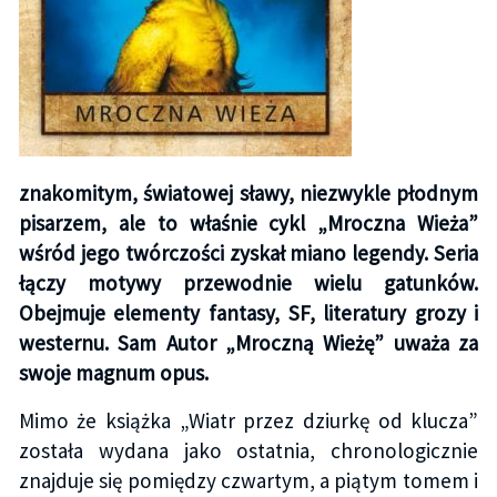
znakomitym, światowej sławy, niezwykle płodnym
pisarzem, ale to właśnie cykl „Mroczna Wieża”
wśród jego twórczości zyskał miano legendy. Seria
łączy motywy przewodnie wielu gatunków.
Obejmuje elementy fantasy, SF, literatury grozy i
westernu. Sam Autor „Mroczną Wieżę” uważa za
swoje magnum opus.
Mimo że książka „Wiatr przez dziurkę od klucza”
została wydana jako ostatnia, chronologicznie
znajduje się pomiędzy czwartym, a piątym tomem i