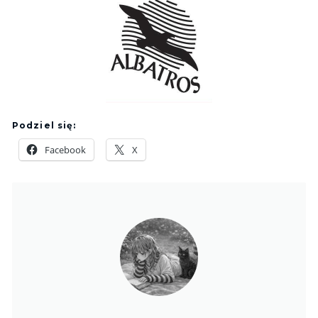
Podziel się:
Facebook
X