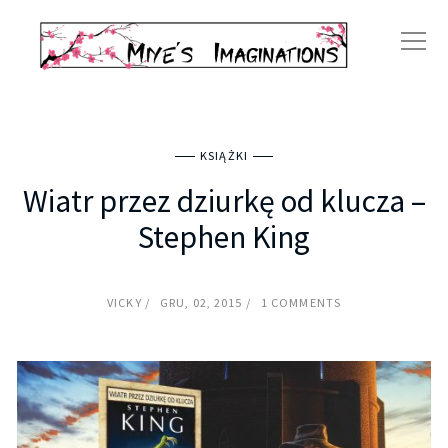
KSIĄŻKI
Wiatr przez dziurkę od klucza –
Stephen King
VICKY
GRU, 02, 2015
1 COMMENTS