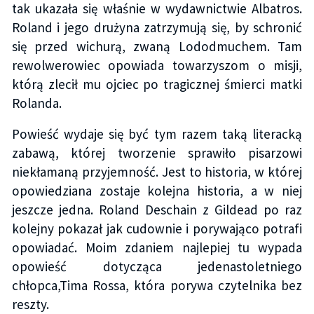
tak ukazała się właśnie w wydawnictwie Albatros.
Roland i jego drużyna zatrzymują się, by schronić
się przed wichurą, zwaną Lododmuchem. Tam
rewolwerowiec opowiada towarzyszom o misji,
którą zlecił mu ojciec po tragicznej śmierci matki
Rolanda.
Powieść wydaje się być tym razem taką literacką
zabawą, której tworzenie sprawiło pisarzowi
niekłamaną przyjemność. Jest to historia, w której
opowiedziana zostaje kolejna historia, a w niej
jeszcze jedna. Roland Deschain z Gildead po raz
kolejny pokazał jak cudownie i porywająco potrafi
opowiadać. Moim zdaniem najlepiej tu wypada
opowieść dotycząca jedenastoletniego
chłopca,Tima Rossa, która porywa czytelnika bez
reszty.