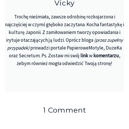
Vicky
Trochę nieśmiała, zawsze odrobinę rozkojarzona i
najczęściej w czymś głęboko zaczytana. Kocha fantastykę i
kulturę Japonii. Z zamiłowaniem tworzy opowiadania i
irytuje otaczających ją ludzi. Oprócz bloga
(przez zupełny
przypadek)
prowadzi portale PapieroweMotyle, DuzeKa
oraz Secretum. Ps. Zostaw mi swój
link
w
komentarzu
,
żebym również mogła odwiedzić Twoją stronę!
1 Comment