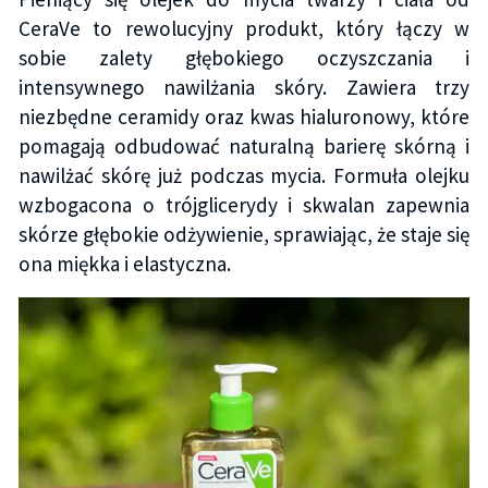
CeraVe to rewolucyjny produkt, który łączy w
sobie zalety głębokiego oczyszczania i
intensywnego nawilżania skóry. Zawiera trzy
niezbędne ceramidy oraz kwas hialuronowy, które
pomagają odbudować naturalną barierę skórną i
nawilżać skórę już podczas mycia. Formuła olejku
wzbogacona o trójglicerydy i skwalan zapewnia
skórze głębokie odżywienie, sprawiając, że staje się
ona miękka i elastyczna.