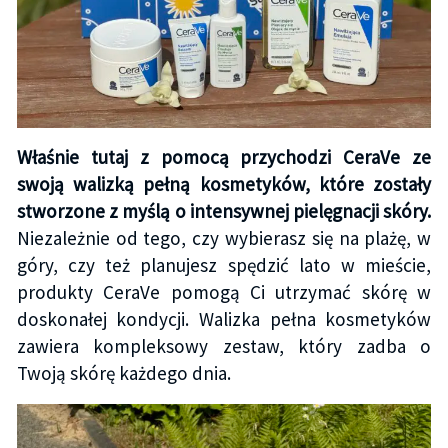
Właśnie tutaj z pomocą przychodzi CeraVe ze
swoją walizką pełną kosmetyków, które zostały
stworzone z myślą o intensywnej pielęgnacji skóry.
Niezależnie od tego, czy wybierasz się na plażę, w
góry, czy też planujesz spędzić lato w mieście,
produkty CeraVe pomogą Ci utrzymać skórę w
doskonałej kondycji. Walizka pełna kosmetyków
zawiera kompleksowy zestaw, który zadba o
Twoją skórę każdego dnia.