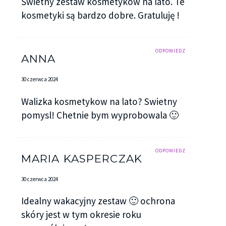
Świetny zestaw kosmetyków na lato. Te
kosmetyki są bardzo dobre. Gratuluję !
ODPOWIEDZ
ANNA
30 czerwca 2024
Walizka kosmetykow na lato? Swietny
pomysl! Chetnie bym wyprobowala 🙂
ODPOWIEDZ
MARIA KASPERCZAK
30 czerwca 2024
Idealny wakacyjny zestaw 🙂 ochrona
skóry jest w tym okresie roku