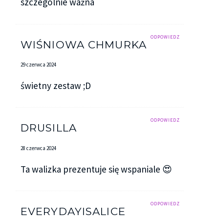
szczególnie ważna
ODPOWIEDZ
WIŚNIOWA CHMURKA
29 czerwca 2024
świetny zestaw ;D
ODPOWIEDZ
DRUSILLA
28 czerwca 2024
Ta walizka prezentuje się wspaniale 😍
ODPOWIEDZ
EVERYDAYISALICE