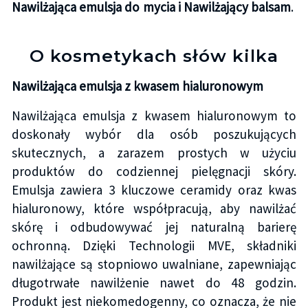
Nawilżająca emulsja do mycia i Nawilżający balsam
.
O kosmetykach słów kilka
Nawilżająca emulsja z kwasem hialuronowym
Nawilżająca emulsja z kwasem hialuronowym to
doskonały wybór dla osób poszukujących
skutecznych, a zarazem prostych w użyciu
produktów do codziennej pielęgnacji skóry.
Emulsja zawiera 3 kluczowe ceramidy oraz kwas
hialuronowy, które współpracują, aby nawilżać
skórę i odbudowywać jej naturalną barierę
ochronną. Dzięki Technologii MVE, składniki
nawilżające są stopniowo uwalniane, zapewniając
długotrwałe nawilżenie nawet do 48 godzin.
Produkt jest niekomedogenny, co oznacza, że nie