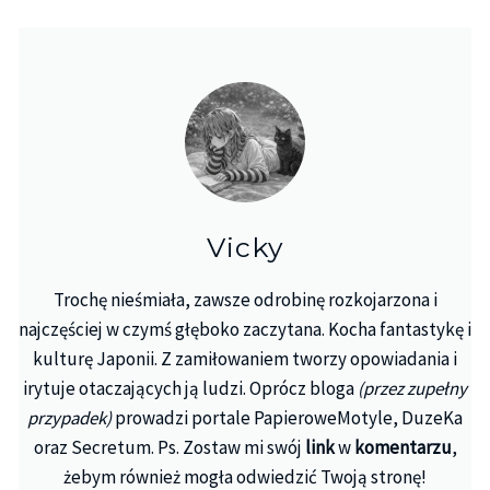
Vicky
Trochę nieśmiała, zawsze odrobinę rozkojarzona i
najczęściej w czymś głęboko zaczytana. Kocha fantastykę i
kulturę Japonii. Z zamiłowaniem tworzy opowiadania i
irytuje otaczających ją ludzi. Oprócz bloga
(przez zupełny
przypadek)
prowadzi portale PapieroweMotyle, DuzeKa
oraz Secretum. Ps. Zostaw mi swój
link
w
komentarzu
,
żebym również mogła odwiedzić Twoją stronę!