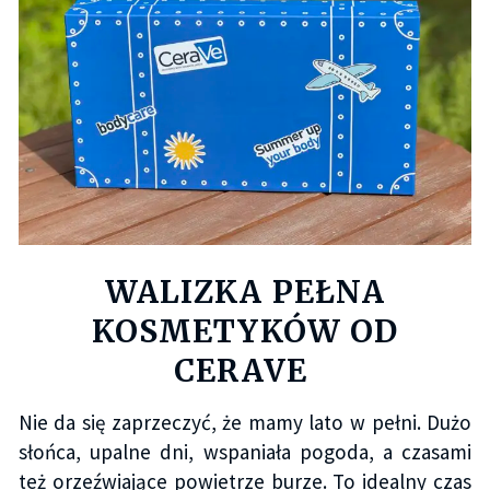
WALIZKA PEŁNA
KOSMETYKÓW OD
CERAVE
Nie da się zaprzeczyć, że mamy lato w pełni. Dużo
słońca, upalne dni, wspaniała pogoda, a czasami
też orzeźwiające powietrze burze. To idealny czas