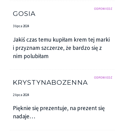
ODPOWIEDZ
GOSIA
3 lipca 2024
Jakiś czas temu kupiłam krem tej marki
i przyznam szczerze, że bardzo się z
nim polubiłam
ODPOWIEDZ
KRYSTYNABOZENNA
2 lipca 2024
Pięknie się prezentuje, na prezent się
nadaje…