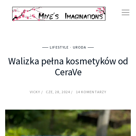
LIFESTYLE
URODA
Walizka pełna kosmetyków od
CeraVe
VICKY
CZE, 28, 2024
14 KOMENTARZY