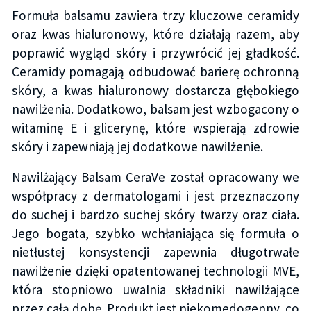
Formuła balsamu zawiera trzy kluczowe ceramidy
oraz kwas hialuronowy, które działają razem, aby
poprawić wygląd skóry i przywrócić jej gładkość.
Ceramidy pomagają odbudować barierę ochronną
skóry, a kwas hialuronowy dostarcza głębokiego
nawilżenia. Dodatkowo, balsam jest wzbogacony o
witaminę E i glicerynę, które wspierają zdrowie
skóry i zapewniają jej dodatkowe nawilżenie.
Nawilżający Balsam CeraVe został opracowany we
współpracy z dermatologami i jest przeznaczony
do suchej i bardzo suchej skóry twarzy oraz ciała.
Jego bogata, szybko wchłaniająca się formuła o
nietłustej konsystencji zapewnia długotrwałe
nawilżenie dzięki opatentowanej technologii MVE,
która stopniowo uwalnia składniki nawilżające
przez całą dobę. Produkt jest niekomedogenny, co