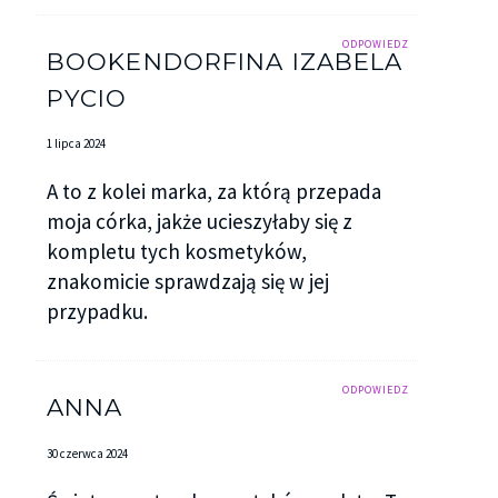
ODPOWIEDZ
BOOKENDORFINA IZABELA
PYCIO
1 lipca 2024
A to z kolei marka, za którą przepada
moja córka, jakże ucieszyłaby się z
kompletu tych kosmetyków,
znakomicie sprawdzają się w jej
przypadku.
ODPOWIEDZ
ANNA
30 czerwca 2024