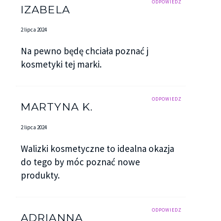
ODPOWIEDZ
IZABELA
2 lipca 2024
Na pewno będę chciała poznać j
kosmetyki tej marki.
ODPOWIEDZ
MARTYNA K.
2 lipca 2024
Walizki kosmetyczne to idealna okazja
do tego by móc poznać nowe
produkty.
ODPOWIEDZ
ADRIANNA