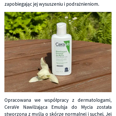
zapobiegając jej wysuszeniu i podrażnieniom.
Opracowana we współpracy z dermatologami,
CeraVe Nawilżająca Emulsja do Mycia została
stworzona z myślą o skórze normalnej i suchej. Jej