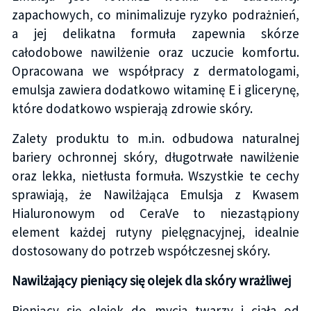
zapachowych, co minimalizuje ryzyko podrażnień,
a jej delikatna formuła zapewnia skórze
całodobowe nawilżenie oraz uczucie komfortu.
Opracowana we współpracy z dermatologami,
emulsja zawiera dodatkowo witaminę E i glicerynę,
które dodatkowo wspierają zdrowie skóry.
Zalety produktu to m.in. odbudowa naturalnej
bariery ochronnej skóry, długotrwałe nawilżenie
oraz lekka, nietłusta formuła. Wszystkie te cechy
sprawiają, że Nawilżająca Emulsja z Kwasem
Hialuronowym od CeraVe to niezastąpiony
element każdej rutyny pielęgnacyjnej, idealnie
dostosowany do potrzeb współczesnej skóry.
Nawilżający pieniący się olejek dla skóry wrażliwej
Pieniący się olejek do mycia twarzy i ciała od