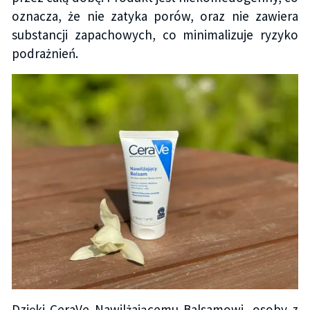
oznacza, że nie zatyka porów, oraz nie zawiera
substancji zapachowych, co minimalizuje ryzyko
podrażnień.
Dzięki CeraVe Nawilżającemu Balsamowi, osoby z