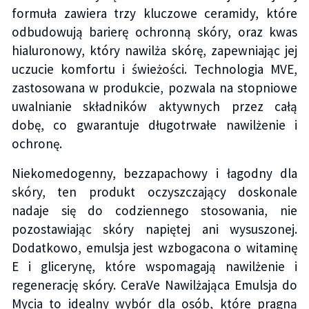
formuła zawiera trzy kluczowe ceramidy, które
odbudowują barierę ochronną skóry, oraz kwas
hialuronowy, który nawilża skórę, zapewniając jej
uczucie komfortu i świeżości. Technologia MVE,
zastosowana w produkcie, pozwala na stopniowe
uwalnianie składników aktywnych przez całą
dobę, co gwarantuje długotrwałe nawilżenie i
ochronę.
Niekomedogenny, bezzapachowy i łagodny dla
skóry, ten produkt oczyszczający doskonale
nadaje się do codziennego stosowania, nie
pozostawiając skóry napiętej ani wysuszonej.
Dodatkowo, emulsja jest wzbogacona o witaminę
E i glicerynę, które wspomagają nawilżenie i
regenerację skóry. CeraVe Nawilżająca Emulsja do
Mycia to idealny wybór dla osób, które pragną