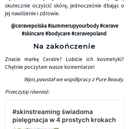
skutecznie oczyścić skórę, jednocześnie dbając o
jej nawilżenie i zdrowie.
@ceravepolska #summerupyourbody #cerave
#skincare #bodycare #ceravepoland
Na zakończenie
Znacie markę CeraVe? Lubicie ich kosmetyki?
Chętnie poczytam wasze komentarze!
Wpis powstał we współpracy z Pure Beauty.
Przeczytaj również: