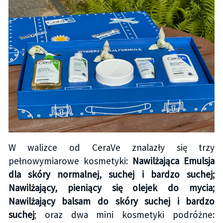
W walizce od CeraVe znalazły się trzy
pełnowymiarowe kosmetyki:
Nawilżająca Emulsja
dla skóry normalnej, suchej i bardzo suchej;
Nawilżający, pieniący się olejek do mycia;
Nawilżający balsam do skóry suchej i bardzo
suchej
; oraz dwa mini kosmetyki podróżne: