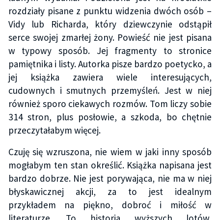
rozdziały pisane z punktu widzenia dwóch osób –
Vidy lub Richarda, który dziewczynie odstąpił
serce swojej zmarłej żony. Powieść nie jest pisana
w typowy sposób. Jej fragmenty to stronice
pamiętnika i listy. Autorka pisze bardzo poetycko, a
jej książka zawiera wiele interesujących,
cudownych i smutnych przemyśleń. Jest w niej
również sporo ciekawych rozmów. Tom liczy sobie
314 stron, plus posłowie, a szkoda, bo chętnie
przeczytałabym więcej.
Czuję się wzruszona, nie wiem w jaki inny sposób
mogłabym ten stan określić. Książka napisana jest
bardzo dobrze. Nie jest porywająca, nie ma w niej
błyskawicznej akcji, za to jest idealnym
przykładem na piękno, dobroć i miłość w
literaturze. To historia wyższych lotów,