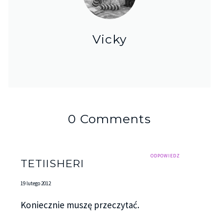
Vicky
0 Comments
ODPOWIEDZ
TETIISHERI
19 lutego 2012
Koniecznie muszę przeczytać.