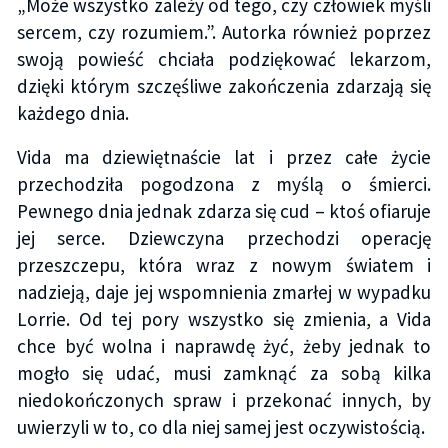
„Może wszystko zależy od tego, czy człowiek myśli
sercem, czy rozumiem.”. Autorka również poprzez
swoją powieść chciała podziękować lekarzom,
dzięki którym szczęśliwe zakończenia zdarzają się
każdego dnia.
Vida ma dziewiętnaście lat i przez całe życie
przechodziła pogodzona z myślą o śmierci.
Pewnego dnia jednak zdarza się cud – ktoś ofiaruje
jej serce. Dziewczyna przechodzi operację
przeszczepu, która wraz z nowym światem i
nadzieją, daje jej wspomnienia zmarłej w wypadku
Lorrie. Od tej pory wszystko się zmienia, a Vida
chce być wolna i naprawdę żyć, żeby jednak to
mogło się udać, musi zamknąć za sobą kilka
niedokończonych spraw i przekonać innych, by
uwierzyli w to, co dla niej samej jest oczywistością.