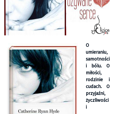
O
umieraniu,
samotności
i bólu. O
miłości,
rodzinie i
cudach. O
przyjaźni,
życzliwości
i