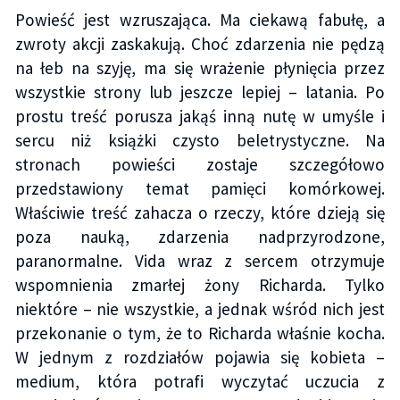
Powieść jest wzruszająca. Ma ciekawą fabułę, a
zwroty akcji zaskakują. Choć zdarzenia nie pędzą
na łeb na szyję, ma się wrażenie płynięcia przez
wszystkie strony lub jeszcze lepiej – latania. Po
prostu treść porusza jakąś inną nutę w umyśle i
sercu niż książki czysto beletrystyczne. Na
stronach powieści zostaje szczegółowo
przedstawiony temat pamięci komórkowej.
Właściwie treść zahacza o rzeczy, które dzieją się
poza nauką, zdarzenia nadprzyrodzone,
paranormalne. Vida wraz z sercem otrzymuje
wspomnienia zmarłej żony Richarda. Tylko
niektóre – nie wszystkie, a jednak wśród nich jest
przekonanie o tym, że to Richarda właśnie kocha.
W jednym z rozdziałów pojawia się kobieta –
medium, która potrafi wyczytać uczucia z