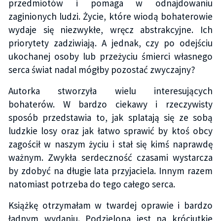
przedmiotów i pomaga w odnajdowaniu
zaginionych ludzi. Życie, które wiodą bohaterowie
wydaje się niezwykłe, wręcz abstrakcyjne. Ich
priorytety zadziwiają. A jednak, czy po odejściu
ukochanej osoby lub przeżyciu śmierci własnego
serca świat nadal mógłby pozostać zwyczajny?
Autorka stworzyła wielu interesujących
bohaterów. W bardzo ciekawy i rzeczywisty
sposób przedstawia to, jak splatają się ze sobą
ludzkie losy oraz jak łatwo sprawić by ktoś obcy
zagościł w naszym życiu i stał się kimś naprawdę
ważnym. Zwykła serdeczność czasami wystarcza
by zdobyć na długie lata przyjaciela. Innym razem
natomiast potrzeba do tego całego serca.
Książkę otrzymałam w twardej oprawie i bardzo
ładnym wydaniu. Podzielona jest na króciutkie