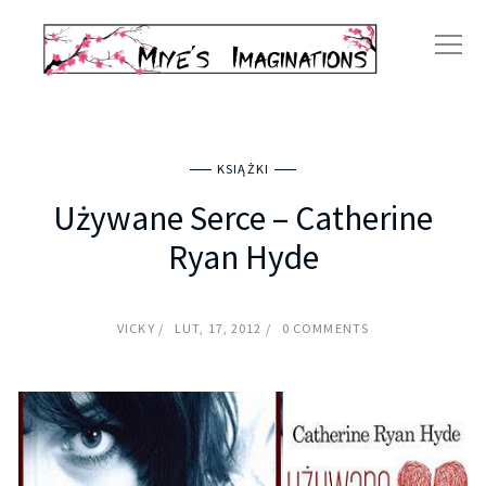
KSIĄŻKI
Używane Serce – Catherine
Ryan Hyde
VICKY
LUT, 17, 2012
0 COMMENTS