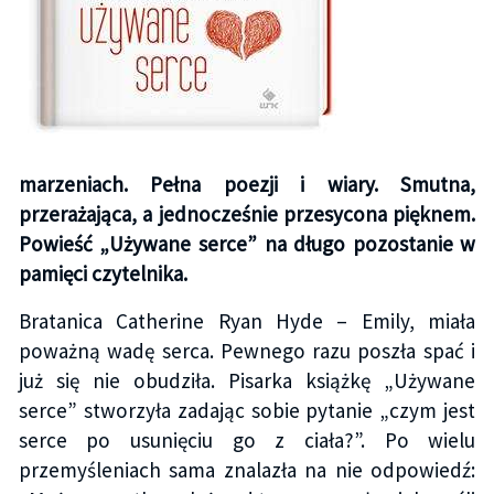
marzeniach. Pełna poezji i wiary. Smutna,
przerażająca, a jednocześnie przesycona pięknem.
Powieść „Używane serce” na długo pozostanie w
pamięci czytelnika.
Bratanica Catherine Ryan Hyde – Emily, miała
poważną wadę serca. Pewnego razu poszła spać i
już się nie obudziła. Pisarka książkę „Używane
serce” stworzyła zadając sobie pytanie „czym jest
serce po usunięciu go z ciała?”. Po wielu
przemyśleniach sama znalazła na nie odpowiedź: