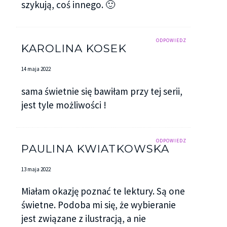
szykują, coś innego. 🙂
ODPOWIEDZ
KAROLINA KOSEK
14 maja 2022
sama świetnie się bawiłam przy tej serii,
jest tyle możliwości !
ODPOWIEDZ
PAULINA KWIATKOWSKA
13 maja 2022
Miałam okazję poznać te lektury. Są one
świetne. Podoba mi się, że wybieranie
jest związane z ilustracją, a nie