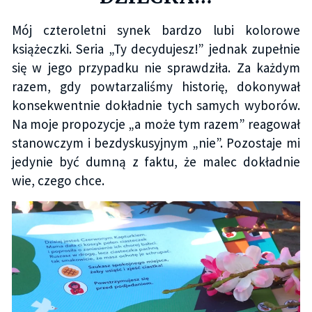
Mój czteroletni synek bardzo lubi kolorowe
książeczki. Seria „Ty decydujesz!” jednak zupełnie
się w jego przypadku nie sprawdziła. Za każdym
razem, gdy powtarzaliśmy historię, dokonywał
konsekwentnie dokładnie tych samych wyborów.
Na moje propozycje „a może tym razem” reagował
stanowczym i bezdyskusyjnym „nie”. Pozostaje mi
jedynie być dumną z faktu, że malec dokładnie
wie, czego chce.