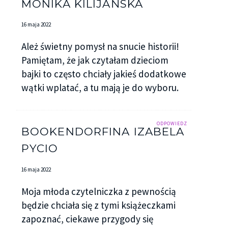
MONIKA KILIJAŃSKA
16 maja 2022
Ależ świetny pomysł na snucie historii!
Pamiętam, że jak czytałam dzieciom
bajki to często chciały jakieś dodatkowe
wątki wplatać, a tu mają je do wyboru.
ODPOWIEDZ
BOOKENDORFINA IZABELA
PYCIO
16 maja 2022
Moja młoda czytelniczka z pewnością
będzie chciała się z tymi książeczkami
zapoznać, ciekawe przygody się