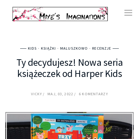
KIDS
KSIĄŻKI
MALUSZKOWO
RECENZJE
Ty decydujesz! Nowa seria
książeczek od Harper Kids
VICKY
MAJ, 03, 2022
6 KOMENTARZY