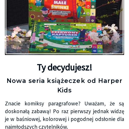
Ty decydujesz!
Nowa seria książeczek od Harper
Kids
Znacie komiksy paragrafowe? Uważam, że są
doskonałą zabawą! Po raz pierwszy jednak widzę
je w baśniowej, kolorowej i pogodnej odsłonie dla
najmłodszych czytelników.