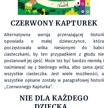
CZERWONY KAPTUREK
Alternatywna wersja przerażającej historii
opowiada o małej dziewczynce, która
poczęstowała wilka niesionymi do babci
ciasteczkami, by ten przypadkiem z głodu nie
postanowił jej zjeść. Może też być bardzo niemiłą i
naśmiewać się z biednego wilka, albo sama zjeść
wszystkie ciasteczka. Jest wiele możliwości, a
wszystkie opisane zostały w paragrafowej historii
„Czerwonego Kapturka”.
NIE DLA KAŻDEGO
DZIECKA…