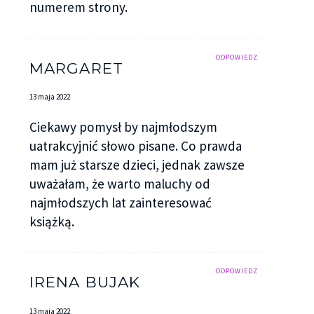
numerem strony.
ODPOWIEDZ
MARGARET
13 maja 2022
Ciekawy pomysł by najmłodszym
uatrakcyjnić słowo pisane. Co prawda
mam już starsze dzieci, jednak zawsze
uważałam, że warto maluchy od
najmłodszych lat zainteresować
książką.
ODPOWIEDZ
IRENA BUJAK
13 maja 2022