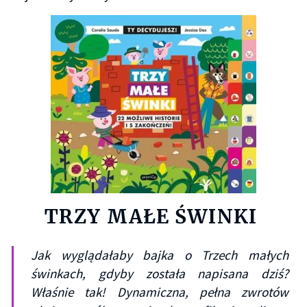
TRZY MAŁE ŚWINKI
Jak wyglądałaby bajka o Trzech małych
świnkach, gdyby została napisana dziś?
Właśnie tak! Dynamiczna, pełna zwrotów