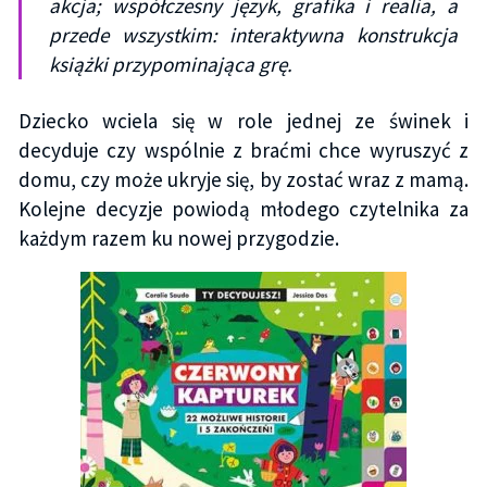
akcja; współczesny język, grafika i realia, a
przede wszystkim: interaktywna konstrukcja
książki przypominająca grę.
Dziecko wciela się w role jednej ze świnek i
decyduje czy wspólnie z braćmi chce wyruszyć z
domu, czy może ukryje się, by zostać wraz z mamą.
Kolejne decyzje powiodą młodego czytelnika za
każdym razem ku nowej przygodzie.