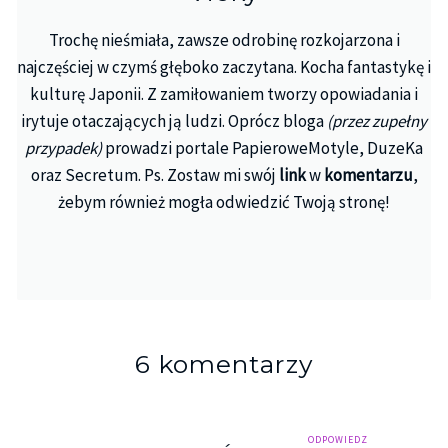
Trochę nieśmiała, zawsze odrobinę rozkojarzona i
najczęściej w czymś głęboko zaczytana. Kocha fantastykę i
kulturę Japonii. Z zamiłowaniem tworzy opowiadania i
irytuje otaczających ją ludzi. Oprócz bloga
(przez zupełny
przypadek)
prowadzi portale PapieroweMotyle, DuzeKa
oraz Secretum. Ps. Zostaw mi swój
link
w
komentarzu
,
żebym również mogła odwiedzić Twoją stronę!
6 komentarzy
ODPOWIEDZ