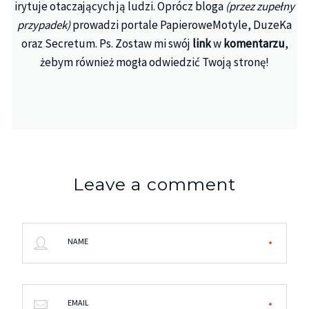
irytuje otaczających ją ludzi. Oprócz bloga
(przez zupełny
przypadek)
prowadzi portale PapieroweMotyle, DuzeKa
oraz Secretum. Ps. Zostaw mi swój
link
w
komentarzu
,
żebym również mogła odwiedzić Twoją stronę!
Leave a comment
NAME
EMAIL