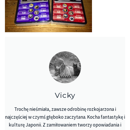
Vicky
Trochę nieśmiała, zawsze odrobinę rozkojarzona i
najczęściej w czymś głęboko zaczytana. Kocha fantastykę i
kulturę Japonii. Z zamiłowaniem tworzy opowiadania i