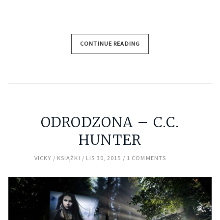
CONTINUE READING
ODRODZONA – C.C.
HUNTER
VICKY
KSIĄŻKI
LIS 30, 2015
1 COMMENTS