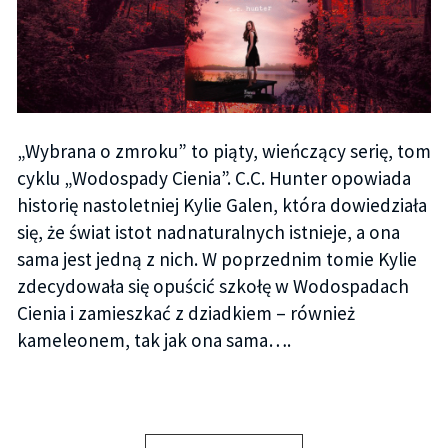
„Wybrana o zmroku” to piąty, wieńczący serię, tom
cyklu „Wodospady Cienia”. C.C. Hunter opowiada
historię nastoletniej Kylie Galen, która dowiedziała
się, że świat istot nadnaturalnych istnieje, a ona
sama jest jedną z nich. W poprzednim tomie Kylie
zdecydowała się opuścić szkołę w Wodospadach
Cienia i zamieszkać z dziadkiem – również
kameleonem, tak jak ona sama….