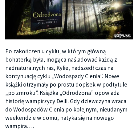
Po zakończeniu cyklu, w którym główną
bohaterką była, mogąca naśladować każdą z
nadnaturalnych ras, Kylie, nadszedł czas na
kontynuację cyklu „Wodospady Cienia”. Nowe
książki otrzymały po prostu dopisek w podtytule
„po zmroku”. Książka „Odrodzona” opowiada
historię wampirzycy Delli. Gdy dziewczyna wraca
do Wodospadów Cienia po kolejnym, nieudanym
weekendzie w domu, natyka się na nowego
wampira….