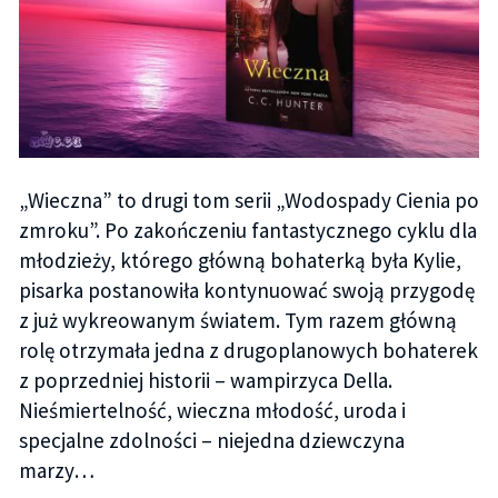
„Wieczna” to drugi tom serii „Wodospady Cienia po
zmroku”. Po zakończeniu fantastycznego cyklu dla
młodzieży, którego główną bohaterką była Kylie,
pisarka postanowiła kontynuować swoją przygodę
z już wykreowanym światem. Tym razem główną
rolę otrzymała jedna z drugoplanowych bohaterek
z poprzedniej historii – wampirzyca Della.
Nieśmiertelność, wieczna młodość, uroda i
specjalne zdolności – niejedna dziewczyna
marzy…