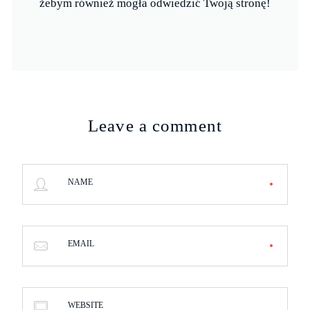
żebym również mogła odwiedzić Twoją stronę!
Leave a comment
NAME
EMAIL
WEBSITE