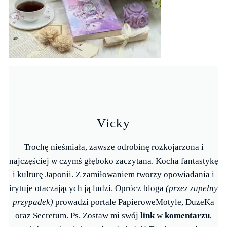
Vicky
Trochę nieśmiała, zawsze odrobinę rozkojarzona i
najczęściej w czymś głęboko zaczytana. Kocha fantastykę
i kulturę Japonii. Z zamiłowaniem tworzy opowiadania i
irytuje otaczających ją ludzi. Oprócz bloga
(przez zupełny
przypadek)
prowadzi portale PapieroweMotyle, DuzeKa
oraz Secretum. Ps. Zostaw mi swój
link
w
komentarzu
,