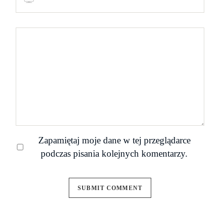
Zapamiętaj moje dane w tej przeglądarce
podczas pisania kolejnych komentarzy.