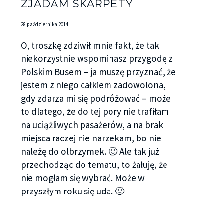
ZJADAM SKARPETY
28 października 2014
O, troszkę zdziwił mnie fakt, że tak
niekorzystnie wspominasz przygodę z
Polskim Busem – ja muszę przyznać, że
jestem z niego całkiem zadowolona,
gdy zdarza mi się podróżować – może
to dlatego, że do tej pory nie trafiłam
na uciążliwych pasażerów, a na brak
miejsca raczej nie narzekam, bo nie
należę do olbrzymek. 🙂 Ale tak już
przechodząc do tematu, to żałuję, że
nie mogłam się wybrać. Może w
przyszłym roku się uda. 🙂