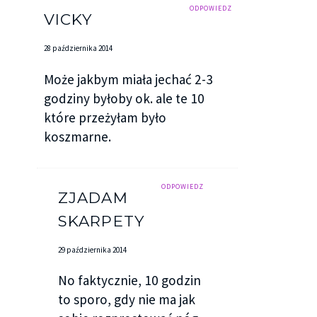
ODPOWIEDZ
VICKY
28 października 2014
Może jakbym miała jechać 2-3
godziny byłoby ok. ale te 10
które przeżyłam było
koszmarne.
ODPOWIEDZ
ZJADAM
SKARPETY
29 października 2014
No faktycznie, 10 godzin
to sporo, gdy nie ma jak