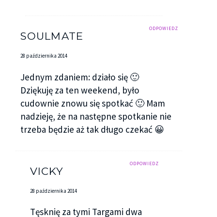
ODPOWIEDZ
SOULMATE
28 października 2014
Jednym zdaniem: działo się 🙂
Dziękuję za ten weekend, było
cudownie znowu się spotkać 🙂 Mam
nadzieję, że na następne spotkanie nie
trzeba będzie aż tak długo czekać 😀
ODPOWIEDZ
VICKY
28 października 2014
Tęsknię za tymi Targami dwa