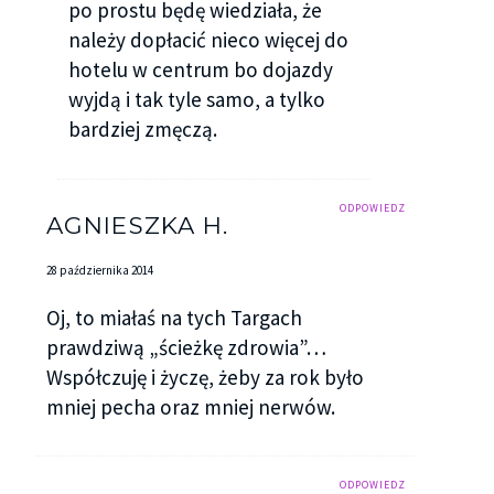
po prostu będę wiedziała, że
należy dopłacić nieco więcej do
hotelu w centrum bo dojazdy
wyjdą i tak tyle samo, a tylko
bardziej zmęczą.
ODPOWIEDZ
AGNIESZKA H.
28 października 2014
Oj, to miałaś na tych Targach
prawdziwą „ścieżkę zdrowia”…
Współczuję i życzę, żeby za rok było
mniej pecha oraz mniej nerwów.
ODPOWIEDZ