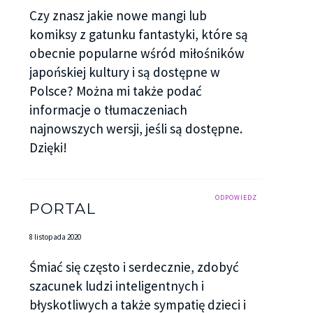
Czy znasz jakie nowe mangi lub
komiksy z gatunku fantastyki, które są
obecnie popularne wśród miłośników
japońskiej kultury i są dostępne w
Polsce? Można mi także podać
informacje o tłumaczeniach
najnowszych wersji, jeśli są dostępne.
Dzięki!
ODPOWIEDZ
PORTAL
8 listopada 2020
Śmiać się często i serdecznie, zdobyć
szacunek ludzi inteligentnych i
błyskotliwych a także sympatię dzieci i