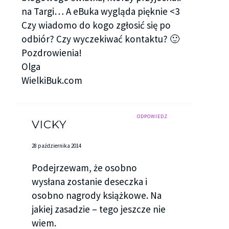
na Targi… A eBuka wygląda pięknie <3
Czy wiadomo do kogo zgłosić się po
odbiór? Czy wyczekiwać kontaktu? 🙂
Pozdrowienia!
Olga
WielkiBuk.com
ODPOWIEDZ
VICKY
28 października 2014
Podejrzewam, że osobno
wysłana zostanie deseczka i
osobno nagrody książkowe. Na
jakiej zasadzie – tego jeszcze nie
wiem.