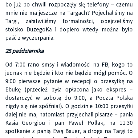
bo już po chwili rozpoczęły się telefony – czemu
mnie nie ma jeszcze na Targach? Pojechaliśmy na
Targi, załatwiliśmy formalności, obejrzeliśmy
stoisko DuzegoKa i dopiero wtedy można było
paść z wyczerpania.
25 października
Od 7:00 rano smsy i wiadomości na FB, kogo to
jednak nie będzie i kto nie będzie mógł pomóc. O
9:00 pierwsze pytanie w recepcji o przesyłkę na
Ebukę (przecież była opłacona jako ekspres –
dostarczyć w sobotę do 9:00, a Poczta Polska
nigdy się nie spóźnia!). O godzinie 10:00 przesyłki
dalej nie ma, natomiast przyjechali pisarze – pania
Kasia Georgiou i pan Paweł Pollak, na 11:30
spotkanie z panią Ewą Bauer, a droga na Targi to