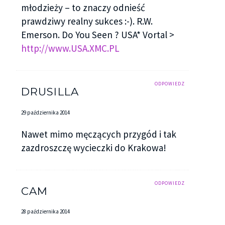
młodzieży – to znaczy odnieść
prawdziwy realny sukces :-). R.W.
Emerson. Do You Seen ? USA* Vortal >
http://www.USA.XMC.PL
ODPOWIEDZ
DRUSILLA
29 października 2014
Nawet mimo męczących przygód i tak
zazdroszczę wycieczki do Krakowa!
ODPOWIEDZ
CAM
28 października 2014