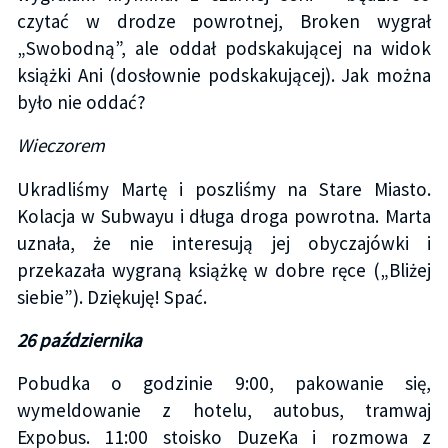
czytać w drodze powrotnej, Broken wygrał
„Swobodną”, ale oddał podskakującej na widok
książki Ani (dosłownie podskakującej). Jak można
było nie oddać?
Wieczorem
Ukradliśmy Martę i poszliśmy na Stare Miasto.
Kolacja w Subwayu i długa droga powrotna. Marta
uznała, że nie interesują jej obyczajówki i
przekazała wygraną książkę w dobre ręce („Bliżej
siebie”). Dziękuję! Spać.
26 października
Pobudka o godzinie 9:00, pakowanie się,
wymeldowanie z hotelu, autobus, tramwaj
Expobus. 11:00 stoisko DuzeKa i rozmowa z