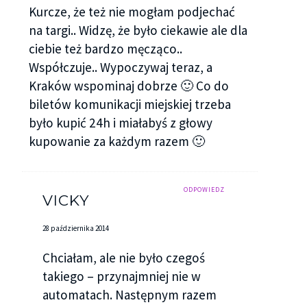
Kurcze, że też nie mogłam podjechać
na targi.. Widzę, że było ciekawie ale dla
ciebie też bardzo męcząco..
Współczuje.. Wypoczywaj teraz, a
Kraków wspominaj dobrze 🙂 Co do
biletów komunikacji miejskiej trzeba
było kupić 24h i miałabyś z głowy
kupowanie za każdym razem 🙂
ODPOWIEDZ
VICKY
28 października 2014
Chciałam, ale nie było czegoś
takiego – przynajmniej nie w
automatach. Następnym razem