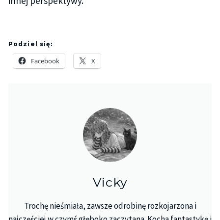
innej perspektywy.
Podziel się:
Facebook
X
Vicky
Trochę nieśmiała, zawsze odrobinę rozkojarzona i
najczęściej w czymś głęboko zaczytana. Kocha fantastykę i