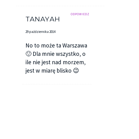
ODPOWIEDZ
TANAYAH
29 października 2014
No to może ta Warszawa
🙂 Dla mnie wszystko, o
ile nie jest nad morzem,
jest w miarę blisko 😉