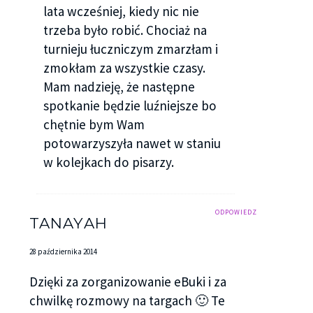
lata wcześniej, kiedy nic nie
trzeba było robić. Chociaż na
turnieju łuczniczym zmarzłam i
zmokłam za wszystkie czasy.
Mam nadzieję, że następne
spotkanie będzie luźniejsze bo
chętnie bym Wam
potowarzyszyła nawet w staniu
w kolejkach do pisarzy.
ODPOWIEDZ
TANAYAH
28 października 2014
Dzięki za zorganizowanie eBuki i za
chwilkę rozmowy na targach 🙂 Te