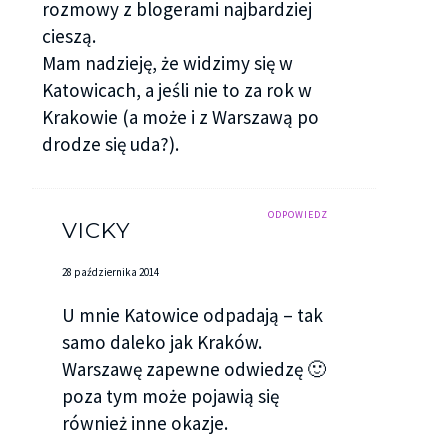
rozmowy z blogerami najbardziej
cieszą.
Mam nadzieję, że widzimy się w
Katowicach, a jeśli nie to za rok w
Krakowie (a może i z Warszawą po
drodze się uda?).
ODPOWIEDZ
VICKY
28 października 2014
U mnie Katowice odpadają – tak
samo daleko jak Kraków.
Warszawę zapewne odwiedzę 🙂
poza tym może pojawią się
również inne okazje.