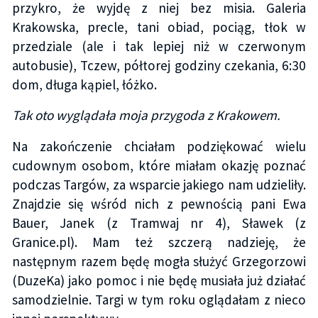
przykro, że wyjdę z niej bez misia. Galeria
Krakowska, precle, tani obiad, pociąg, tłok w
przedziale (ale i tak lepiej niż w czerwonym
autobusie), Tczew, półtorej godziny czekania, 6:30
dom, długa kąpiel, łóżko.
Tak oto wyglądała moja przygoda z Krakowem.
Na zakończenie chciałam podziękować wielu
cudownym osobom, które miałam okazję poznać
podczas Targów, za wsparcie jakiego nam udzieliły.
Znajdzie się wśród nich z pewnością pani Ewa
Bauer, Janek (z Tramwaj nr 4), Sławek (z
Granice.pl). Mam też szczerą nadzieję, że
następnym razem będę mogła służyć Grzegorzowi
(DuzeKa) jako pomoc i nie będę musiała już działać
samodzielnie. Targi w tym roku oglądałam z nieco