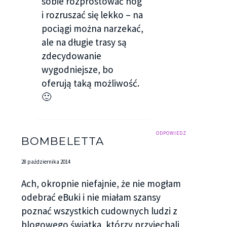
sobie rozprostować nóg
i rozruszać się lekko – na
pociągi można narzekać,
ale na długie trasy są
zdecydowanie
wygodniejsze, bo
oferują taką możliwość.
🙂
ODPOWIEDZ
BOMBELETTA
28 października 2014
Ach, okropnie niefajnie, że nie mogłam
odebrać eBuki i nie miałam szansy
poznać wszystkich cudownych ludzi z
blogowego światka, którzy przyjechali