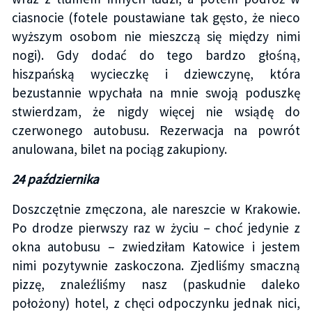
ciasnocie (fotele poustawiane tak gęsto, że nieco
wyższym osobom nie mieszczą się między nimi
nogi). Gdy dodać do tego bardzo głośną,
hiszpańską wycieczkę i dziewczynę, która
bezustannie wpychała na mnie swoją poduszkę
stwierdzam, że nigdy więcej nie wsiądę do
czerwonego autobusu. Rezerwacja na powrót
anulowana, bilet na pociąg zakupiony.
24 października
Doszczętnie zmęczona, ale nareszcie w Krakowie.
Po drodze pierwszy raz w życiu – choć jedynie z
okna autobusu – zwiedziłam Katowice i jestem
nimi pozytywnie zaskoczona. Zjedliśmy smaczną
pizzę, znaleźliśmy nasz (paskudnie daleko
położony) hotel, z chęci odpoczynku jednak nici,