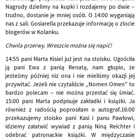
Nagrody dzielimy na kupki i rozdajemy po dwie –
trudno, dostanie je mniej osób. O 14:00 wyganiają
nas z sali. Gosiarella przekazuje informację o zlocie
blogerów w Kolanku.
Chwila przerwy. Wreszcie można się napić!
14:55 pani Marta Kisiel już jest na stoisku. Ugościła
ją pani Ewa z panią Renatą, nam głupio, że
jesteśmy później niż ona i nie mieliśmy okazji jej
przywitać. Jeżeli nie czytaliście „Nomen Omen” to
bardzo polecam – nie można przestać się śmiać.
15:00 pani Marta podpisuje zakładki i książki. Ja
również z radością poprosiłam o autograf.16:00
przekazujemy stoisko pani Kasi i panu Pawłowi,
idziemy załatwić wywiad z panią Niną Reichter i
odebrać patronackie książki. W międzyczasie