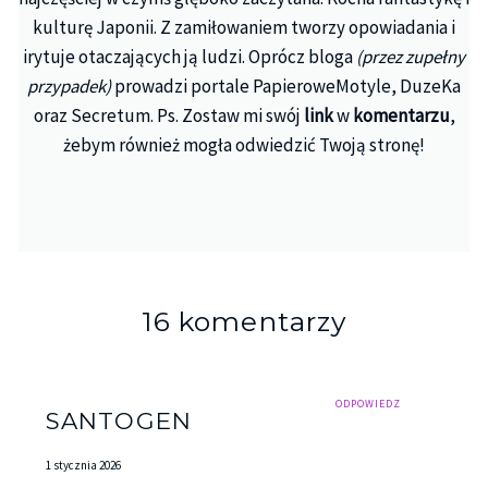
kulturę Japonii. Z zamiłowaniem tworzy opowiadania i
irytuje otaczających ją ludzi. Oprócz bloga
(przez zupełny
przypadek)
prowadzi portale PapieroweMotyle, DuzeKa
oraz Secretum. Ps. Zostaw mi swój
link
w
komentarzu
,
żebym również mogła odwiedzić Twoją stronę!
16 komentarzy
ODPOWIEDZ
SANTOGEN
1 stycznia 2026