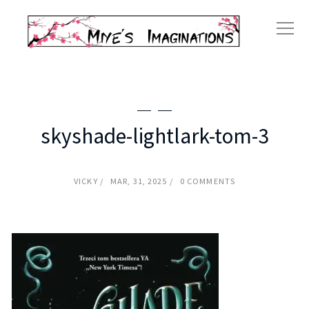
skyshade-lightlark-tom-3
VICKY
MAR, 31, 2025
0 COMMENTS