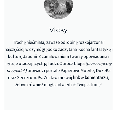
Vicky
Trochę nieśmiała, zawsze odrobinę rozkojarzona i
najczęściej w czymś głęboko zaczytana. Kocha fantastykę i
kulturę Japonii. Z zamiłowaniem tworzy opowiadania i
irytuje otaczających ją ludzi. Oprócz bloga
(przez zupełny
przypadek)
prowadzi portale PapieroweMotyle, DuzeKa
oraz Secretum. Ps. Zostaw mi swój
link
w
komentarzu
,
żebym również mogła odwiedzić Twoją stronę!