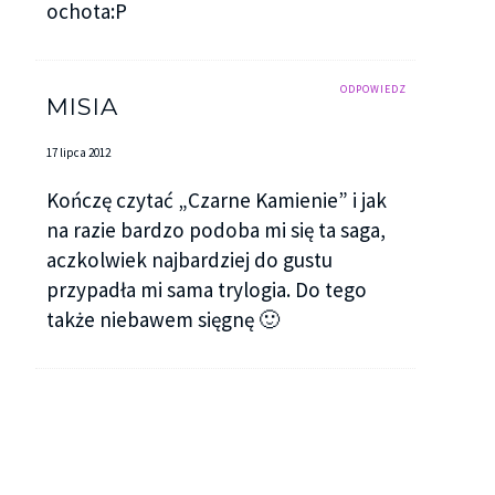
ochota:P
ODPOWIEDZ
MISIA
17 lipca 2012
Kończę czytać „Czarne Kamienie” i jak
na razie bardzo podoba mi się ta saga,
aczkolwiek najbardziej do gustu
przypadła mi sama trylogia. Do tego
także niebawem sięgnę 🙂