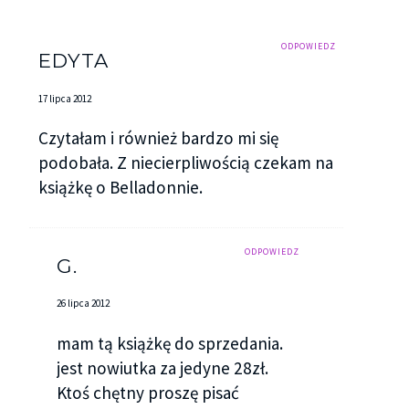
ODPOWIEDZ
EDYTA
17 lipca 2012
Czytałam i również bardzo mi się
podobała. Z niecierpliwością czekam na
książkę o Belladonnie.
ODPOWIEDZ
G.
26 lipca 2012
mam tą książkę do sprzedania.
jest nowiutka za jedyne 28zł.
Ktoś chętny proszę pisać