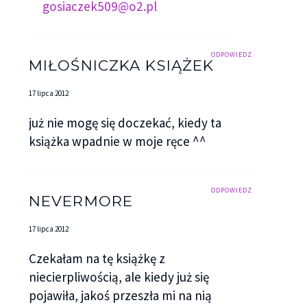
gosiaczek509@o2.pl
ODPOWIEDZ
MIŁOŚNICZKA KSIĄŻEK
17 lipca 2012
już nie mogę się doczekać, kiedy ta
książka wpadnie w moje ręce ^^
ODPOWIEDZ
NEVERMORE
17 lipca 2012
Czekałam na tę książkę z
niecierpliwością, ale kiedy już się
pojawiła, jakoś przeszła mi na nią