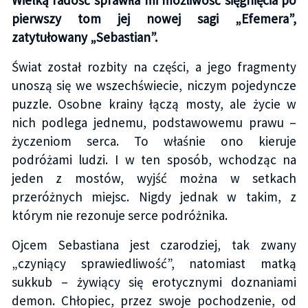
pierwszy tom jej nowej sagi „Efemera”,
zatytułowany „Sebastian”.
Świat został rozbity na części, a jego fragmenty
unoszą się we wszechświecie, niczym pojedyncze
puzzle. Osobne krainy łączą mosty, ale życie w
nich podlega jednemu, podstawowemu prawu –
życzeniom serca. To właśnie ono kieruje
podróżami ludzi. I w ten sposób, wchodząc na
jeden z mostów, wyjść można w setkach
przeróżnych miejsc. Nigdy jednak w takim, z
którym nie rezonuje serce podróżnika.
Ojcem Sebastiana jest czarodziej, tak zwany
„czyniący sprawiedliwość”, natomiast matką
sukkub – żywiący się erotycznymi doznaniami
demon. Chłopiec, przez swoje pochodzenie, od