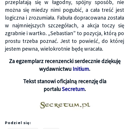
przeplatają się w łagodny, spójny sposób, nie
można się miedzy nimi pogubić, a cała treść jest
logiczna i zrozumiała. Fabuła dopracowana została
w najmniejszych szczegółach, a akcja toczy się
zgrabnie i wartko. „Sebastian” to pozycja, którą po
prostu trzeba poznać. Jest to powieść, do której
jestem pewna, wielokrotnie będę wracała.
Za egzemplarz recenzencki serdecznie dziękuję
wydawnictwu
Initium
.
Tekst stanowi oficjalną recenzję dla
portalu
Secretum
.
Podziel się: