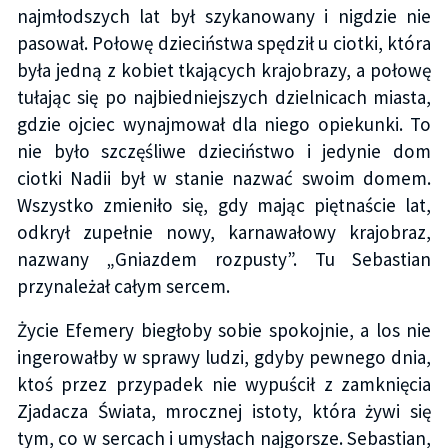
najmłodszych lat był szykanowany i nigdzie nie
pasował. Połowę dzieciństwa spędził u ciotki, która
była jedną z kobiet tkających krajobrazy, a połowę
tułając się po najbiedniejszych dzielnicach miasta,
gdzie ojciec wynajmował dla niego opiekunki. To
nie było szczęśliwe dzieciństwo i jedynie dom
ciotki Nadii był w stanie nazwać swoim domem.
Wszystko zmieniło się, gdy mając piętnaście lat,
odkrył zupełnie nowy, karnawałowy krajobraz,
nazwany „Gniazdem rozpusty”. Tu Sebastian
przynależał całym sercem.
Życie Efemery biegłoby sobie spokojnie, a los nie
ingerowałby w sprawy ludzi, gdyby pewnego dnia,
ktoś przez przypadek nie wypuścił z zamknięcia
Zjadacza Świata, mrocznej istoty, która żywi się
tym, co w sercach i umysłach najgorsze. Sebastian,