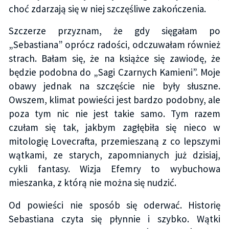
choć zdarzają się w niej szczęśliwe zakończenia.
Szczerze przyznam, że gdy sięgałam po
„Sebastiana” oprócz radości, odczuwałam również
strach. Bałam się, że na książce się zawiodę, że
będzie podobna do „Sagi Czarnych Kamieni”. Moje
obawy jednak na szczęście nie były słuszne.
Owszem, klimat powieści jest bardzo podobny, ale
poza tym nic nie jest takie samo. Tym razem
czułam się tak, jakbym zagłębiła się nieco w
mitologię Lovecrafta, przemieszaną z co lepszymi
wątkami, ze starych, zapomnianych już dzisiaj,
cykli fantasy. Wizja Efemry to wybuchowa
mieszanka, z którą nie można się nudzić.
Od powieści nie sposób się oderwać. Historię
Sebastiana czyta się płynnie i szybko. Wątki