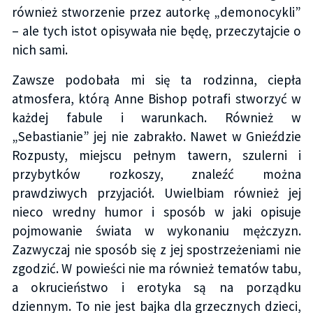
również stworzenie przez autorkę „demonocykli”
– ale tych istot opisywała nie będę, przeczytajcie o
nich sami.
Zawsze podobała mi się ta rodzinna, ciepła
atmosfera, którą Anne Bishop potrafi stworzyć w
każdej fabule i warunkach. Również w
„Sebastianie” jej nie zabrakło. Nawet w Gnieździe
Rozpusty, miejscu pełnym tawern, szulerni i
przybytków rozkoszy, znaleźć można
prawdziwych przyjaciół. Uwielbiam również jej
nieco wredny humor i sposób w jaki opisuje
pojmowanie świata w wykonaniu mężczyzn.
Zazwyczaj nie sposób się z jej spostrzeżeniami nie
zgodzić. W powieści nie ma również tematów tabu,
a okrucieństwo i erotyka są na porządku
dziennym. To nie jest bajka dla grzecznych dzieci,