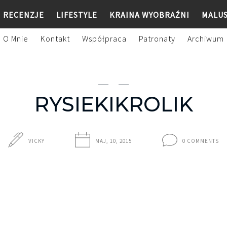
RECENZJE
LIFESTYLE
KRAINA WYOBRAŹNI
MALU
O Mnie
Kontakt
Współpraca
Patronaty
Archiwum
RYSIEKIKROLIK
VICKY
MAJ, 10, 2015
0 COMMENTS