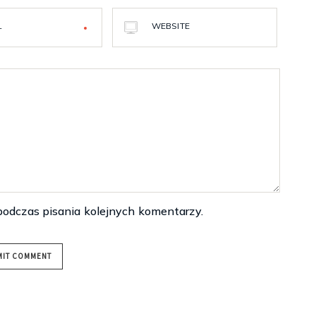
L
WEBSITE
podczas pisania kolejnych komentarzy.