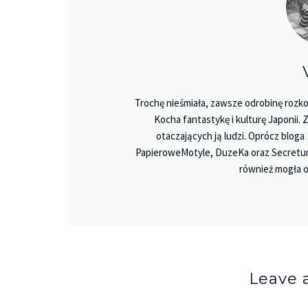
Trochę nieśmiała, zawsze odrobinę rozko
Kocha fantastykę i kulturę Japonii.
otaczających ją ludzi. Oprócz bloga
PapieroweMotyle, DuzeKa oraz Secretu
również mogła o
Leave