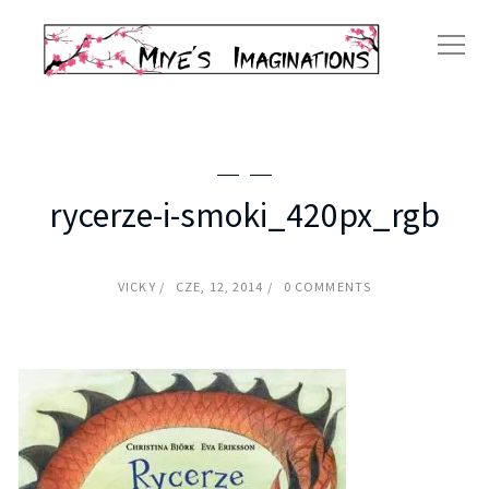
rycerze-i-smoki_420px_rgb
VICKY
CZE, 12, 2014
0 COMMENTS