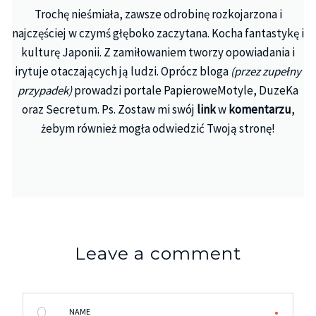
Trochę nieśmiała, zawsze odrobinę rozkojarzona i
najczęściej w czymś głęboko zaczytana. Kocha fantastykę i
kulturę Japonii. Z zamiłowaniem tworzy opowiadania i
irytuje otaczających ją ludzi. Oprócz bloga
(przez zupełny
przypadek)
prowadzi portale PapieroweMotyle, DuzeKa
oraz Secretum. Ps. Zostaw mi swój
link
w
komentarzu
,
żebym również mogła odwiedzić Twoją stronę!
Leave a comment
NAME