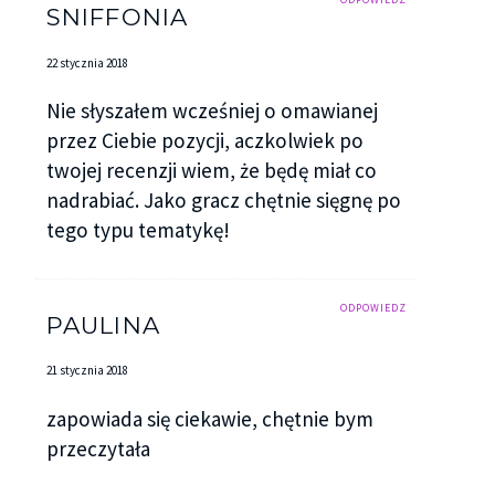
SNIFFONIA
22 stycznia 2018
Nie słyszałem wcześniej o omawianej
przez Ciebie pozycji, aczkolwiek po
twojej recenzji wiem, że będę miał co
nadrabiać. Jako gracz chętnie sięgnę po
tego typu tematykę!
ODPOWIEDZ
PAULINA
21 stycznia 2018
zapowiada się ciekawie, chętnie bym
przeczytała