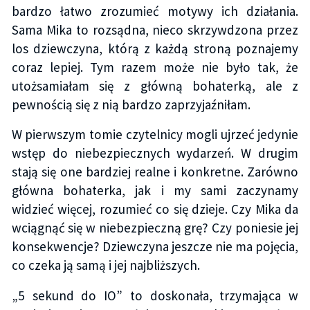
bardzo łatwo zrozumieć motywy ich działania.
Sama Mika to rozsądna, nieco skrzywdzona przez
los dziewczyna, którą z każdą stroną poznajemy
coraz lepiej. Tym razem może nie było tak, że
utożsamiałam się z główną bohaterką, ale z
pewnością się z nią bardzo zaprzyjaźniłam.
W pierwszym tomie czytelnicy mogli ujrzeć jedynie
wstęp do niebezpiecznych wydarzeń. W drugim
stają się one bardziej realne i konkretne. Zarówno
główna bohaterka, jak i my sami zaczynamy
widzieć więcej, rozumieć co się dzieje. Czy Mika da
wciągnąć się w niebezpieczną grę? Czy poniesie jej
konsekwencje? Dziewczyna jeszcze nie ma pojęcia,
co czeka ją samą i jej najbliższych.
„5 sekund do IO” to doskonała, trzymająca w