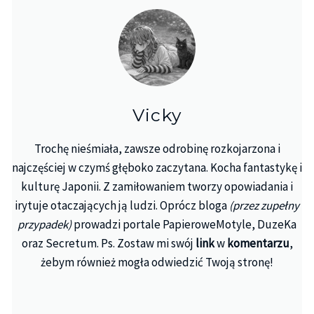
Vicky
Trochę nieśmiała, zawsze odrobinę rozkojarzona i
najczęściej w czymś głęboko zaczytana. Kocha fantastykę i
kulturę Japonii. Z zamiłowaniem tworzy opowiadania i
irytuje otaczających ją ludzi. Oprócz bloga
(przez zupełny
przypadek)
prowadzi portale PapieroweMotyle, DuzeKa
oraz Secretum. Ps. Zostaw mi swój
link
w
komentarzu
,
żebym również mogła odwiedzić Twoją stronę!