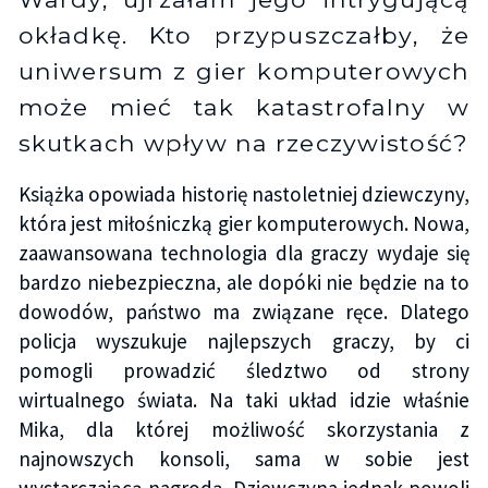
okładkę. Kto przypuszczałby, że
uniwersum z gier komputerowych
może mieć tak katastrofalny w
skutkach wpływ na rzeczywistość?
Książka opowiada historię nastoletniej dziewczyny,
która jest miłośniczką gier komputerowych. Nowa,
zaawansowana technologia dla graczy wydaje się
bardzo niebezpieczna, ale dopóki nie będzie na to
dowodów, państwo ma związane ręce. Dlatego
policja wyszukuje najlepszych graczy, by ci
pomogli prowadzić śledztwo od strony
wirtualnego świata. Na taki układ idzie właśnie
Mika, dla której możliwość skorzystania z
najnowszych konsoli, sama w sobie jest
wystarczającą nagrodą. Dziewczyna jednak powoli