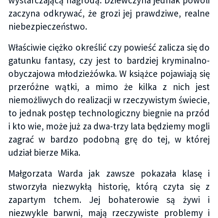
zaczyna odkrywać, że grozi jej prawdziwe, realne
niebezpieczeństwo.
Właściwie ciężko określić czy powieść zalicza się do
gatunku fantasy, czy jest to bardziej kryminalno-
obyczajowa młodzieżówka. W książce pojawiają się
przeróżne wątki, a mimo że kilka z nich jest
niemożliwych do realizacji w rzeczywistym świecie,
to jednak postęp technologiczny biegnie na przód
i kto wie, może już za dwa-trzy lata będziemy mogli
zagrać w bardzo podobną grę do tej, w której
udział bierze Mika.
Małgorzata Warda jak zawsze pokazała klasę i
stworzyła niezwykłą historię, którą czyta się z
zapartym tchem. Jej bohaterowie są żywi i
niezwykle barwni, mają rzeczywiste problemy i