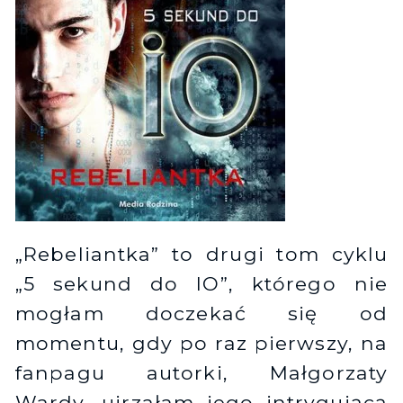
„Rebeliantka” to drugi tom cyklu
„5 sekund do IO”, którego nie
mogłam doczekać się od
momentu, gdy po raz pierwszy, na
fanpagu autorki, Małgorzaty
Wardy, ujrzałam jego intrygującą