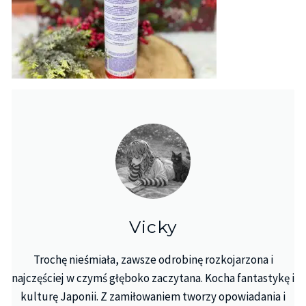
Vicky
Trochę nieśmiała, zawsze odrobinę rozkojarzona i
najczęściej w czymś głęboko zaczytana. Kocha fantastykę i
kulturę Japonii. Z zamiłowaniem tworzy opowiadania i