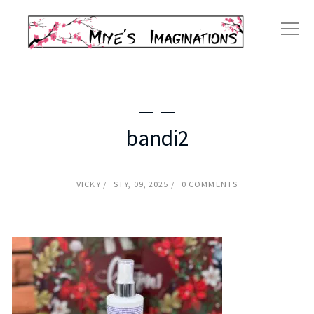
bandi2
VICKY
STY, 09, 2025
0 COMMENTS