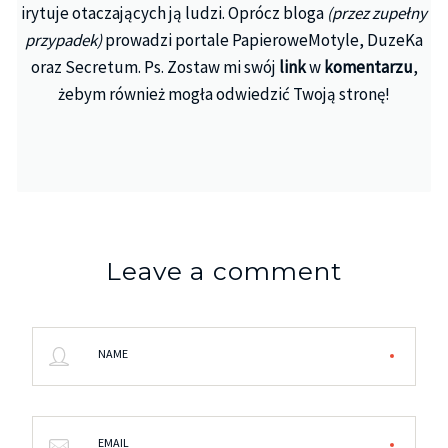
irytuje otaczających ją ludzi. Oprócz bloga
(przez zupełny
przypadek)
prowadzi portale PapieroweMotyle, DuzeKa
oraz Secretum. Ps. Zostaw mi swój
link
w
komentarzu
,
żebym również mogła odwiedzić Twoją stronę!
Leave a comment
NAME
EMAIL