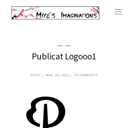
Publicat Logooo1
VICKY
MAR, 29, 2012
0 COMMENTS