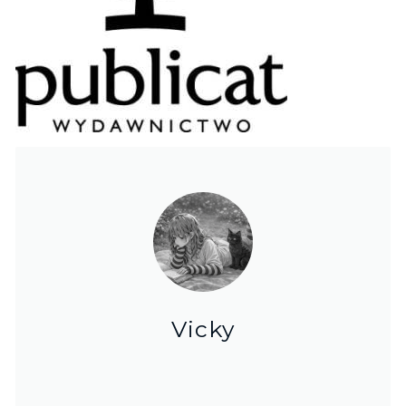
Vicky