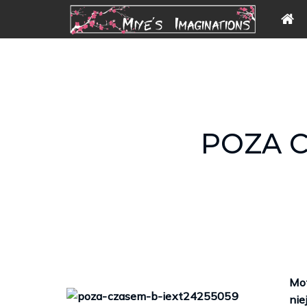
POZA 
Mo
nie