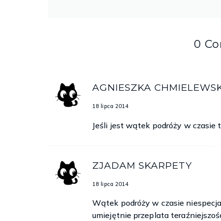
0 C
AGNIESZKA CHMIELEWS
18 lipca 2014
Jeśli jest wątek podróży w czasie 
ZJADAM SKARPETY
18 lipca 2014
Wątek podróży w czasie niespecjaln
umiejętnie przeplata teraźniejszoś