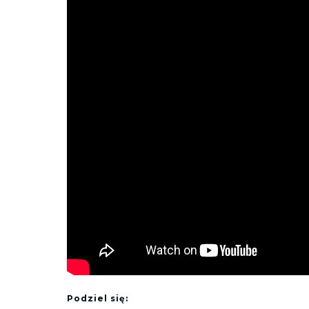
Podziel się: