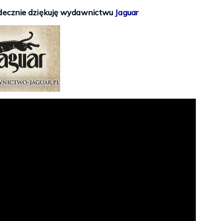
rdecznie dziękuję wydawnictwu
Jaguar