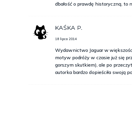
dbałość o prawdę historyczną, to n
KAŚKA P.
18 lipca 2014
Wydawnictwo Jaguar w większości 
motyw podróży w czasie już się prze
gorszym skutkiem), ale po przeczy
autorka bardzo dopieściła swoją p