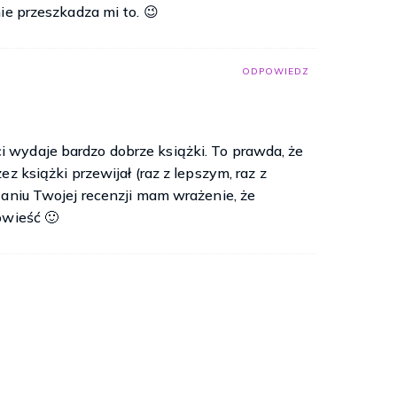
ie przeszkadza mi to. 😉
ODPOWIEDZ
wydaje bardzo dobrze książki. To prawda, że
z książki przewijał (raz z lepszym, raz z
taniu Twojej recenzji mam wrażenie, że
owieść 🙂