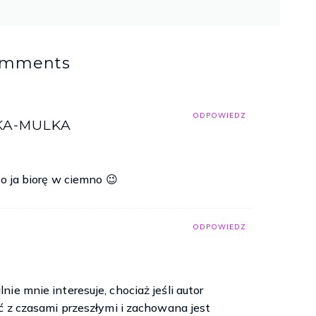
omments
ODPOWIEDZ
KA-MULKA
to ja biorę w ciemno 😉
ODPOWIEDZ
ie mnie interesuje, chociaż jeśli autor
ć z czasami przeszłymi i zachowana jest