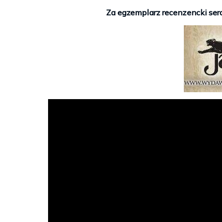
Za egzemplarz recenzencki se