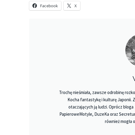
Facebook
X
Trochę nieśmiała, zawsze odrobinę rozko
Kocha fantastykę i kulturę Japonii.
otaczających ją ludzi. Oprócz bloga
PapieroweMotyle, DuzeKa oraz Secretu
również mogła o