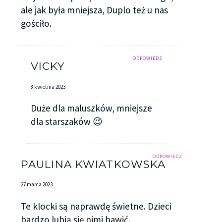
ale jak była mniejsza, Duplo też u nas
gościło.
ODPOWIEDZ
VICKY
8 kwietnia 2023
Duże dla maluszków, mniejsze
dla starszaków 😉
ODPOWIEDZ
PAULINA KWIATKOWSKA
27 marca 2023
Te klocki są naprawdę świetne. Dzieci
bardzo lubią się nimi bawić.