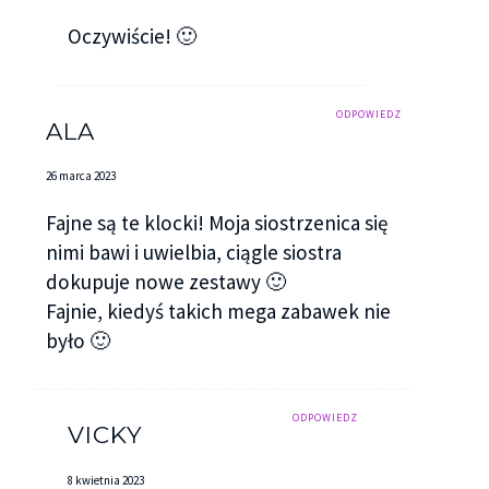
Oczywiście! 🙂
ODPOWIEDZ
ALA
26 marca 2023
Fajne są te klocki! Moja siostrzenica się
nimi bawi i uwielbia, ciągle siostra
dokupuje nowe zestawy 🙂
Fajnie, kiedyś takich mega zabawek nie
było 🙂
ODPOWIEDZ
VICKY
8 kwietnia 2023