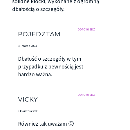
solidne klocki, wykonane z ogromną
dbałością o szczegóły.
ODPOWIEDZ
POJEDZTAM
31 marca 2023
Dbałość o szczegóły w tym
przypadku z pewnością jest
bardzo ważna.
ODPOWIEDZ
VICKY
8 kwietnia 2023
Również tak uważam 🙂