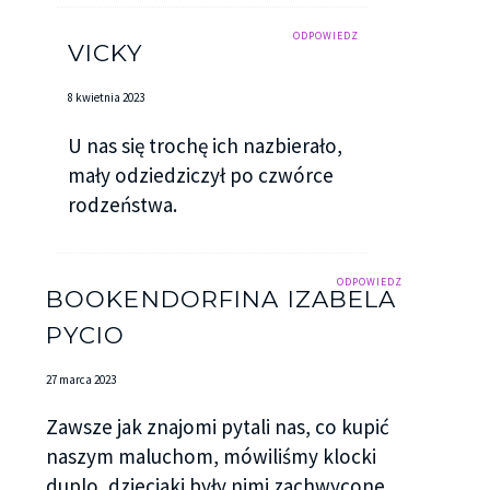
ODPOWIEDZ
VICKY
8 kwietnia 2023
U nas się trochę ich nazbierało,
mały odziedziczył po czwórce
rodzeństwa.
ODPOWIEDZ
BOOKENDORFINA IZABELA
PYCIO
27 marca 2023
Zawsze jak znajomi pytali nas, co kupić
naszym maluchom, mówiliśmy klocki
duplo, dzieciaki były nimi zachwycone.