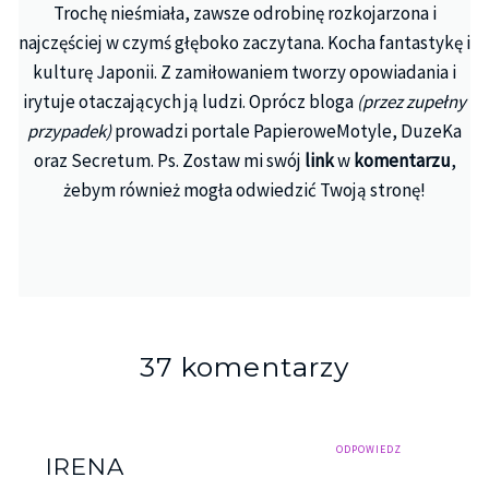
Trochę nieśmiała, zawsze odrobinę rozkojarzona i
najczęściej w czymś głęboko zaczytana. Kocha fantastykę i
kulturę Japonii. Z zamiłowaniem tworzy opowiadania i
irytuje otaczających ją ludzi. Oprócz bloga
(przez zupełny
przypadek)
prowadzi portale PapieroweMotyle, DuzeKa
oraz Secretum. Ps. Zostaw mi swój
link
w
komentarzu
,
żebym również mogła odwiedzić Twoją stronę!
37 komentarzy
ODPOWIEDZ
IRENA