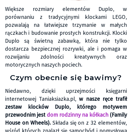
Większe rozmiary elementów Duplo, w
porównaniu z tradycyjnymi klockami LEGO,
pozwalają na łatwiejsze trzymanie w małych
rączkach i budowanie prostych konstrukcji. Klocki
Duplo są świetną zabawką, która nie tylko
dostarcza bezpiecznej rozrywki, ale i pomaga w
rozwijaniu zdolności kreatywnych oraz
motorycznych naszych pociech.
Czym obecnie się bawimy?
Niedawno, dzięki uprzejmości księgarni
internetowej Taniaksiazka.pl,
w nasze ręce trafił
zestaw klocków Duplo, którego motywem
przewodnim jest
dom rodzinny na kółkach
(Family
House on Wheels).
Składa się on z 32 elementów,
wśród których znalazł się samochód i pomysłowa