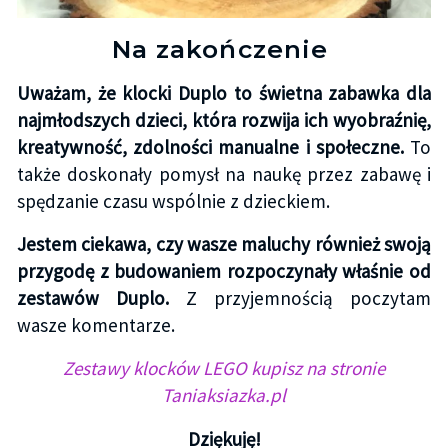
Na zakończenie
Uważam, że klocki Duplo to świetna zabawka dla
najmłodszych dzieci, która rozwija ich wyobraźnię,
kreatywność, zdolności manualne i społeczne.
To
także doskonały pomysł na naukę przez zabawę i
spędzanie czasu wspólnie z dzieckiem.
Jestem ciekawa, czy wasze maluchy również swoją
przygodę z budowaniem rozpoczynały właśnie od
zestawów Duplo.
Z przyjemnością poczytam
wasze komentarze.
Zestawy klocków LEGO kupisz na stronie
Taniaksiazka.pl
Dziękuję!