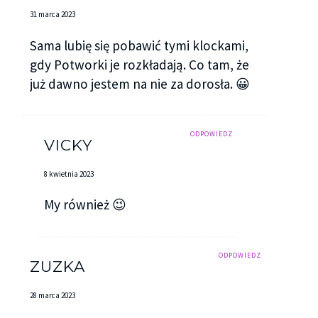
31 marca 2023
Sama lubię się pobawić tymi klockami,
gdy Potworki je rozkładają. Co tam, że
już dawno jestem na nie za dorosła. 😀
ODPOWIEDZ
VICKY
8 kwietnia 2023
My również 😉
ODPOWIEDZ
ZUZKA
28 marca 2023