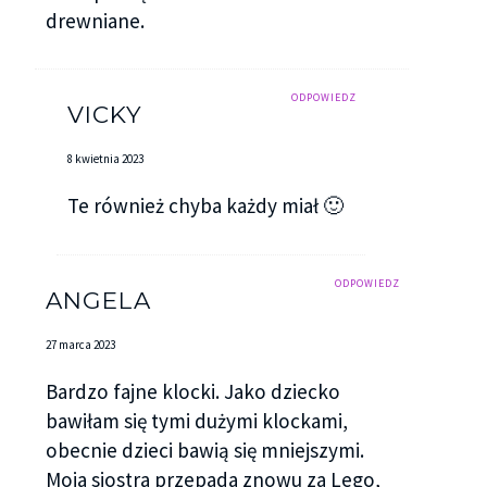
drewniane.
ODPOWIEDZ
VICKY
8 kwietnia 2023
Te również chyba każdy miał 🙂
ODPOWIEDZ
ANGELA
27 marca 2023
Bardzo fajne klocki. Jako dziecko
bawiłam się tymi dużymi klockami,
obecnie dzieci bawią się mniejszymi.
Moja siostra przepada znowu za Lego,