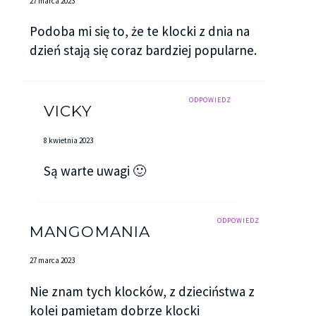
27 marca 2023
Podoba mi się to, że te klocki z dnia na
dzień stają się coraz bardziej popularne.
ODPOWIEDZ
VICKY
8 kwietnia 2023
Są warte uwagi 🙂
ODPOWIEDZ
MANGOMANIA
27 marca 2023
Nie znam tych klocków, z dzieciństwa z
kolei pamiętam dobrze klocki