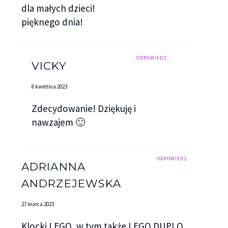
dla małych dzieci!
pięknego dnia!
ODPOWIEDZ
VICKY
8 kwietnia 2023
Zdecydowanie! Dziękuję i
nawzajem 🙂
ODPOWIEDZ
ADRIANNA
ANDRZEJEWSKA
27 marca 2023
Klocki LEGO, w tym także LEGO DUPLO,