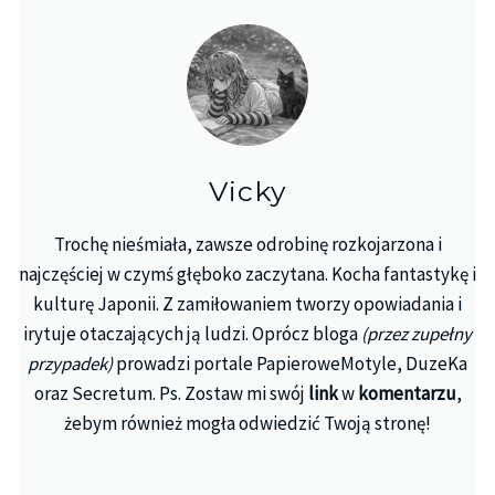
Vicky
Trochę nieśmiała, zawsze odrobinę rozkojarzona i
najczęściej w czymś głęboko zaczytana. Kocha fantastykę i
kulturę Japonii. Z zamiłowaniem tworzy opowiadania i
irytuje otaczających ją ludzi. Oprócz bloga
(przez zupełny
przypadek)
prowadzi portale PapieroweMotyle, DuzeKa
oraz Secretum. Ps. Zostaw mi swój
link
w
komentarzu
,
żebym również mogła odwiedzić Twoją stronę!