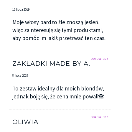
13 lipca 2019
Moje włosy bardzo źle znoszą jesień,
więc zainteresuję się tymi produktami,
aby pomóc im jakiś przetrwać ten czas.
ODPOWIEDZ
ZAKŁADKI MADE BY A.
8 lipca 2019
To zestaw idealny dla moich blondów,
jednak boję się, że cena mnie powali🙈
ODPOWIEDZ
OLIWIA