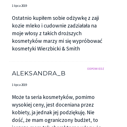
1 lipca 2019
Ostatnio kupiłem sobie odżywkę z zaji
kozie mleko i cudownie zadziałała na
moje włosy z takich droższych
kosmetyków marzy mi się wypróbować
kosmetyki Wierzbicki & Smith
ODPOWIEDZ
ALEKSANDRA_B
1 lipca 2019
Może ta seria kosmetyków, pomimo
wysokiej ceny, jest doceniana przez
kobiety, ja jednak jej podziękuję. Nie
dość, że mam ograniczony budżet, to