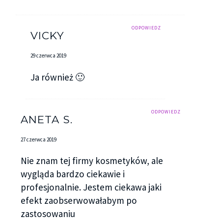
ODPOWIEDZ
VICKY
29 czerwca 2019
Ja również 🙂
ODPOWIEDZ
ANETA S.
27 czerwca 2019
Nie znam tej firmy kosmetyków, ale
wygląda bardzo ciekawie i
profesjonalnie. Jestem ciekawa jaki
efekt zaobserwowałabym po
zastosowaniu