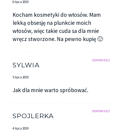
6 lipca 2019
Kocham kosmetyki do włosów. Mam
lekką obsesję na plunkcie moich
włosów, więc takie cuda sa dla mnie
wręcz stworzone. Na pewno kupię 🙂
ODPOWIEDZ
SYLWIA
5 lipca 2019
Jak dla mnie warto spróbować.
ODPOWIEDZ
SPOJLERKA
4 lipca 2019