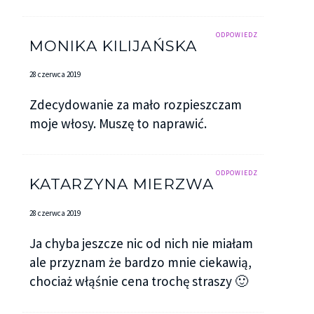
ODPOWIEDZ
MONIKA KILIJAŃSKA
28 czerwca 2019
Zdecydowanie za mało rozpieszczam
moje włosy. Muszę to naprawić.
ODPOWIEDZ
KATARZYNA MIERZWA
28 czerwca 2019
Ja chyba jeszcze nic od nich nie miałam
ale przyznam że bardzo mnie ciekawią,
chociaż włąśnie cena trochę straszy 🙂