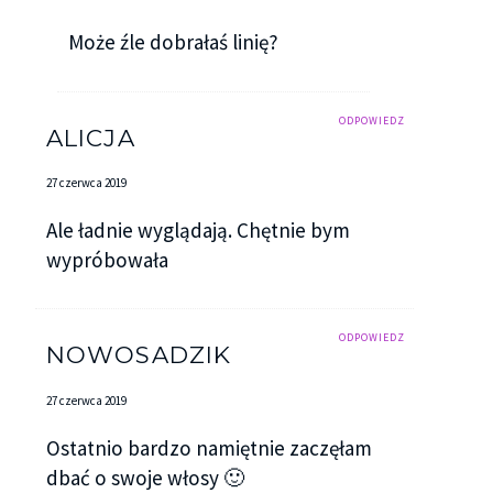
Może źle dobrałaś linię?
ODPOWIEDZ
ALICJA
27 czerwca 2019
Ale ładnie wyglądają. Chętnie bym
wypróbowała
ODPOWIEDZ
NOWOSADZIK
27 czerwca 2019
Ostatnio bardzo namiętnie zaczęłam
dbać o swoje włosy 🙂