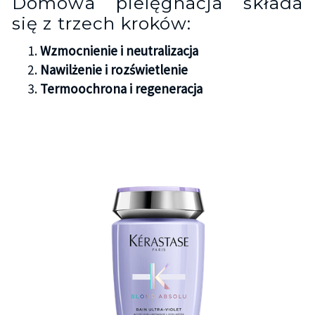
Domowa pielęgnacja składa
się z trzech kroków:
Wzmocnienie i neutralizacja
Nawilżenie i rozświetlenie
Termoochrona i regeneracja