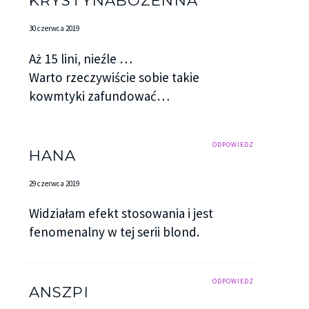
KRYSTYNABOZENNA
30 czerwca 2019
Aż 15 lini, nieźle …
Warto rzeczywiście sobie takie
kowmtyki zafundować…
ODPOWIEDZ
HANA
29 czerwca 2019
Widziałam efekt stosowania i jest
fenomenalny w tej serii blond.
ODPOWIEDZ
ANSZPI