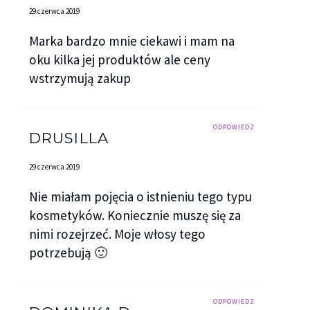
29 czerwca 2019
Marka bardzo mnie ciekawi i mam na
oku kilka jej produktów ale ceny
wstrzymują zakup
ODPOWIEDZ
DRUSILLA
29 czerwca 2019
Nie miałam pojęcia o istnieniu tego typu
kosmetyków. Koniecznie muszę się za
nimi rozejrzeć. Moje włosy tego
potrzebują 🙂
ODPOWIEDZ