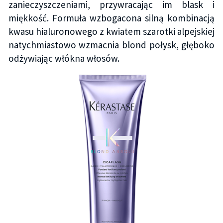
zanieczyszczeniami, przywracając im blask i
miękkość. Formuła wzbogacona silną kombinacją
kwasu hialuronowego z kwiatem szarotki alpejskiej
natychmiastowo wzmacnia blond połysk, głęboko
odżywiając włókna włosów.