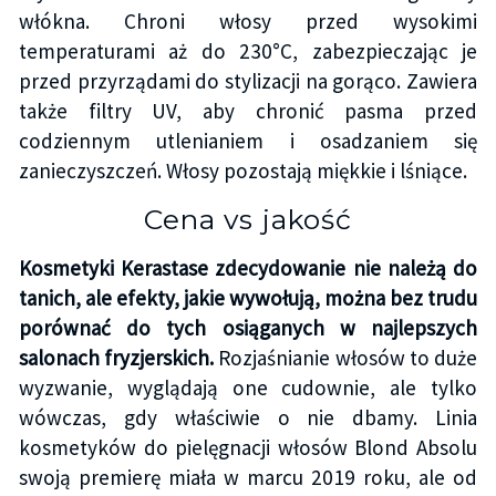
włókna. Chroni włosy przed wysokimi
temperaturami aż do 230°C, zabezpieczając je
przed przyrządami do stylizacji na gorąco. Zawiera
także filtry UV, aby chronić pasma przed
codziennym utlenianiem i osadzaniem się
zanieczyszczeń. Włosy pozostają miękkie i lśniące.
Cena vs jakość
Kosmetyki Kerastase zdecydowanie nie należą do
tanich, ale efekty, jakie wywołują, można bez trudu
porównać do tych osiąganych w najlepszych
salonach fryzjerskich.
Rozjaśnianie włosów to duże
wyzwanie, wyglądają one cudownie, ale tylko
wówczas, gdy właściwie o nie dbamy. Linia
kosmetyków do pielęgnacji włosów Blond Absolu
swoją premierę miała w marcu 2019 roku, ale od