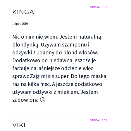
ODPOWIEDZ
KINGA
1 lipca 2019
Nic o nim nie wiem. Jestem naturalną
blondynką. Używam szamponu i
odżywki z Joanny do blond włosów.
Dodatkowo od niedawna jeszcze je
farbuje na jaśniejsze odcienie więc
sprawdZają mi się super. Do tego maska
raz na kilka msc. A jeszcze dodatkowo
używam odżywki z mlekiem. Jestem
zadowlona 🙂
ODPOWIEDZ
VIKI