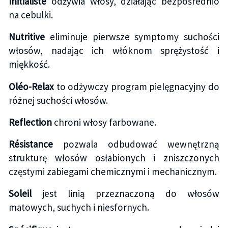
Initialiste
odżywia włosy, działając bezpośrednio
na cebulki.
Nutritive
eliminuje pierwsze symptomy suchości
włosów, nadając ich włóknom sprężystość i
miękkość.
Oléo-Relax
to odżywczy program pielęgnacyjny do
różnej suchości włosów.
Reflection
chroni włosy farbowane.
Résistance
pozwala odbudować wewnętrzną
strukturę włosów osłabionych i zniszczonych
częstymi zabiegami chemicznymi i mechanicznym.
Soleil
jest linią przeznaczoną do włosów
matowych, suchych i niesfornych.