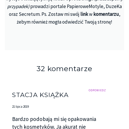
przypadek)
prowadzi portale PapieroweMotyle, DuzeKa
oraz Secretum. Ps. Zostaw mi swój
link
w
komentarzu
,
żebym również mogła odwiedzić Twoją stronę!
32 komentarze
ODPOWIEDZ
STACJA KSIĄŻKA
21 lipca 2019
Bardzo podobają mi się opakowania
tych kosmetyków. Ja akurat nie