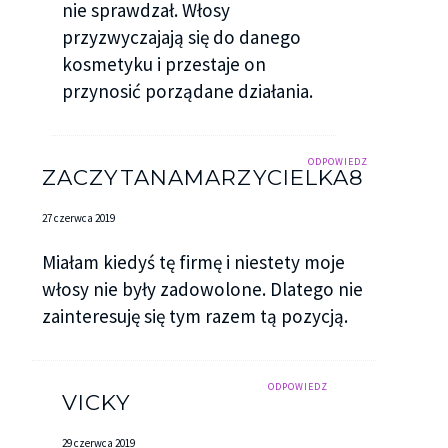
nie sprawdzał. Włosy
przyzwyczajają się do danego
kosmetyku i przestaje on
przynosić porządane działania.
ODPOWIEDZ
ZACZYTANAMARZYCIELKA8
27 czerwca 2019
Miałam kiedyś tę firmę i niestety moje
włosy nie były zadowolone. Dlatego nie
zainteresuję się tym razem tą pozycją.
ODPOWIEDZ
VICKY
29 czerwca 2019