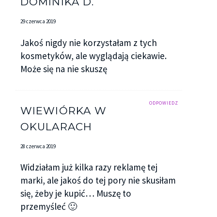
DOMINIKA D.
29 czerwca 2019
Jakoś nigdy nie korzystałam z tych
kosmetyków, ale wyglądają ciekawie.
Może się na nie skuszę
ODPOWIEDZ
WIEWIÓRKA W
OKULARACH
28 czerwca 2019
Widziałam już kilka razy reklamę tej
marki, ale jakoś do tej pory nie skusiłam
się, żeby je kupić… Muszę to
przemyśleć 🙂