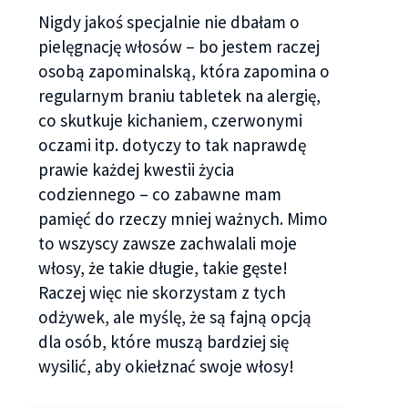
Nigdy jakoś specjalnie nie dbałam o
pielęgnację włosów – bo jestem raczej
osobą zapominalską, która zapomina o
regularnym braniu tabletek na alergię,
co skutkuje kichaniem, czerwonymi
oczami itp. dotyczy to tak naprawdę
prawie każdej kwestii życia
codziennego – co zabawne mam
pamięć do rzeczy mniej ważnych. Mimo
to wszyscy zawsze zachwalali moje
włosy, że takie długie, takie gęste!
Raczej więc nie skorzystam z tych
odżywek, ale myślę, że są fajną opcją
dla osób, które muszą bardziej się
wysilić, aby okiełznać swoje włosy!