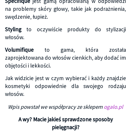
Spécifique
jest gamą opracowaną w odpowiedzi
na problemy skóry głowy, takie jak podrażnienia,
swędzenie, łupież.
Styling
to oczywiście produkty do stylizacji
włosów.
Volumifique
to gama, która została
zaprojektowana do włosów cienkich, aby dodać im
objętości i lekkości.
Jak widzicie jest w czym wybierać i każdy znajdzie
kosmetyki odpowiednie dla swojego rodzaju
włosów.
Wpis powstał we współpracy ze sklepem
ogalo.pl
A wy? Macie jakieś sprawdzone sposoby
pielęgnacji?