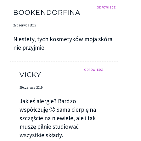
ODPOWIEDZ
BOOKENDORFINA
27 czerwca 2019
Niestety, tych kosmetyków moja skóra
nie przyjmie.
ODPOWIEDZ
VICKY
29 czerwca 2019
Jakieś alergie? Bardzo
współczuję 🙁 Sama cierpię na
szczęście na niewiele, ale i tak
muszę pilnie studiować
wszystkie składy.