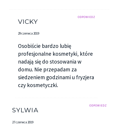
ODPOWIEDZ
VICKY
29 czerwca 2019
Osobiście bardzo lubię
profesjonalne kosmetyki, które
nadają się do stosowania w
domu. Nie przepadam za
siedzeniem godzinami u fryzjera
czy kosmetyczki.
ODPOWIEDZ
SYLWIA
27 czerwca 2019