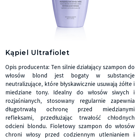
Kąpiel Ultrafiolet
Opis producenta: Ten silnie działający szampon do
włosów blond jest bogaty w substancje
neutralizujące, które błyskawicznie usuwają żółte i
miedziane tony. Idealny do włosów siwych i
rozjaśnianych, stosowany regularnie zapewnia
długotrwałą ochronę przed miedzianymi
refleksami, przedłużając trwałość chłodnych
odcieni blondu. Fioletowy szampon do włosów
chroni włosy przed codziennym utlenianiem i