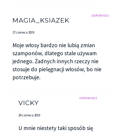
ODPOWIEDZ
MAGIA_KSIAZEK
27 czerwca 2019
Moje włosy bardzo nie lubią zmian
szamponów, dlatego stale używam
jednego. Żadnych innych rzeczy nie
stosuje do pielęgnacji włosów, bo nie
potrzebuje.
ODPOWIEDZ
VICKY
29 czerwca 2019
U mnie niestety taki sposób się