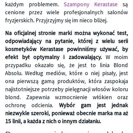
każdym problemem.
Szampony Kerastase
są
cenione przez wiele profesjonalnych salonów
fryzjerskich. Przyjrzyjmy się im nieco bliżej.
Na oficjalnej stronie marki można wykonać test,
odpowiadający na pytanie, której z wielu serii
kosmetyków Kerastase powinniśmy używać, by
efekt był optymalny i zadowalający.
W moim
przypadku okazało się, że jest to linia Blond
Absolu. Według mediów, które o niej pisały, jest
ona pierwszą gamą produktów, która zaspokaja
najistotniejsze potrzeby pielęgnacji włosów koloru
blond. Zapewnia wzmocnienie włókien oraz
ochronę odcienia.
Wybór gam jest jednak
niezwykle szeroki, ponieważ obecnie marka ma aż
15 linii, a każda z nich o innym działaniu.