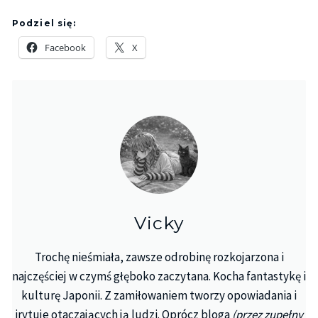
Podziel się:
Facebook
X
Vicky
Trochę nieśmiała, zawsze odrobinę rozkojarzona i
najczęściej w czymś głęboko zaczytana. Kocha fantastykę i
kulturę Japonii. Z zamiłowaniem tworzy opowiadania i
irytuje otaczających ją ludzi. Oprócz bloga
(przez zupełny