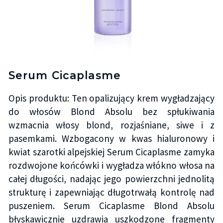
Serum Cicaplasme
Opis produktu: Ten opalizujący krem wygładzający
do włosów Blond Absolu bez spłukiwania
wzmacnia włosy blond, rozjaśniane, siwe i z
pasemkami. Wzbogacony w kwas hialuronowy i
kwiat szarotki alpejskiej Serum Cicaplasme zamyka
rozdwojone końcówki i wygładza włókno włosa na
całej długości, nadając jego powierzchni jednolitą
strukturę i zapewniając długotrwałą kontrolę nad
puszeniem. Serum Cicaplasme Blond Absolu
błyskawicznie uzdrawia uszkodzone fragmenty