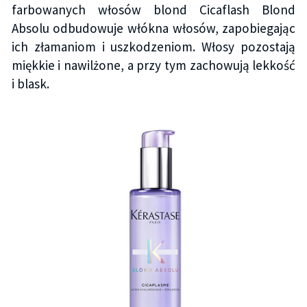
farbowanych włosów blond Cicaflash Blond
Absolu odbudowuje włókna włosów, zapobiegając
ich złamaniom i uszkodzeniom. Włosy pozostają
miękkie i nawilżone, a przy tym zachowują lekkość
i blask.