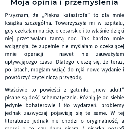
Moja opinia i przemyślenia
Przyznam, że „Piękna katastrofa” to dla mnie
książka szczególna. Towarzyszyła mi w szpitalu,
gdy czekałam na cięcie cesarskie i to właśnie dzięki
niej przetrwałam tamtą noc. Tak bardzo mnie
wciągnęła, że zupełnie nie myślałam o czekającej
mnie operacji i nawet nie zauważyłam
upływającego czasu. Dlatego cieszę się, że teraz,
po latach, mogłam wziąć do ręki nowe wydanie i
powtórzyć czytelniczą przygodę.
Właściwie to powieści z gatunku „new adult”
pisane są dość schematycznie. Różnią je od siebie
jedynie bohaterowie i tło wydarzeń, problemy
jednak zazwyczaj pojawiają się te same. W tej
literaturze jednak nie chodzi o oryginalność, a
raczej o to czy dany pisarz / pisarka potrafi