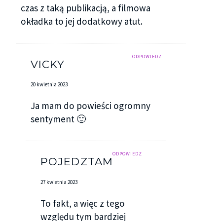
czas z taką publikacją, a filmowa
okładka to jej dodatkowy atut.
ODPOWIEDZ
VICKY
20 kwietnia 2023
Ja mam do powieści ogromny
sentyment 🙂
ODPOWIEDZ
POJEDZTAM
27 kwietnia 2023
To fakt, a więc z tego
względu tym bardziej