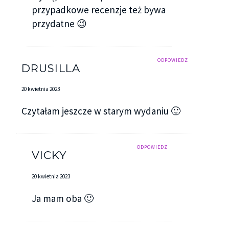
przypadkowe recenzje też bywa
przydatne 😉
ODPOWIEDZ
DRUSILLA
20 kwietnia 2023
Czytałam jeszcze w starym wydaniu 🙂
ODPOWIEDZ
VICKY
20 kwietnia 2023
Ja mam oba 🙂