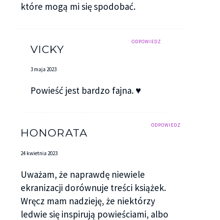
które mogą mi się spodobać.
ODPOWIEDZ
VICKY
3 maja 2023
Powieść jest bardzo fajna. ♥
ODPOWIEDZ
HONORATA
24 kwietnia 2023
Uważam, że naprawdę niewiele
ekranizacji dorównuje treści książek.
Wręcz mam nadzieję, że niektórzy
ledwie się inspirują powieściami, albo