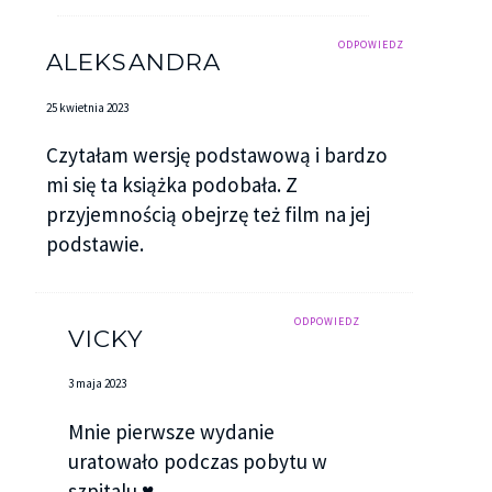
ODPOWIEDZ
ALEKSANDRA
25 kwietnia 2023
Czytałam wersję podstawową i bardzo
mi się ta książka podobała. Z
przyjemnością obejrzę też film na jej
podstawie.
ODPOWIEDZ
VICKY
3 maja 2023
Mnie pierwsze wydanie
uratowało podczas pobytu w
szpitalu ♥