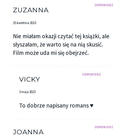
ODPOWIEDZ
ZUZANNA
25 kwietnia 2023
Nie miałam okazji czytać tej książki, ale
słyszałam, że warto się na nią skusić.
Film może uda mi się obejrzeć.
ODPOWIEDZ
VICKY
3 maja 2023
To dobrze napisany romans ♥
ODPOWIEDZ
JOANNA