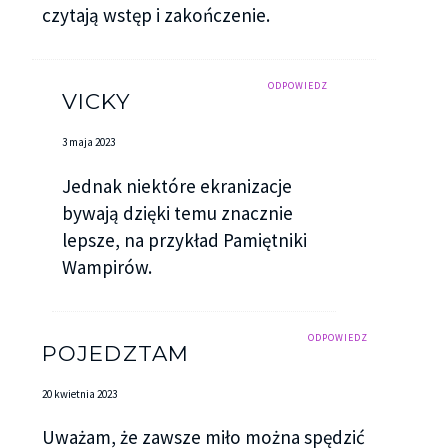
czytają wstęp i zakończenie.
ODPOWIEDZ
VICKY
3 maja 2023
Jednak niektóre ekranizacje
bywają dzięki temu znacznie
lepsze, na przykład Pamiętniki
Wampirów.
ODPOWIEDZ
POJEDZTAM
20 kwietnia 2023
Uważam, że zawsze miło można spędzić