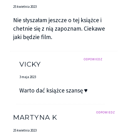
25 kwietnia 2023
Nie słyszałam jeszcze o tej książce i
chetnie się z nią zapoznam. Ciekawe
jaki będzie film.
ODPOWIEDZ
VICKY
3 maja 2023
Warto dać książce szansę ♥
ODPOWIEDZ
MARTYNA K
25 kwietnia 2023