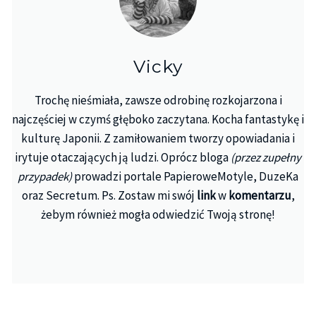
Vicky
Trochę nieśmiała, zawsze odrobinę rozkojarzona i
najczęściej w czymś głęboko zaczytana. Kocha fantastykę i
kulturę Japonii. Z zamiłowaniem tworzy opowiadania i
irytuje otaczających ją ludzi. Oprócz bloga
(przez zupełny
przypadek)
prowadzi portale PapieroweMotyle, DuzeKa
oraz Secretum. Ps. Zostaw mi swój
link
w
komentarzu
,
żebym również mogła odwiedzić Twoją stronę!