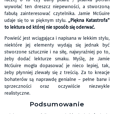
wywołać ten dreszcz niepewności, a stworzoną
fabułą zainteresować czytelnika. Jamie McGuire
udaje się to w pięknym stylu.
„Piękna Katastrofa”
to lektura od której nie sposób się oderwać.
Powieść jest wciągająca i napisana w lekkim stylu,
niektóre jej elementy wydają się jednak być
stworzone sztucznie i na siłę, najwyraźniej po to,
żeby dodać lekturze smaku. Myślę, że Jamie
McGuire mogła dopasować je nieco lepiej, tak,
żeby płynniej zlewały się z treścią. Za to kreacje
bohaterów są naprawdę genialne – pełne barw i
sprzeczności oraz oczywiście niezwykle
realistyczne.
Podsumowanie