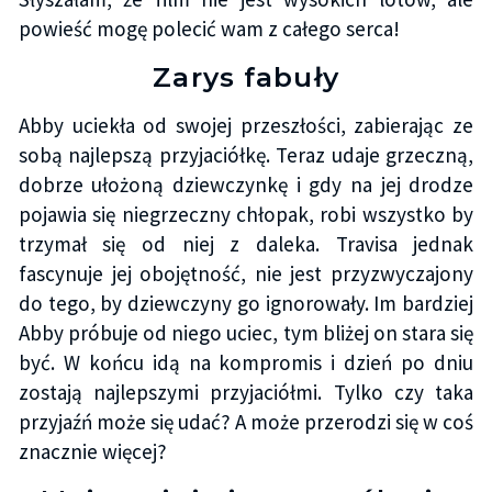
powieść mogę polecić wam z całego serca!
Zarys fabuły
Abby uciekła od swojej przeszłości, zabierając ze
sobą najlepszą przyjaciółkę. Teraz udaje grzeczną,
dobrze ułożoną dziewczynkę i gdy na jej drodze
pojawia się niegrzeczny chłopak, robi wszystko by
trzymał się od niej z daleka. Travisa jednak
fascynuje jej obojętność, nie jest przyzwyczajony
do tego, by dziewczyny go ignorowały. Im bardziej
Abby próbuje od niego uciec, tym bliżej on stara się
być. W końcu idą na kompromis i dzień po dniu
zostają najlepszymi przyjaciółmi. Tylko czy taka
przyjaźń może się udać? A może przerodzi się w coś
znacznie więcej?