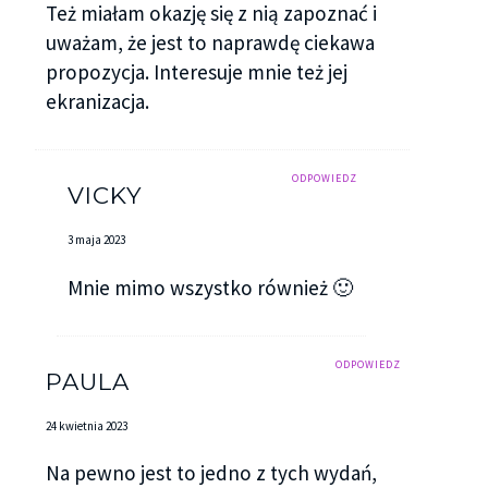
Też miałam okazję się z nią zapoznać i
uważam, że jest to naprawdę ciekawa
propozycja. Interesuje mnie też jej
ekranizacja.
ODPOWIEDZ
VICKY
3 maja 2023
Mnie mimo wszystko również 🙂
ODPOWIEDZ
PAULA
24 kwietnia 2023
Na pewno jest to jedno z tych wydań,