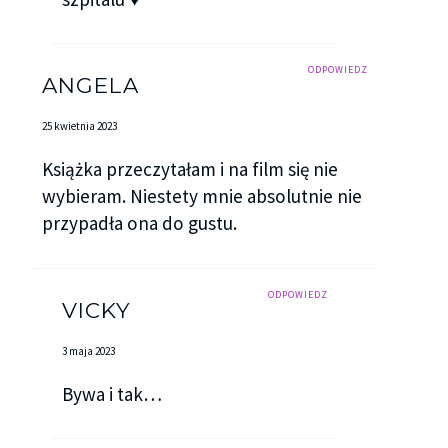
ODPOWIEDZ
ANGELA
25 kwietnia 2023
Książka przeczytałam i na film się nie
wybieram. Niestety mnie absolutnie nie
przypadła ona do gustu.
ODPOWIEDZ
VICKY
3 maja 2023
Bywa i tak…