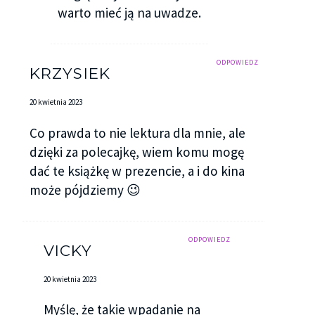
warto mieć ją na uwadze.
ODPOWIEDZ
KRZYSIEK
20 kwietnia 2023
Co prawda to nie lektura dla mnie, ale
dzięki za polecajkę, wiem komu mogę
dać te książkę w prezencie, a i do kina
może pójdziemy 😉
ODPOWIEDZ
VICKY
20 kwietnia 2023
Myślę, że takie wpadanie na