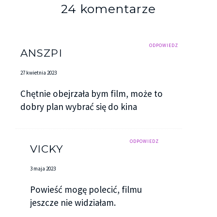
24 komentarze
ODPOWIEDZ
ANSZPI
27 kwietnia 2023
Chętnie obejrzała bym film, może to
dobry plan wybrać się do kina
ODPOWIEDZ
VICKY
3 maja 2023
Powieść mogę polecić, filmu
jeszcze nie widziałam.