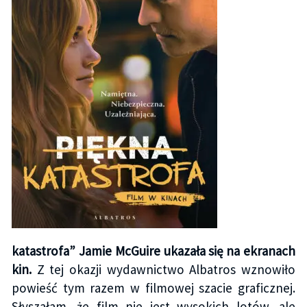
katastrofa” Jamie McGuire ukazała się na ekranach
kin.
Z tej okazji wydawnictwo Albatros wznowiło
powieść tym razem w filmowej szacie graficznej.
Słyszałam, że film nie jest wysokich lotów, ale