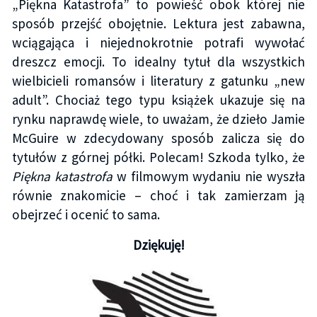
„Piękna Katastrofa” to powieść obok której nie
sposób przejść obojętnie. Lektura jest zabawna,
wciągająca i niejednokrotnie potrafi wywołać
dreszcz emocji. To idealny tytuł dla wszystkich
wielbicieli romansów i literatury z gatunku „new
adult”. Chociaż tego typu książek ukazuje się na
rynku naprawdę wiele, to uważam, że dzieło Jamie
McGuire w zdecydowany sposób zalicza się do
tytułów z górnej półki. Polecam! Szkoda tylko, że
Piękna katastrofa
w filmowym wydaniu nie wyszła
równie znakomicie – choć i tak zamierzam ją
obejrzeć i ocenić to sama.
Dziękuję!