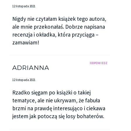
12 listopada 2021
Nigdy nie czytałam książek tego autora,
ale mnie przekonałaś. Dobrze napisana
recenzja i okładka, która przyciąga –
zamawiam!
ODPOWIEDZ
ADRIANNA
12 listopada 2021
Rzadko sięgam po książki o takiej
tematyce, ale nie ukrywam, że fabuła
brzmi na prawdę interesująco i ciekawa
jestem jak potoczą się losy bohaterów.