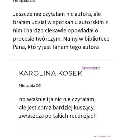
8 listopada 2021
Jeszcze nie czytałam nic autora, ale
brałam udział w spotkaniu autorskim z
nim i bardzo ciekawie opowiadał o
procesie twórczym. Mamy w bibliotece
Pana, który jest fanem tego autora
ODPOWIEDZ
KAROLINA KOSEK
9 listopada 2021
no właśnie i ja nic nie czytałam,
ale jest coraz bardziej kuszący,
zwłaszcza po takich recenzjach