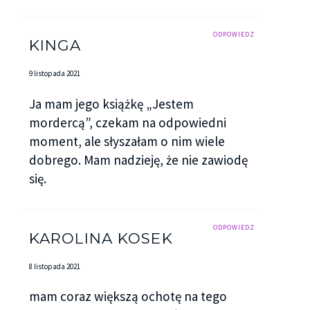
ODPOWIEDZ
KINGA
9 listopada 2021
Ja mam jego książkę „Jestem
mordercą”, czekam na odpowiedni
moment, ale słyszałam o nim wiele
dobrego. Mam nadzieję, że nie zawiodę
się.
ODPOWIEDZ
KAROLINA KOSEK
8 listopada 2021
mam coraz większą ochotę na tego