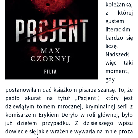
koleżanka,
z której
gustem
literackim
bardzo się
liczę.
Nadszedł
więc taki
moment,
gdy
postanowiłam dać książkom pisarza szansę. To, że
padło akurat na tytuł „Pacjent”, który jest
dziewiątym tomem mrocznej, kryminalnej serii z
komisarzem Erykiem Deryło w roli głównej, było
już dziełem przypadku. Z dzisiejszego wpisu
dowiecie się jakie wrażenie wywarła na mnie proza