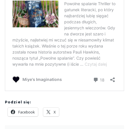
Podziel się:
Facebook
X