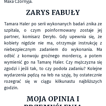
Maxa Czornyja.
ZARYS FABUŁY
Tamara Haler po serii wykonanych badań znika ze
szpitala, o czym poinformowany zostaje jej
partner, komisarz Deryło. Gdy upewnia się, że
kobiety nigdzie nie ma, otrzymuje instrukcję z
niebezpiecznym zadaniem do wykonania. Ma
odbić z konwoju groźnego mordercę, a potem
wymienić go na Tamarę Haler. Czy mężczyzna się
zgodzi i jeśli tak, to czy podoła zadaniu? Kolejne
wydarzenia pędzą na łeb na szyję, by ostatecznie
rozegrać się w ciągu kilkunastu najbliższych
godzin.
MOJA OPINIA I