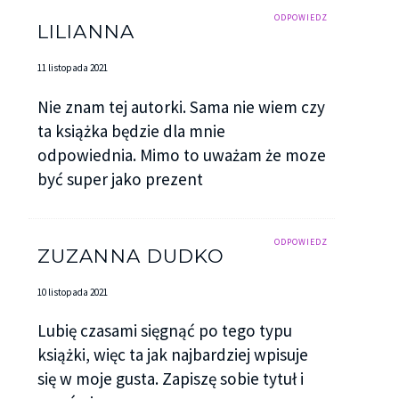
ODPOWIEDZ
LILIANNA
11 listopada 2021
Nie znam tej autorki. Sama nie wiem czy
ta książka będzie dla mnie
odpowiednia. Mimo to uważam że moze
być super jako prezent
ODPOWIEDZ
ZUZANNA DUDKO
10 listopada 2021
Lubię czasami sięgnąć po tego typu
książki, więc ta jak najbardziej wpisuje
się w moje gusta. Zapiszę sobie tytuł i