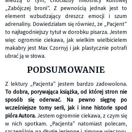
„Zabójczej broni”. Z pewnością jednak jest to
element wzbudzający dreszcz emocji i szum
adrenaliny. Dowiedziałam się również, że „Pacjent”
to najłagodniejszy tytuł w dorobku pisarza. Jestem
więc ogromnie ciekawa, jak wielkim wielbicielem
makabry jest Max Czornyj i jak plastycznie potrafi
ubrać ją w słowa.
PODSUMOWANIE
Z lektury „Pacjenta” jestem bardzo zadowolona.
To dobra, porywająca książka, od której stron nie
sposób się oderwać. Na pewno sięgnę po
wcześniejsze tomy serii, jak i inne historie spod
pióra Autora.
Jestem ogromnie ciekawa, z czym się
w nich spotkam. „Pacjenta” natomiast polecam,
szczególnie na długie jesienne i zimowe wieczory,