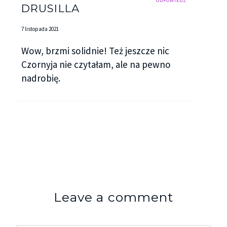
ODPOWIEDZ
DRUSILLA
7 listopada 2021
Wow, brzmi solidnie! Też jeszcze nic
Czornyja nie czytałam, ale na pewno
nadrobię.
Leave a comment