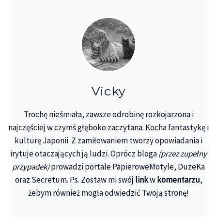
Vicky
Trochę nieśmiała, zawsze odrobinę rozkojarzona i
najczęściej w czymś głęboko zaczytana. Kocha fantastykę i
kulturę Japonii. Z zamiłowaniem tworzy opowiadania i
irytuje otaczających ją ludzi. Oprócz bloga
(przez zupełny
przypadek)
prowadzi portale PapieroweMotyle, DuzeKa
oraz Secretum. Ps. Zostaw mi swój
link
w
komentarzu
,
żebym również mogła odwiedzić Twoją stronę!