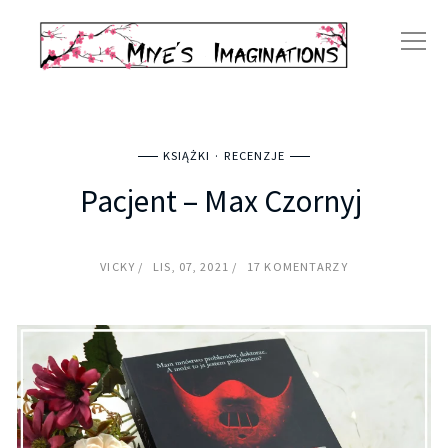
KSIĄŻKI
RECENZJE
Pacjent – Max Czornyj
VICKY
LIS, 07, 2021
17 KOMENTARZY