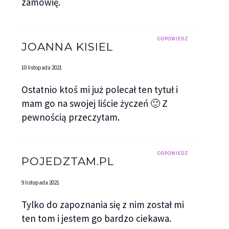
zamówię.
ODPOWIEDZ
JOANNA KISIEL
10 listopada 2021
Ostatnio ktoś mi już polecał ten tytuł i
mam go na swojej liście życzeń 🙂 Z
pewnością przeczytam.
ODPOWIEDZ
POJEDZTAM.PL
9 listopada 2021
Tylko do zapoznania się z nim został mi
ten tom i jestem go bardzo ciekawa.