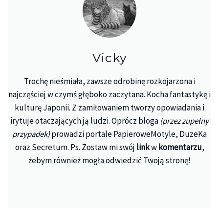
Vicky
Trochę nieśmiała, zawsze odrobinę rozkojarzona i
najczęściej w czymś głęboko zaczytana. Kocha fantastykę i
kulturę Japonii. Z zamiłowaniem tworzy opowiadania i
irytuje otaczających ją ludzi. Oprócz bloga
(przez zupełny
przypadek)
prowadzi portale PapieroweMotyle, DuzeKa
oraz Secretum. Ps. Zostaw mi swój
link
w
komentarzu
,
żebym również mogła odwiedzić Twoją stronę!