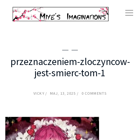
przeznaczeniem-zloczyncow-
jest-smierc-tom-1
VICKY
MAJ, 13, 2025
0 COMMENTS