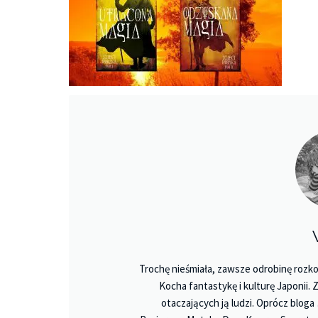
Trochę nieśmiała, zawsze odrobinę rozko
Kocha fantastykę i kulturę Japonii.
otaczających ją ludzi. Oprócz bloga