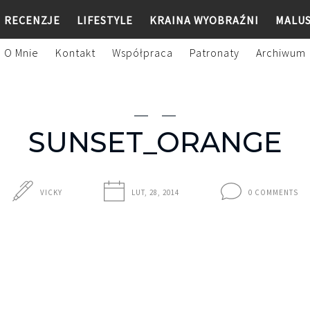
RECENZJE
LIFESTYLE
KRAINA WYOBRAŹNI
MALU
O Mnie
Kontakt
Współpraca
Patronaty
Archiwum
SUNSET_ORANGE
VICKY
LUT, 28, 2014
0 COMMENTS